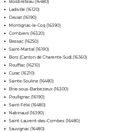
Boisbreteau (16480)
Ladiville (16120)
Deviat (16190)
Montignac-le-Coq (16390)
Combiers (16320)
Bessac (16250)
Saint-Martial (16190)
Bors (Canton de Charente-Sud) (16360)
Rouffiac (16210)
Curac (16210)
Sainte-Souline (16480)
Brie-sous-Barbezieux (16300)
Poullignac (16190)
Saint-Félix (16480)
Nabinaud (16390)
Saint-Laurent-des-Combes (16480)
Sauvignac (16480)