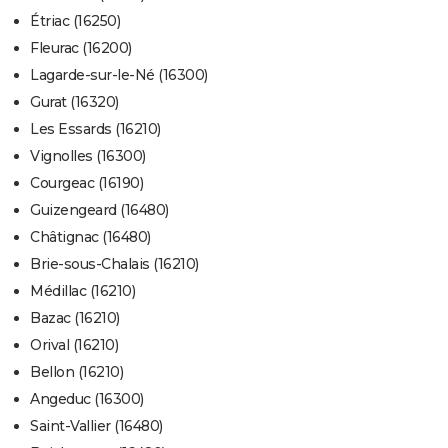
Étriac (16250)
Fleurac (16200)
Lagarde-sur-le-Né (16300)
Gurat (16320)
Les Essards (16210)
Vignolles (16300)
Courgeac (16190)
Guizengeard (16480)
Châtignac (16480)
Brie-sous-Chalais (16210)
Médillac (16210)
Bazac (16210)
Orival (16210)
Bellon (16210)
Angeduc (16300)
Saint-Vallier (16480)