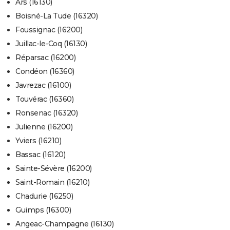
Ars (16130)
Boisné-La Tude (16320)
Foussignac (16200)
Juillac-le-Coq (16130)
Réparsac (16200)
Condéon (16360)
Javrezac (16100)
Touvérac (16360)
Ronsenac (16320)
Julienne (16200)
Yviers (16210)
Bassac (16120)
Sainte-Sévère (16200)
Saint-Romain (16210)
Chadurie (16250)
Guimps (16300)
Angeac-Champagne (16130)