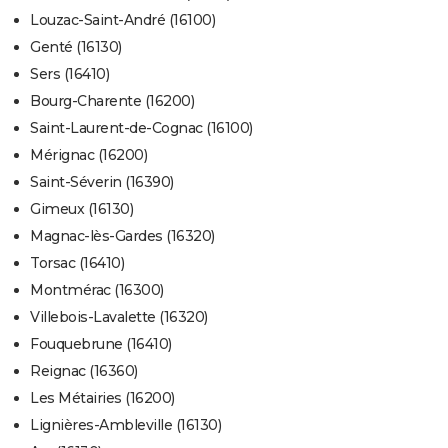
Louzac-Saint-André (16100)
Genté (16130)
Sers (16410)
Bourg-Charente (16200)
Saint-Laurent-de-Cognac (16100)
Mérignac (16200)
Saint-Séverin (16390)
Gimeux (16130)
Magnac-lès-Gardes (16320)
Torsac (16410)
Montmérac (16300)
Villebois-Lavalette (16320)
Fouquebrune (16410)
Reignac (16360)
Les Métairies (16200)
Lignières-Ambleville (16130)