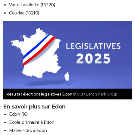
Vaux-Lavalette (16320)
Courlac (16210)
Résultat élections législatives Édon
© CCM Benchmark Group
En savoir plus sur Édon
Édon (16)
Ecole primaire à Édon
Maternités à Édon