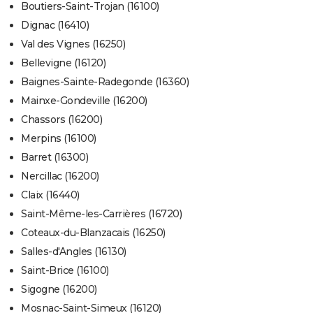
Boutiers-Saint-Trojan (16100)
Dignac (16410)
Val des Vignes (16250)
Bellevigne (16120)
Baignes-Sainte-Radegonde (16360)
Mainxe-Gondeville (16200)
Chassors (16200)
Merpins (16100)
Barret (16300)
Nercillac (16200)
Claix (16440)
Saint-Même-les-Carrières (16720)
Coteaux-du-Blanzacais (16250)
Salles-d'Angles (16130)
Saint-Brice (16100)
Sigogne (16200)
Mosnac-Saint-Simeux (16120)