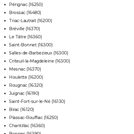
Pérignac (16250)
Brossac (16480)
Triac-Lautrait (16200)
Bréville (16370)
Le Tâtre (16360)
Saint-Bonnet (16300)
Salles-de-Barbezieux (16300)
Criteuil-la-Magdeleine (16300)
Mesnac (16370)
Houlette (16200)
Rougnac (16320)
Juignac (16190)
Saint-Fort-sur-le-Né (16130)
Birac (16120)
Plassac-Rouffiac (16250)
Chantillac (16360)
Bonnes (16390)