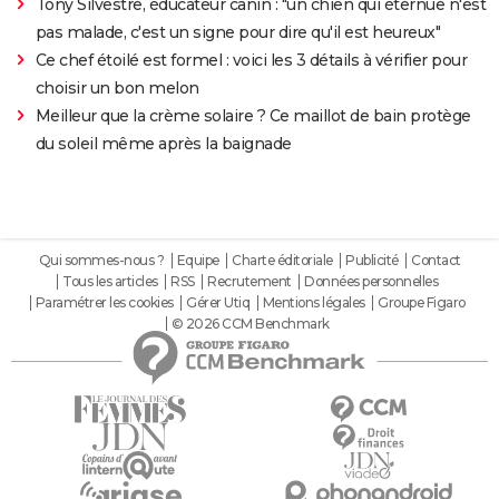
Tony Silvestre, éducateur canin : "un chien qui éternue n'est
pas malade, c'est un signe pour dire qu'il est heureux"
Ce chef étoilé est formel : voici les 3 détails à vérifier pour
choisir un bon melon
Meilleur que la crème solaire ? Ce maillot de bain protège
du soleil même après la baignade
Qui sommes-nous ?
Equipe
Charte éditoriale
Publicité
Contact
Tous les articles
RSS
Recrutement
Données personnelles
Paramétrer les cookies
Gérer Utiq
Mentions légales
Groupe Figaro
© 2026 CCM Benchmark