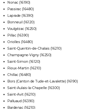
Nonac (16190)
Passirac (16480)
Laprade (16390)
Bonneuil (16120)
Voulgézac (16250)
Pillac (16390)
Oriolles (16480)
Saint-Quentin-de-Chalais (16210)
Champagne-Vigny (16250)
Saint-Simon (16120)
Rioux-Martin (16210)
Chillac (16480)
Bors (Canton de Tude-et-Lavalette) (16190)
Saint-Aulais-la-Chapelle (16300)
Saint-Avit (16210)
Palluaud (16390)
Bardenac (16210)