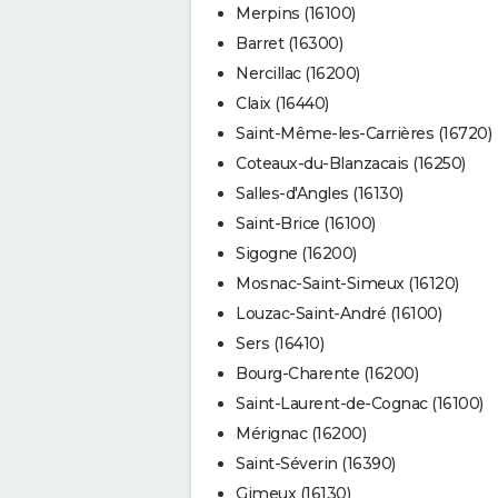
Merpins (16100)
Barret (16300)
Nercillac (16200)
Claix (16440)
Saint-Même-les-Carrières (16720)
Coteaux-du-Blanzacais (16250)
Salles-d'Angles (16130)
Saint-Brice (16100)
Sigogne (16200)
Mosnac-Saint-Simeux (16120)
Louzac-Saint-André (16100)
Sers (16410)
Bourg-Charente (16200)
Saint-Laurent-de-Cognac (16100)
Mérignac (16200)
Saint-Séverin (16390)
Gimeux (16130)