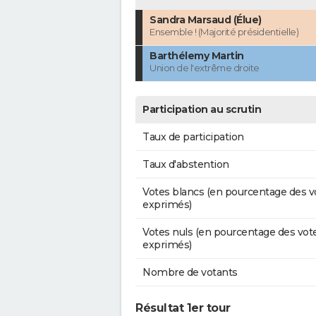
Sandra Marsaud (Élue)
Ensemble ! (Majorité présidentielle)
Barthélemy Martin
Union de l'extrême droite
Participation au scrutin
Taux de participation
Taux d'abstention
Votes blancs (en pourcentage des v
exprimés)
Votes nuls (en pourcentage des vot
exprimés)
Nombre de votants
Résultat 1er tour