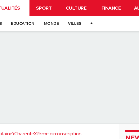
TUALITÉS
SPORT
CULTURE
FINANCE
A
S
EDUCATION
MONDE
VILLES
+
itaine
Charente
2ème circonscription
NEW