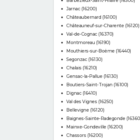
Barbezieux-Saint-Hilaire (16300)
Jarnac (16200)
Châteaubernard (16100)
Châteauneuf-sur-Charente (16120)
Val-de-Cognac (16370)
Montmoreau (16190)
Mouthiers-sur-Boëme (16440)
Segonzac (16130)
Chalais (16210)
Gensac-la-Pallue (16130)
Boutiers-Saint-Trojan (16100)
Dignac (16410)
Val des Vignes (16250)
Bellevigne (16120)
Baignes-Sainte-Radegonde (16360
Mainxe-Gondeville (16200)
Chassors (16200)