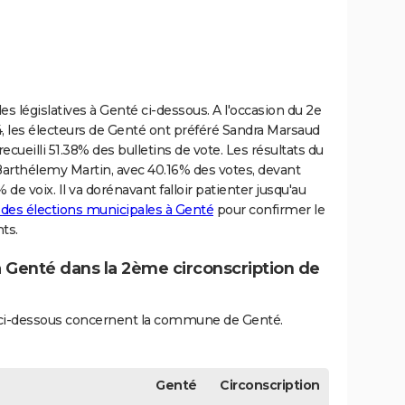
s législatives à Genté ci-dessous. A l'occasion du 2e
24, les électeurs de Genté ont préféré Sandra Marsaud
ecueilli 51.38% des bulletins de vote. Les résultats du
Barthélemy Martin, avec 40.16% des votes, devant
de voix. Il va dorénavant falloir patienter jusqu'au
t des élections municipales à Genté
pour confirmer le
ts.
à Genté dans la 2ème circonscription de
és ci-dessous concernent la commune de Genté.
Genté
Circonscription