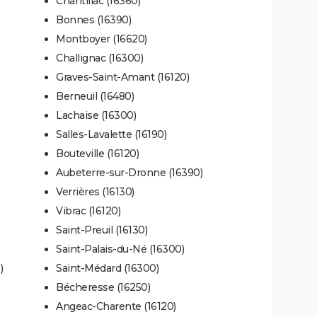
Chantillac (16360)
Bonnes (16390)
Montboyer (16620)
Challignac (16300)
Graves-Saint-Amant (16120)
Berneuil (16480)
Lachaise (16300)
Salles-Lavalette (16190)
Bouteville (16120)
Aubeterre-sur-Dronne (16390)
Verrières (16130)
Vibrac (16120)
Saint-Preuil (16130)
Saint-Palais-du-Né (16300)
)
Saint-Médard (16300)
Bécheresse (16250)
Angeac-Charente (16120)