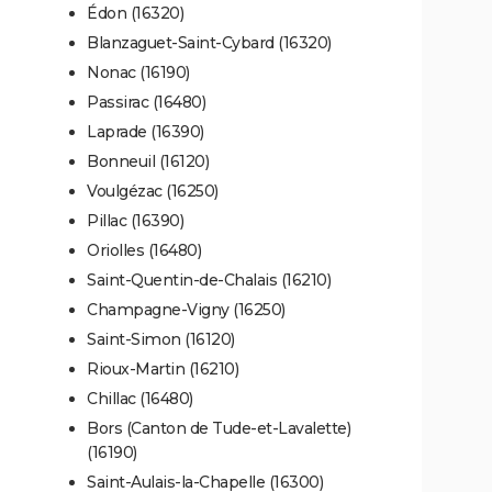
Édon (16320)
Blanzaguet-Saint-Cybard (16320)
Nonac (16190)
Passirac (16480)
Laprade (16390)
Bonneuil (16120)
Voulgézac (16250)
Pillac (16390)
Oriolles (16480)
Saint-Quentin-de-Chalais (16210)
Champagne-Vigny (16250)
Saint-Simon (16120)
Rioux-Martin (16210)
Chillac (16480)
Bors (Canton de Tude-et-Lavalette)
(16190)
Saint-Aulais-la-Chapelle (16300)