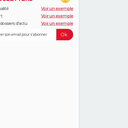
alité
Voir un exemple
rt
Voir un exemple
dossiers d'actu
Voir un exemple