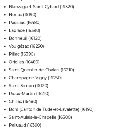
Blanzaguet-Saint-Cybard (16320)
Nonac (16190)
Passirac (16480)
Laprade (16390)
Bonneuil (16120)
Voulgézac (16250)
Pillac (16390)
Oriolles (16480)
Saint-Quentin-de-Chalais (16210)
Champagne-Vigny (16250)
Saint-Simon (16120)
Rioux-Martin (16210)
Chillac (16480)
Bors (Canton de Tude-et-Lavalette) (16190)
Saint-Aulais-la-Chapelle (16300)
Palluaud (16390)