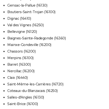
Gensac-la-Pallue (16130)
Boutiers-Saint-Trojan (16100)
Dignac (16410)
Val des Vignes (16250)
Bellevigne (16120)
Baignes-Sainte-Radegonde (16360)
Mainxe-Gondeville (16200)
Chassors (16200)
Merpins (16100)
Barret (16300)
Nercillac (16200)
Claix (16440)
Saint-Même-les-Carrières (16720)
Coteaux-du-Blanzacais (16250)
Salles-d'Angles (16130)
Saint-Brice (16100)