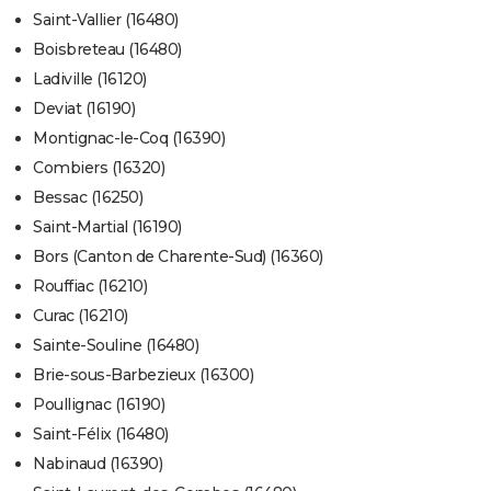
Saint-Vallier (16480)
Boisbreteau (16480)
Ladiville (16120)
Deviat (16190)
Montignac-le-Coq (16390)
Combiers (16320)
Bessac (16250)
Saint-Martial (16190)
Bors (Canton de Charente-Sud) (16360)
Rouffiac (16210)
Curac (16210)
Sainte-Souline (16480)
Brie-sous-Barbezieux (16300)
Poullignac (16190)
Saint-Félix (16480)
Nabinaud (16390)