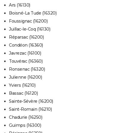
Ars (16130)
Boisné-La Tude (16320)
Foussignac (16200)
Juillac-le-Coq (16130)
Réparsac (16200)
Condéon (16360)
Javrezac (16100)
Touvérac (16360)
Ronsenac (16320)
Julienne (16200)
Yviers (16210)
Bassac (16120)
Sainte-Sévère (16200)
Saint-Romain (16210)
Chadurie (16250)
Guimps (16300)