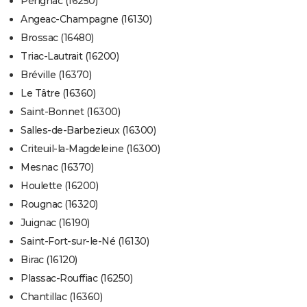
Pérignac (16250)
Angeac-Champagne (16130)
Brossac (16480)
Triac-Lautrait (16200)
Bréville (16370)
Le Tâtre (16360)
Saint-Bonnet (16300)
Salles-de-Barbezieux (16300)
Criteuil-la-Magdeleine (16300)
Mesnac (16370)
Houlette (16200)
Rougnac (16320)
Juignac (16190)
Saint-Fort-sur-le-Né (16130)
Birac (16120)
Plassac-Rouffiac (16250)
Chantillac (16360)