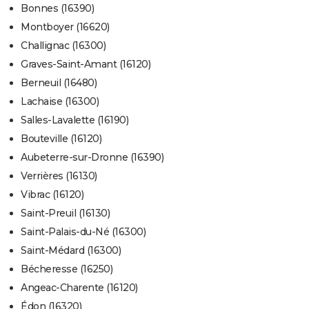
Bonnes (16390)
Montboyer (16620)
Challignac (16300)
Graves-Saint-Amant (16120)
Berneuil (16480)
Lachaise (16300)
Salles-Lavalette (16190)
Bouteville (16120)
Aubeterre-sur-Dronne (16390)
Verrières (16130)
Vibrac (16120)
Saint-Preuil (16130)
Saint-Palais-du-Né (16300)
Saint-Médard (16300)
Bécheresse (16250)
Angeac-Charente (16120)
Édon (16320)