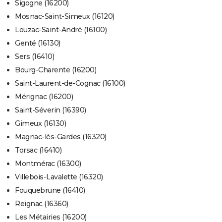
Sigogne (16200)
Mosnac-Saint-Simeux (16120)
Louzac-Saint-André (16100)
Genté (16130)
Sers (16410)
Bourg-Charente (16200)
Saint-Laurent-de-Cognac (16100)
Mérignac (16200)
Saint-Séverin (16390)
Gimeux (16130)
Magnac-lès-Gardes (16320)
Torsac (16410)
Montmérac (16300)
Villebois-Lavalette (16320)
Fouquebrune (16410)
Reignac (16360)
Les Métairies (16200)