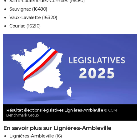
Saint-Laurent-des-Combes (16480)
Sauvignac (16480)
Vaux-Lavalette (16320)
Courlac (16210)
Résultat élections législatives Lignières-Ambleville
© CCM
Benchmark Group
En savoir plus sur Lignières-Ambleville
Lignières-Ambleville (16)