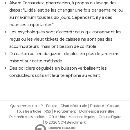
Alvaro Fernandez, pharmacien, à propos du lavage des
draps : "L'idéal est de les changer une fois par semaine, ou
au maximum tous les dix jours. Cependant, il y a des
nuances importantes"
Les psychologues sont d'accord : ceux qui conservent les
reçus ou les vieux tickets de caisses ne sont pas des
accumulateurs, mais ont besoin de contrôle
Du carton au lieu du gazon : de plus en plus de jardiniers
misent sur cette méthode
Des policiers déguisés en buisson verbalisent les
conducteurs utilisant leur téléphone au volant
Qui sommes-nous ?
Equipe
Charte éditoriale
Publicité
Contact
Tous les articles
RSS
Recrutement
Données personnelles
Paramétrer les cookies
Gérer Utiq
Mentions légales
Groupe Figaro
© 2026 CCM Benchmark