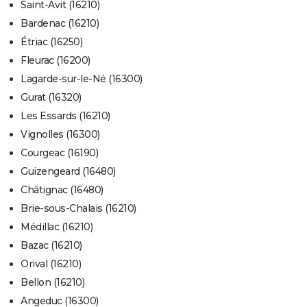
Saint-Avit (16210)
Bardenac (16210)
Étriac (16250)
Fleurac (16200)
Lagarde-sur-le-Né (16300)
Gurat (16320)
Les Essards (16210)
Vignolles (16300)
Courgeac (16190)
Guizengeard (16480)
Châtignac (16480)
Brie-sous-Chalais (16210)
Médillac (16210)
Bazac (16210)
Orival (16210)
Bellon (16210)
Angeduc (16300)