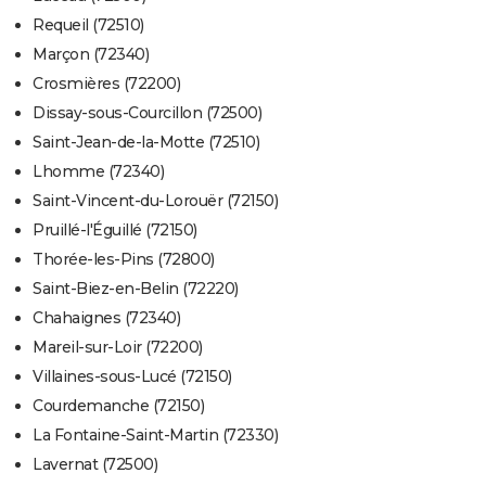
Requeil (72510)
Marçon (72340)
Crosmières (72200)
Dissay-sous-Courcillon (72500)
Saint-Jean-de-la-Motte (72510)
Lhomme (72340)
Saint-Vincent-du-Lorouër (72150)
Pruillé-l'Éguillé (72150)
Thorée-les-Pins (72800)
Saint-Biez-en-Belin (72220)
Chahaignes (72340)
Mareil-sur-Loir (72200)
Villaines-sous-Lucé (72150)
Courdemanche (72150)
La Fontaine-Saint-Martin (72330)
Lavernat (72500)