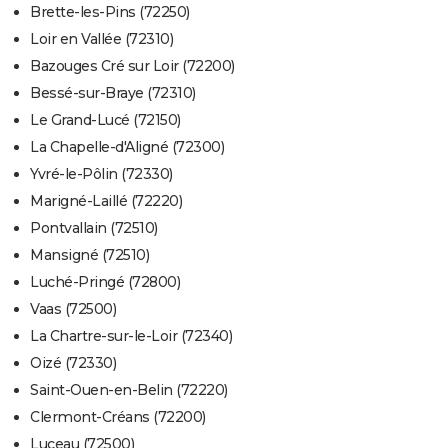
Brette-les-Pins (72250)
Loir en Vallée (72310)
Bazouges Cré sur Loir (72200)
Bessé-sur-Braye (72310)
Le Grand-Lucé (72150)
La Chapelle-d'Aligné (72300)
Yvré-le-Pôlin (72330)
Marigné-Laillé (72220)
Pontvallain (72510)
Mansigné (72510)
Luché-Pringé (72800)
Vaas (72500)
La Chartre-sur-le-Loir (72340)
Oizé (72330)
Saint-Ouen-en-Belin (72220)
Clermont-Créans (72200)
Luceau (72500)