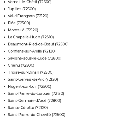
Verneil-le-Chétif (72360)
Jupilles (72500)
Val-d'Étangson (72120)
Flée (72500)
Montaillé (72120)
La Chapelle-Huon (72310)
Beaumont-Pied-de-Bœuf (72500)
Conflans-sur-Anille (72120)
Savigné-sous-le-Lude (72800)
Chenu (72500)
Thoiré-sur-Dinan (72500)
Saint-Gervais-de-Vic (72120)
Nogent-sur-Loir (72500)
Saint-Pierre-du-Lorouër (72150)
Saint-Germain-d'Arcé (72800)
Sainte-Cérotte (72120)
Saint-Pierre-de-Chevillé (72500)