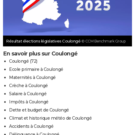
Résultat élections législatives Coulongé
© CCM Benchmark Group
En savoir plus sur Coulongé
Coulongé (72)
Ecole primaire à Coulongé
Maternités à Coulongé
Crèche à Coulongé
Salaire à Coulongé
Impôts à Coulongé
Dette et budget de Coulongé
Climat et historique météo de Coulongé
Accidents à Coulongé
Délinquance à Coulongé