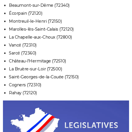
Beaumont-sur-Dême (72340)
Écorpain (72120)
Montreuil-le-Henri (72150)
Marolles-lès-Saint-Calais (72120)
La Chapelle-aux-Choux (72800)
Vancé (72310)
Sarcé (72360)
Château-l'Hermitage (72510)
La Bruère-sur-Loir (72500)
Saint-Georges-de-la-Couée (72150)
Cogners (72310)
Rahay (72120)