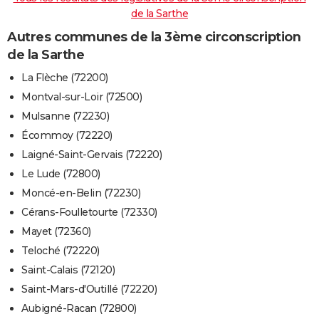
de la Sarthe
Autres communes de la 3ème circonscription
de la Sarthe
La Flèche (72200)
Montval-sur-Loir (72500)
Mulsanne (72230)
Écommoy (72220)
Laigné-Saint-Gervais (72220)
Le Lude (72800)
Moncé-en-Belin (72230)
Cérans-Foulletourte (72330)
Mayet (72360)
Teloché (72220)
Saint-Calais (72120)
Saint-Mars-d'Outillé (72220)
Aubigné-Racan (72800)