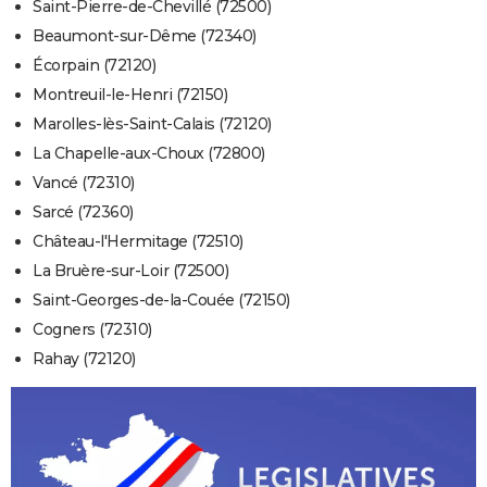
Saint-Pierre-de-Chevillé (72500)
Beaumont-sur-Dême (72340)
Écorpain (72120)
Montreuil-le-Henri (72150)
Marolles-lès-Saint-Calais (72120)
La Chapelle-aux-Choux (72800)
Vancé (72310)
Sarcé (72360)
Château-l'Hermitage (72510)
La Bruère-sur-Loir (72500)
Saint-Georges-de-la-Couée (72150)
Cogners (72310)
Rahay (72120)