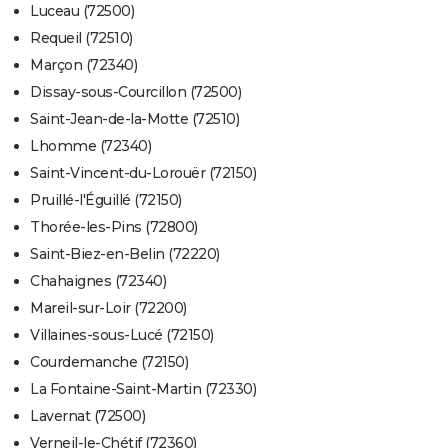
Luceau (72500)
Requeil (72510)
Marçon (72340)
Dissay-sous-Courcillon (72500)
Saint-Jean-de-la-Motte (72510)
Lhomme (72340)
Saint-Vincent-du-Lorouër (72150)
Pruillé-l'Éguillé (72150)
Thorée-les-Pins (72800)
Saint-Biez-en-Belin (72220)
Chahaignes (72340)
Mareil-sur-Loir (72200)
Villaines-sous-Lucé (72150)
Courdemanche (72150)
La Fontaine-Saint-Martin (72330)
Lavernat (72500)
Verneil-le-Chétif (72360)