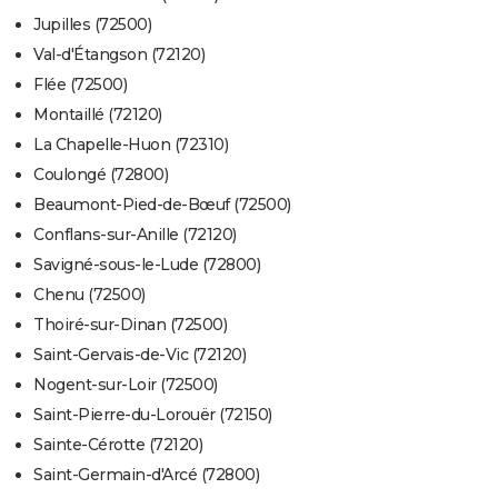
Jupilles (72500)
Val-d'Étangson (72120)
Flée (72500)
Montaillé (72120)
La Chapelle-Huon (72310)
Coulongé (72800)
Beaumont-Pied-de-Bœuf (72500)
Conflans-sur-Anille (72120)
Savigné-sous-le-Lude (72800)
Chenu (72500)
Thoiré-sur-Dinan (72500)
Saint-Gervais-de-Vic (72120)
Nogent-sur-Loir (72500)
Saint-Pierre-du-Lorouër (72150)
Sainte-Cérotte (72120)
Saint-Germain-d'Arcé (72800)