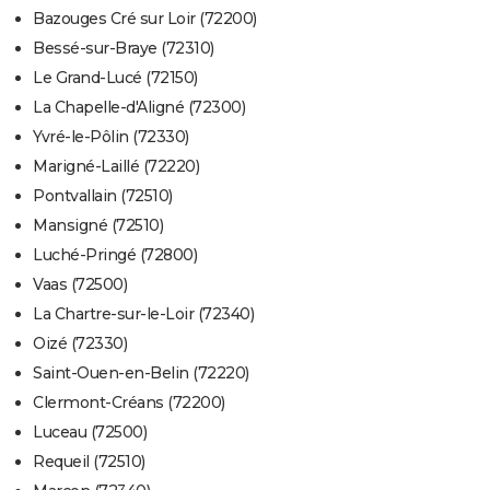
Bazouges Cré sur Loir (72200)
Bessé-sur-Braye (72310)
Le Grand-Lucé (72150)
La Chapelle-d'Aligné (72300)
Yvré-le-Pôlin (72330)
Marigné-Laillé (72220)
Pontvallain (72510)
Mansigné (72510)
Luché-Pringé (72800)
Vaas (72500)
La Chartre-sur-le-Loir (72340)
Oizé (72330)
Saint-Ouen-en-Belin (72220)
Clermont-Créans (72200)
Luceau (72500)
Requeil (72510)