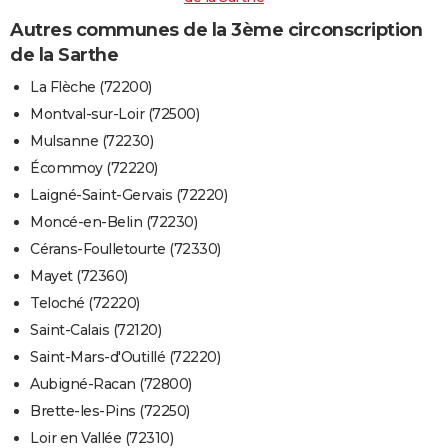
Autres communes de la 3ème circonscription
de la Sarthe
La Flèche (72200)
Montval-sur-Loir (72500)
Mulsanne (72230)
Écommoy (72220)
Laigné-Saint-Gervais (72220)
Moncé-en-Belin (72230)
Cérans-Foulletourte (72330)
Mayet (72360)
Teloché (72220)
Saint-Calais (72120)
Saint-Mars-d'Outillé (72220)
Aubigné-Racan (72800)
Brette-les-Pins (72250)
Loir en Vallée (72310)