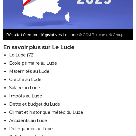
Résultat élections législatives Le Lude
© CCM Benchmark Group
En savoir plus sur Le Lude
Le Lude (72)
Ecole primaire au Lude
Maternités au Lude
Crèche au Lude
Salaire au Lude
Impôts au Lude
Dette et budget du Lude
Climat et historique météo du Lude
Accidents au Lude
Délinquance au Lude