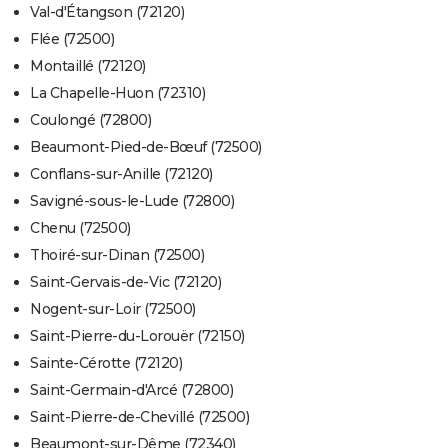
Val-d'Étangson (72120)
Flée (72500)
Montaillé (72120)
La Chapelle-Huon (72310)
Coulongé (72800)
Beaumont-Pied-de-Bœuf (72500)
Conflans-sur-Anille (72120)
Savigné-sous-le-Lude (72800)
Chenu (72500)
Thoiré-sur-Dinan (72500)
Saint-Gervais-de-Vic (72120)
Nogent-sur-Loir (72500)
Saint-Pierre-du-Lorouër (72150)
Sainte-Cérotte (72120)
Saint-Germain-d'Arcé (72800)
Saint-Pierre-de-Chevillé (72500)
Beaumont-sur-Dême (72340)