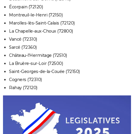
Écorpain (72120)
Montreuil-le-Henri (72150)
Marolles-lès-Saint-Calais (72120)
La Chapelle-aux-Choux (72800)
Vancé (72310)
Sarcé (72360)
Château-l'Hermitage (72510)
La Bruère-sur-Loir (72500)
Saint-Georges-de-la-Couée (72150)
Cogners (72310)
Rahay (72120)