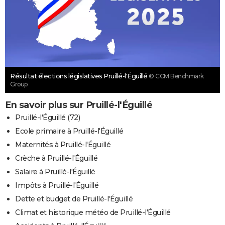
Résultat élections législatives Pruillé-l'Éguillé
© CCM Benchmark
Group
En savoir plus sur Pruillé-l'Éguillé
Pruillé-l'Éguillé (72)
Ecole primaire à Pruillé-l'Éguillé
Maternités à Pruillé-l'Éguillé
Crèche à Pruillé-l'Éguillé
Salaire à Pruillé-l'Éguillé
Impôts à Pruillé-l'Éguillé
Dette et budget de Pruillé-l'Éguillé
Climat et historique météo de Pruillé-l'Éguillé