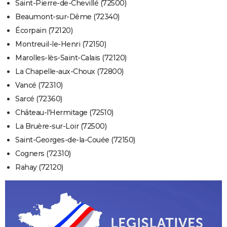
Saint-Pierre-de-Chevillé (72500)
Beaumont-sur-Dême (72340)
Écorpain (72120)
Montreuil-le-Henri (72150)
Marolles-lès-Saint-Calais (72120)
La Chapelle-aux-Choux (72800)
Vancé (72310)
Sarcé (72360)
Château-l'Hermitage (72510)
La Bruère-sur-Loir (72500)
Saint-Georges-de-la-Couée (72150)
Cogners (72310)
Rahay (72120)