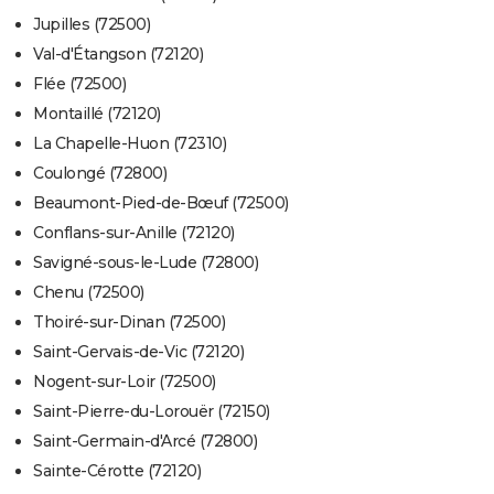
Jupilles (72500)
Val-d'Étangson (72120)
Flée (72500)
Montaillé (72120)
La Chapelle-Huon (72310)
Coulongé (72800)
Beaumont-Pied-de-Bœuf (72500)
Conflans-sur-Anille (72120)
Savigné-sous-le-Lude (72800)
Chenu (72500)
Thoiré-sur-Dinan (72500)
Saint-Gervais-de-Vic (72120)
Nogent-sur-Loir (72500)
Saint-Pierre-du-Lorouër (72150)
Saint-Germain-d'Arcé (72800)
Sainte-Cérotte (72120)