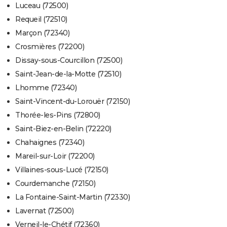
Luceau (72500)
Requeil (72510)
Marçon (72340)
Crosmières (72200)
Dissay-sous-Courcillon (72500)
Saint-Jean-de-la-Motte (72510)
Lhomme (72340)
Saint-Vincent-du-Lorouër (72150)
Thorée-les-Pins (72800)
Saint-Biez-en-Belin (72220)
Chahaignes (72340)
Mareil-sur-Loir (72200)
Villaines-sous-Lucé (72150)
Courdemanche (72150)
La Fontaine-Saint-Martin (72330)
Lavernat (72500)
Verneil-le-Chétif (72360)