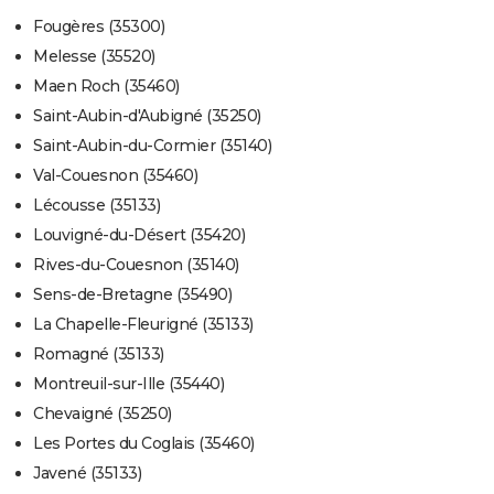
Fougères (35300)
Melesse (35520)
Maen Roch (35460)
Saint-Aubin-d'Aubigné (35250)
Saint-Aubin-du-Cormier (35140)
Val-Couesnon (35460)
Lécousse (35133)
Louvigné-du-Désert (35420)
Rives-du-Couesnon (35140)
Sens-de-Bretagne (35490)
La Chapelle-Fleurigné (35133)
Romagné (35133)
Montreuil-sur-Ille (35440)
Chevaigné (35250)
Les Portes du Coglais (35460)
Javené (35133)