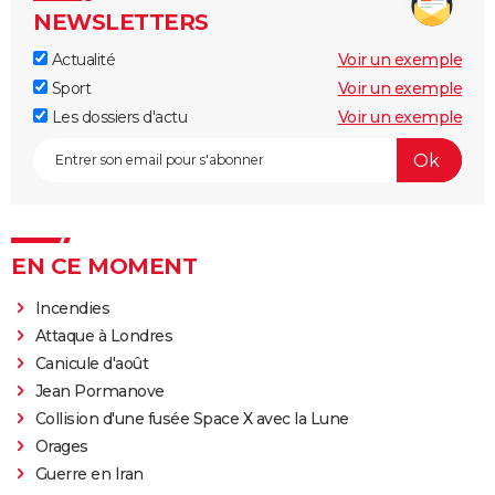
NEWSLETTERS
Actualité
Voir un exemple
Sport
Voir un exemple
Les dossiers d'actu
Voir un exemple
EN CE MOMENT
Incendies
Attaque à Londres
Canicule d'août
Jean Pormanove
Collision d'une fusée Space X avec la Lune
Orages
Guerre en Iran