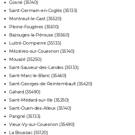
Gosné (35140)
Saint-Germain-en-Coglès (35133)
Montreuil-le-Gast (35520)
Pleine-Fougères (35610)
Bazouges-la-Pérouse (35560)
Luitré-Dompierre (35133)
Mézières-sur-Couesnon (35140)
Mouazé (35250)
Saint-Sauveur-des-Landes (35133)
Saint-Marc-le-Blanc (35460)
Saint-Georges-de-Reintembault (35420)
Gahard (35490)
Saint-Médard-sur-Ille (35250)
Saint-Ouen-des-Alleux (35140)
Parigné (35133)
Vieux-Vy-sur-Couesnon (35490)
La Boussac (35120)