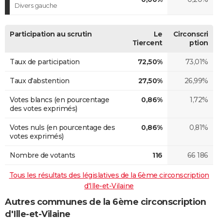
Divers gauche
Participation au scrutin
Le
Circonscri
Tiercent
ption
Taux de participation
72,50%
73,01%
Taux d'abstention
27,50%
26,99%
Votes blancs (en pourcentage
0,86%
1,72%
des votes exprimés)
Votes nuls (en pourcentage des
0,86%
0,81%
votes exprimés)
Nombre de votants
116
66 186
Tous les résultats des législatives de la 6ème circonscription
d'Ille-et-Vilaine
Autres communes de la 6ème circonscription
d'Ille-et-Vilaine