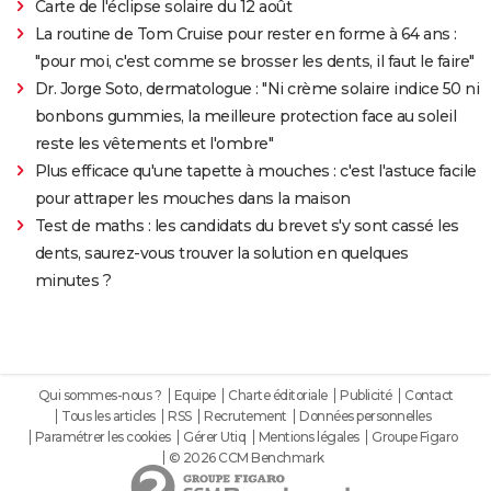
Carte de l'éclipse solaire du 12 août
La routine de Tom Cruise pour rester en forme à 64 ans :
"pour moi, c'est comme se brosser les dents, il faut le faire"
Dr. Jorge Soto, dermatologue : "Ni crème solaire indice 50 ni
bonbons gummies, la meilleure protection face au soleil
reste les vêtements et l'ombre"
Plus efficace qu'une tapette à mouches : c'est l'astuce facile
pour attraper les mouches dans la maison
Test de maths : les candidats du brevet s'y sont cassé les
dents, saurez-vous trouver la solution en quelques
minutes ?
Qui sommes-nous ?
Equipe
Charte éditoriale
Publicité
Contact
Tous les articles
RSS
Recrutement
Données personnelles
Paramétrer les cookies
Gérer Utiq
Mentions légales
Groupe Figaro
© 2026 CCM Benchmark