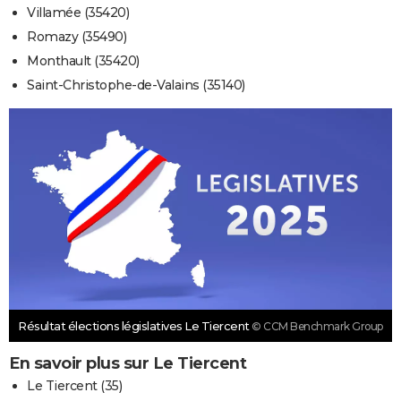
Villamée (35420)
Romazy (35490)
Monthault (35420)
Saint-Christophe-de-Valains (35140)
Résultat élections législatives Le Tiercent
© CCM Benchmark Group
En savoir plus sur Le Tiercent
Le Tiercent (35)