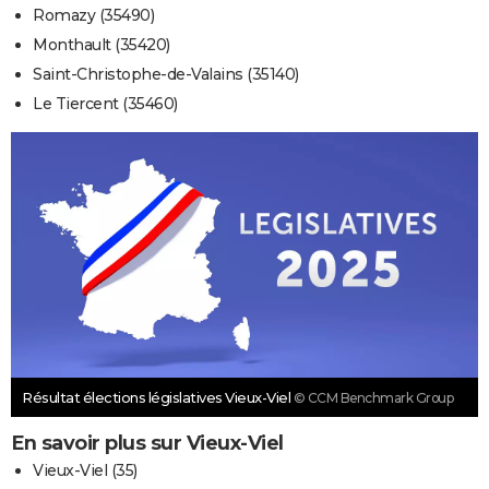
Romazy (35490)
Monthault (35420)
Saint-Christophe-de-Valains (35140)
Le Tiercent (35460)
Résultat élections législatives Vieux-Viel
© CCM Benchmark Group
En savoir plus sur Vieux-Viel
Vieux-Viel (35)