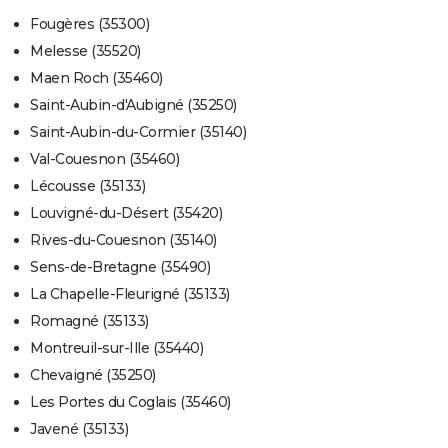
Fougères (35300)
Melesse (35520)
Maen Roch (35460)
Saint-Aubin-d'Aubigné (35250)
Saint-Aubin-du-Cormier (35140)
Val-Couesnon (35460)
Lécousse (35133)
Louvigné-du-Désert (35420)
Rives-du-Couesnon (35140)
Sens-de-Bretagne (35490)
La Chapelle-Fleurigné (35133)
Romagné (35133)
Montreuil-sur-Ille (35440)
Chevaigné (35250)
Les Portes du Coglais (35460)
Javené (35133)