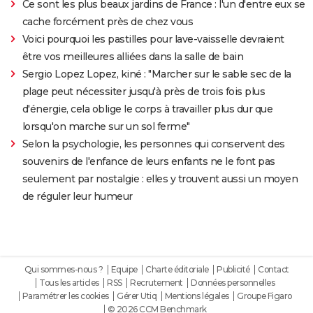
Ce sont les plus beaux jardins de France : l'un d'entre eux se
cache forcément près de chez vous
Voici pourquoi les pastilles pour lave-vaisselle devraient
être vos meilleures alliées dans la salle de bain
Sergio Lopez Lopez, kiné : "Marcher sur le sable sec de la
plage peut nécessiter jusqu'à près de trois fois plus
d'énergie, cela oblige le corps à travailler plus dur que
lorsqu'on marche sur un sol ferme"
Selon la psychologie, les personnes qui conservent des
souvenirs de l'enfance de leurs enfants ne le font pas
seulement par nostalgie : elles y trouvent aussi un moyen
de réguler leur humeur
Qui sommes-nous ?
Equipe
Charte éditoriale
Publicité
Contact
Tous les articles
RSS
Recrutement
Données personnelles
Paramétrer les cookies
Gérer Utiq
Mentions légales
Groupe Figaro
© 2026 CCM Benchmark