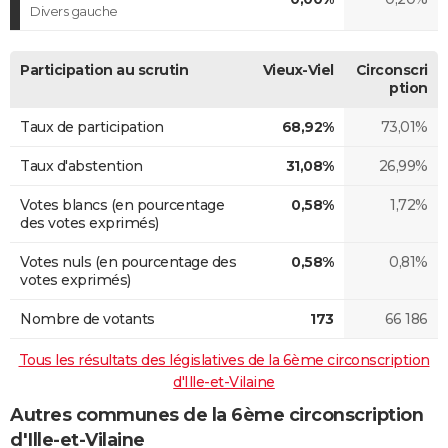
Divers gauche
Participation au scrutin
Vieux-Viel
Circonscri
ption
Taux de participation
68,92%
73,01%
Taux d'abstention
31,08%
26,99%
Votes blancs (en pourcentage
0,58%
1,72%
des votes exprimés)
Votes nuls (en pourcentage des
0,58%
0,81%
votes exprimés)
Nombre de votants
173
66 186
Tous les résultats des législatives de la 6ème circonscription
d'Ille-et-Vilaine
Autres communes de la 6ème circonscription
d'Ille-et-Vilaine