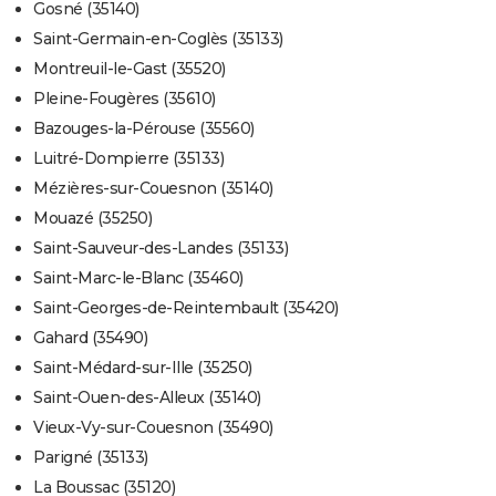
Gosné (35140)
Saint-Germain-en-Coglès (35133)
Montreuil-le-Gast (35520)
Pleine-Fougères (35610)
Bazouges-la-Pérouse (35560)
Luitré-Dompierre (35133)
Mézières-sur-Couesnon (35140)
Mouazé (35250)
Saint-Sauveur-des-Landes (35133)
Saint-Marc-le-Blanc (35460)
Saint-Georges-de-Reintembault (35420)
Gahard (35490)
Saint-Médard-sur-Ille (35250)
Saint-Ouen-des-Alleux (35140)
Vieux-Vy-sur-Couesnon (35490)
Parigné (35133)
La Boussac (35120)