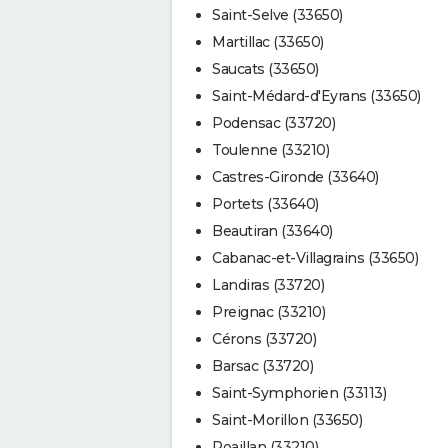
Saint-Selve (33650)
Martillac (33650)
Saucats (33650)
Saint-Médard-d'Eyrans (33650)
Podensac (33720)
Toulenne (33210)
Castres-Gironde (33640)
Portets (33640)
Beautiran (33640)
Cabanac-et-Villagrains (33650)
Landiras (33720)
Preignac (33210)
Cérons (33720)
Barsac (33720)
Saint-Symphorien (33113)
Saint-Morillon (33650)
Roaillan (33210)