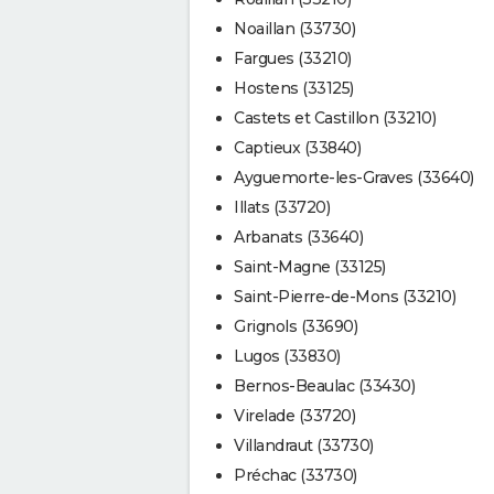
Noaillan (33730)
Fargues (33210)
Hostens (33125)
Castets et Castillon (33210)
Captieux (33840)
Ayguemorte-les-Graves (33640)
Illats (33720)
Arbanats (33640)
Saint-Magne (33125)
Saint-Pierre-de-Mons (33210)
Grignols (33690)
Lugos (33830)
Bernos-Beaulac (33430)
Virelade (33720)
Villandraut (33730)
Préchac (33730)