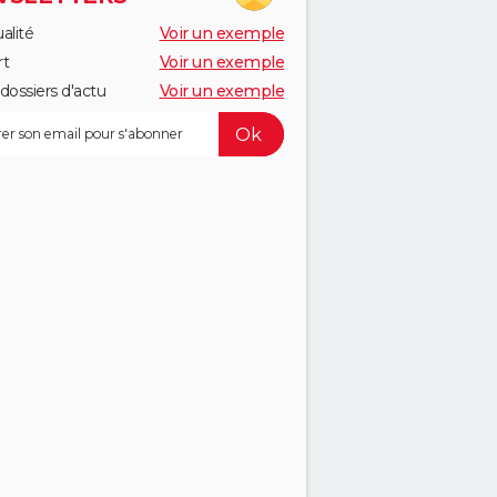
alité
Voir un exemple
rt
Voir un exemple
dossiers d'actu
Voir un exemple