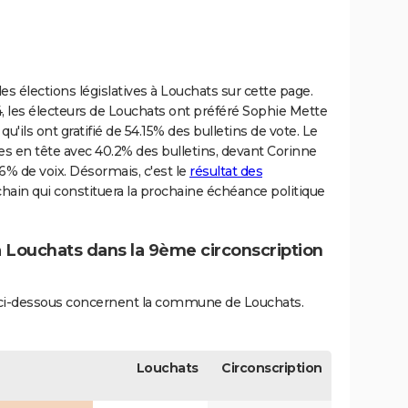
s élections législatives à Louchats sur cette page.
4, les électeurs de Louchats ont préféré Sophie Mette
qu'ils ont gratifié de 54.15% des bulletins de vote. Le
ues en tête avec 40.2% des bulletins, devant Corinne
6% de voix. Désormais, c'est le
résultat des
ain qui constituera la prochaine échéance politique
à Louchats dans la 9ème circonscription
és ci-dessous concernent la commune de Louchats.
Louchats
Circonscription