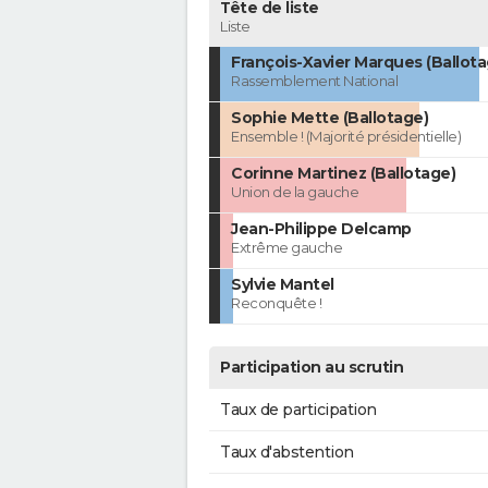
Tête de liste
Liste
François-Xavier Marques (Ballota
Rassemblement National
Sophie Mette (Ballotage)
Ensemble ! (Majorité présidentielle)
Corinne Martinez (Ballotage)
Union de la gauche
Jean-Philippe Delcamp
Extrême gauche
Sylvie Mantel
Reconquête !
Participation au scrutin
Taux de participation
Taux d'abstention