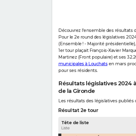
Découvrez l'ensemble des résultats de
Pour le 2e round des législatives 202
(Ensemble ! - Majorité présidentielle), 
1er tour plaçait François-Xavier Marq
Martinez (Front populaire) et ses 32.2
municipales à Louchats
en mars proch
pour ses résidents.
Résultats législatives 2024 
de la Gironde
Les résultats des législatives publi
Résultat 2e tour
Tête de liste
Liste