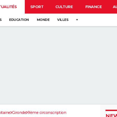
TUALITÉS
SPORT
CULTURE
FINANCE
A
S
EDUCATION
MONDE
VILLES
+
itaine
Gironde
9ème circonscription
NEW