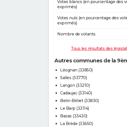
Votes blancs (en pourcentage des v
exprimés)
Votes nuls (en pourcentage des vot
exprimés)
Nombre de votants
Tous les résultats des législ
Autres communes de la 9ème
Léognan (33850)
Salles (33770)
Langon (33210)
Cadaujac (33140)
Belin-Béliet (33830)
Le Barp (33114)
Bazas (33430)
La Brède (33650)