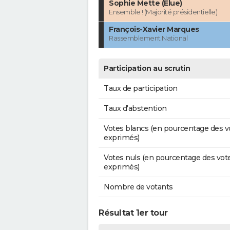
Sophie Mette (Élue)
Ensemble ! (Majorité présidentielle)
François-Xavier Marques
Rassemblement National
Participation au scrutin
Taux de participation
Taux d'abstention
Votes blancs (en pourcentage des v
exprimés)
Votes nuls (en pourcentage des vot
exprimés)
Nombre de votants
Résultat 1er tour