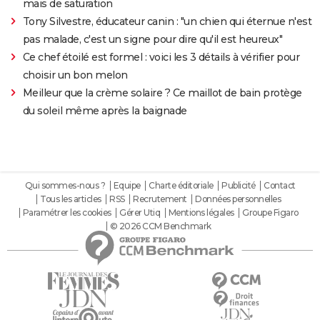
mais de saturation
Tony Silvestre, éducateur canin : "un chien qui éternue n'est
pas malade, c'est un signe pour dire qu'il est heureux"
Ce chef étoilé est formel : voici les 3 détails à vérifier pour
choisir un bon melon
Meilleur que la crème solaire ? Ce maillot de bain protège
du soleil même après la baignade
Qui sommes-nous ?
Equipe
Charte éditoriale
Publicité
Contact
Tous les articles
RSS
Recrutement
Données personnelles
Paramétrer les cookies
Gérer Utiq
Mentions légales
Groupe Figaro
© 2026 CCM Benchmark