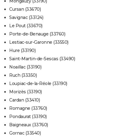
Mongauzy (33190)
Cursan (33670)
Savignac (33124)
Le Pout (33670)
Porte-de-Benauge (33760)
Lestiac-sur-Garonne (33550)
Hure (33190)
Saint-Martin-de-Sescas (33490)
Noaillac (33190)
Ruch (33350)
Loupiac-de-la-Réole (33190)
Morizès (33190)
Cardan (33410)
Romagne (33760)
Pondaurat (33190)
Baigneaux (33760)
Gornac (33540)