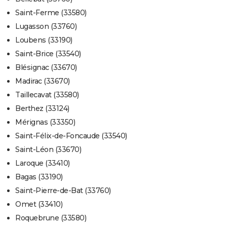
Saint-Ferme (33580)
Lugasson (33760)
Loubens (33190)
Saint-Brice (33540)
Blésignac (33670)
Madirac (33670)
Taillecavat (33580)
Berthez (33124)
Mérignas (33350)
Saint-Félix-de-Foncaude (33540)
Saint-Léon (33670)
Laroque (33410)
Bagas (33190)
Saint-Pierre-de-Bat (33760)
Omet (33410)
Roquebrune (33580)