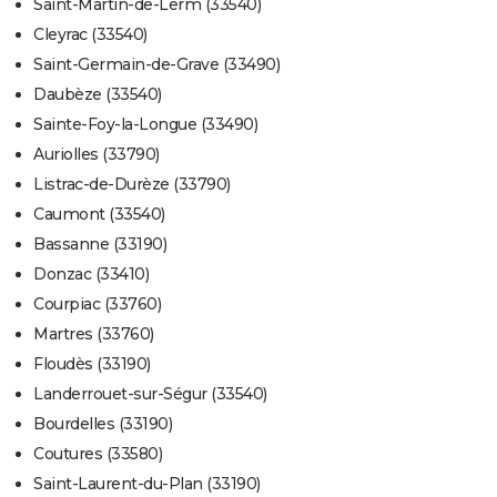
Saint-Martin-de-Lerm (33540)
Cleyrac (33540)
Saint-Germain-de-Grave (33490)
Daubèze (33540)
Sainte-Foy-la-Longue (33490)
Auriolles (33790)
Listrac-de-Durèze (33790)
Caumont (33540)
Bassanne (33190)
Donzac (33410)
Courpiac (33760)
Martres (33760)
Floudès (33190)
Landerrouet-sur-Ségur (33540)
Bourdelles (33190)
Coutures (33580)
Saint-Laurent-du-Plan (33190)