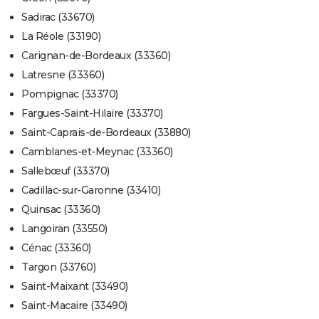
Sadirac (33670)
La Réole (33190)
Carignan-de-Bordeaux (33360)
Latresne (33360)
Pompignac (33370)
Fargues-Saint-Hilaire (33370)
Saint-Caprais-de-Bordeaux (33880)
Camblanes-et-Meynac (33360)
Sallebœuf (33370)
Cadillac-sur-Garonne (33410)
Quinsac (33360)
Langoiran (33550)
Cénac (33360)
Targon (33760)
Saint-Maixant (33490)
Saint-Macaire (33490)