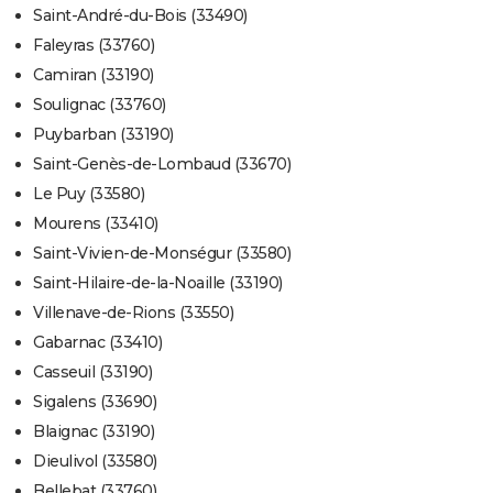
Saint-André-du-Bois (33490)
Faleyras (33760)
Camiran (33190)
Soulignac (33760)
Puybarban (33190)
Saint-Genès-de-Lombaud (33670)
Le Puy (33580)
Mourens (33410)
Saint-Vivien-de-Monségur (33580)
Saint-Hilaire-de-la-Noaille (33190)
Villenave-de-Rions (33550)
Gabarnac (33410)
Casseuil (33190)
Sigalens (33690)
Blaignac (33190)
Dieulivol (33580)
Bellebat (33760)