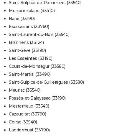
Saint-Sulpice-de-Pommiers (33540)
Monprimblanc (33410)
Barie (33190)
Escoussans (33760)
Saint-Laurent-du-Bois (33540)
Brannens (33124)
Saint-Sève (33190)
Les Esseintes (33190)
Cours-de-Monségur (33580)
Saint-Martial (33490)
Saint-Sulpice-de-Guilleragues (33580)
Mauriac (33540)
Fossès-et-Baleyssac (33190)
Mesterrieux (33540)
Cazaugitat (33790)
Coirac (33540)
Landerrouat (33790)