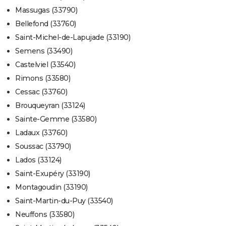
Massugas (33790)
Bellefond (33760)
Saint-Michel-de-Lapujade (33190)
Semens (33490)
Castelviel (33540)
Rimons (33580)
Cessac (33760)
Brouqueyran (33124)
Sainte-Gemme (33580)
Ladaux (33760)
Soussac (33790)
Lados (33124)
Saint-Exupéry (33190)
Montagoudin (33190)
Saint-Martin-du-Puy (33540)
Neuffons (33580)