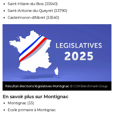
Saint-Hilaire-du-Bois (33540)
Saint-Antoine-du-Queyret (33790)
Castelmoron-d'Albret (33540)
Résultat élections législatives Montignac
© CCM Benchmark Group
En savoir plus sur Montignac
Montignac (33)
Ecole primaire à Montignac