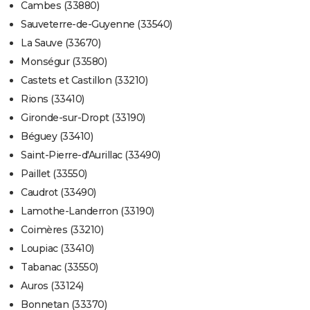
Cambes (33880)
Sauveterre-de-Guyenne (33540)
La Sauve (33670)
Monségur (33580)
Castets et Castillon (33210)
Rions (33410)
Gironde-sur-Dropt (33190)
Béguey (33410)
Saint-Pierre-d'Aurillac (33490)
Paillet (33550)
Caudrot (33490)
Lamothe-Landerron (33190)
Coimères (33210)
Loupiac (33410)
Tabanac (33550)
Auros (33124)
Bonnetan (33370)