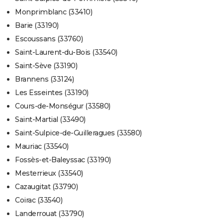
Monprimblanc (33410)
Barie (33190)
Escoussans (33760)
Saint-Laurent-du-Bois (33540)
Saint-Sève (33190)
Brannens (33124)
Les Esseintes (33190)
Cours-de-Monségur (33580)
Saint-Martial (33490)
Saint-Sulpice-de-Guilleragues (33580)
Mauriac (33540)
Fossès-et-Baleyssac (33190)
Mesterrieux (33540)
Cazaugitat (33790)
Coirac (33540)
Landerrouat (33790)