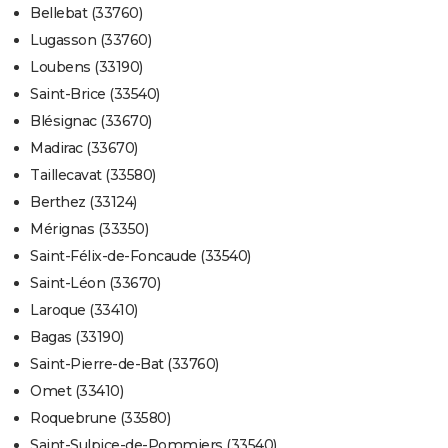
Bellebat (33760)
Lugasson (33760)
Loubens (33190)
Saint-Brice (33540)
Blésignac (33670)
Madirac (33670)
Taillecavat (33580)
Berthez (33124)
Mérignas (33350)
Saint-Félix-de-Foncaude (33540)
Saint-Léon (33670)
Laroque (33410)
Bagas (33190)
Saint-Pierre-de-Bat (33760)
Omet (33410)
Roquebrune (33580)
Saint-Sulpice-de-Pommiers (33540)