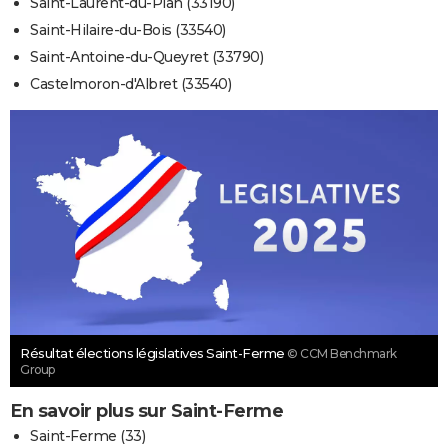
Saint-Laurent-du-Plan (33190)
Saint-Hilaire-du-Bois (33540)
Saint-Antoine-du-Queyret (33790)
Castelmoron-d'Albret (33540)
Résultat élections législatives Saint-Ferme
© CCM Benchmark
Group
En savoir plus sur Saint-Ferme
Saint-Ferme (33)