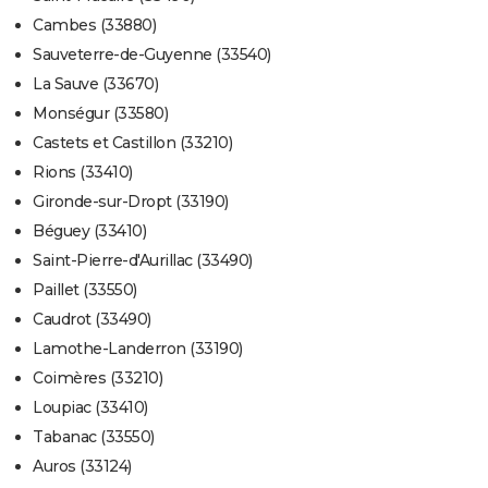
Cambes (33880)
Sauveterre-de-Guyenne (33540)
La Sauve (33670)
Monségur (33580)
Castets et Castillon (33210)
Rions (33410)
Gironde-sur-Dropt (33190)
Béguey (33410)
Saint-Pierre-d'Aurillac (33490)
Paillet (33550)
Caudrot (33490)
Lamothe-Landerron (33190)
Coimères (33210)
Loupiac (33410)
Tabanac (33550)
Auros (33124)