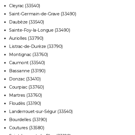
Cleyrac (33540)
Saint-Germain-de-Grave (33490)
Daubèze (33540)
Sainte-Foy-la-Longue (33490)
Auriolles (33790)
Listrac-de-Durèze (33790)
Montignac (33760)
Caumont (33540)
Bassanne (33190)
Donzac (33410)
Courpiac (33760)
Martres (33760)
Floudès (33190)
Landerrouet-sur-Ségur (33540)
Bourdelles (33190)
Coutures (33580)