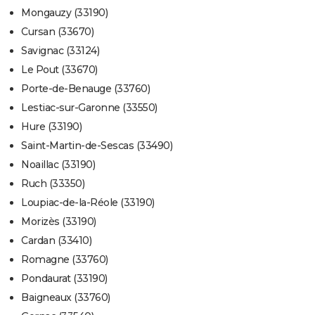
Mongauzy (33190)
Cursan (33670)
Savignac (33124)
Le Pout (33670)
Porte-de-Benauge (33760)
Lestiac-sur-Garonne (33550)
Hure (33190)
Saint-Martin-de-Sescas (33490)
Noaillac (33190)
Ruch (33350)
Loupiac-de-la-Réole (33190)
Morizès (33190)
Cardan (33410)
Romagne (33760)
Pondaurat (33190)
Baigneaux (33760)