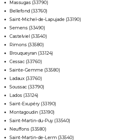
Massugas (33790)
Bellefond (33760)
Saint-Michel-de-Lapujade (33190)
Semens (33490)
Castelviel (33540)
Rimons (33580)
Brouqueyran (33124)
Cessac (33760)
Sainte-Gemme (33580)
Ladaux (33760)
Soussac (33790)
Lados (33124)
Saint-Exupéry (33190)
Montagoudin (33190)
Saint-Martin-du-Puy (33540)
Neuffons (33580)
Saint-Martin-de-Lerm (33540)