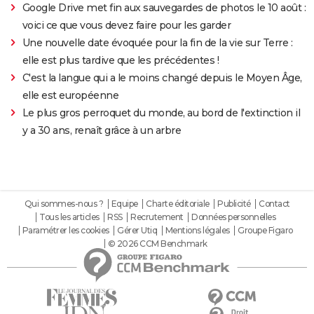
Google Drive met fin aux sauvegardes de photos le 10 août :
voici ce que vous devez faire pour les garder
Une nouvelle date évoquée pour la fin de la vie sur Terre :
elle est plus tardive que les précédentes !
C'est la langue qui a le moins changé depuis le Moyen Âge,
elle est européenne
Le plus gros perroquet du monde, au bord de l'extinction il
y a 30 ans, renaît grâce à un arbre
Qui sommes-nous ?
Equipe
Charte éditoriale
Publicité
Contact
Tous les articles
RSS
Recrutement
Données personnelles
Paramétrer les cookies
Gérer Utiq
Mentions légales
Groupe Figaro
© 2026 CCM Benchmark