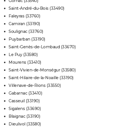
Gornac (33540)
Saint-André-du-Bois (33490)
Faleyras (33760)
Camiran (33190)
Soulignac (33760)
Puybarban (33190)
Saint-Genès-de-Lombaud (33670)
Le Puy (33580)
Mourens (33410)
Saint-Vivien-de-Monségur (33580)
Saint-Hilaire-de-la-Noaille (33190)
Villenave-de-Rions (33550)
Gabarnac (33410)
Casseuil (33190)
Sigalens (33690)
Blaignac (33190)
Dieulivol (33580)