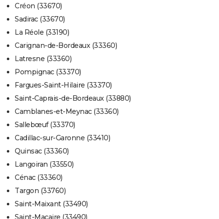
Créon (33670)
Sadirac (33670)
La Réole (33190)
Carignan-de-Bordeaux (33360)
Latresne (33360)
Pompignac (33370)
Fargues-Saint-Hilaire (33370)
Saint-Caprais-de-Bordeaux (33880)
Camblanes-et-Meynac (33360)
Sallebœuf (33370)
Cadillac-sur-Garonne (33410)
Quinsac (33360)
Langoiran (33550)
Cénac (33360)
Targon (33760)
Saint-Maixant (33490)
Saint-Macaire (33490)