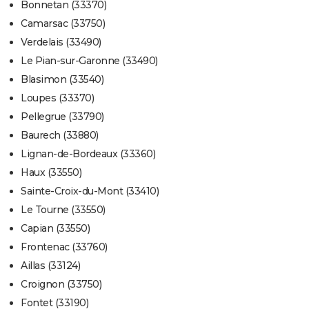
Bonnetan (33370)
Camarsac (33750)
Verdelais (33490)
Le Pian-sur-Garonne (33490)
Blasimon (33540)
Loupes (33370)
Pellegrue (33790)
Baurech (33880)
Lignan-de-Bordeaux (33360)
Haux (33550)
Sainte-Croix-du-Mont (33410)
Le Tourne (33550)
Capian (33550)
Frontenac (33760)
Aillas (33124)
Croignon (33750)
Fontet (33190)