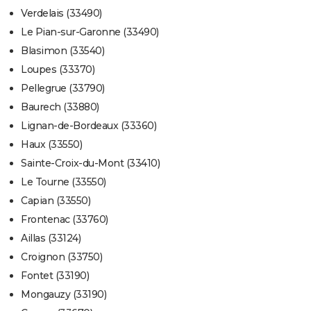
Verdelais (33490)
Le Pian-sur-Garonne (33490)
Blasimon (33540)
Loupes (33370)
Pellegrue (33790)
Baurech (33880)
Lignan-de-Bordeaux (33360)
Haux (33550)
Sainte-Croix-du-Mont (33410)
Le Tourne (33550)
Capian (33550)
Frontenac (33760)
Aillas (33124)
Croignon (33750)
Fontet (33190)
Mongauzy (33190)