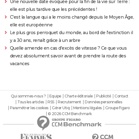
Une nouvelle date évoquée pour la fin de la vie sur Terre :
elle est plus tardive que les précédentes !
C'est la langue qui a le moins changé depuis le Moyen Âge,
elle est européenne
Le plus gros perroquet du monde, au bord de l'extinction il
y a 30 ans, renaît grâce à un arbre
Quelle amende en cas d'excès de vitesse ? Ce que vous
devez absolument savoir avant de prendre la route des
vacances
Qui sommes-nous ?
Equipe
Charte éditoriale
Publicité
Contact
Tous les articles
RSS
Recrutement
Données personnelles
Paramétrer les cookies
Gérer Utiq
Mentions légales
Groupe Figaro
© 2026 CCM Benchmark