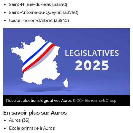
Saint-Hilaire-du-Bois (33540)
Saint-Antoine-du-Queyret (33790)
Castelmoron-d'Albret (33540)
Résultat élections législatives Auros
© CCM Benchmark Group
En savoir plus sur Auros
Auros (33)
Ecole primaire à Auros