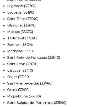
Lugasson (33760)
Loubens (33190)
Saint-Brice (33540)
Blésignac (33670)
Madirac (33670)
Taillecavat (33580)
Berthez (33124)
Mérignas (33350)
Saint-Félix-de-Foncaude (33540)
Saint-Léon (33670)
Laroque (33410)
Bagas (33190)
Saint-Pierre-de-Bat (33760)
Omet (33410)
Roquebrune (33580)
Saint-Sulpice-de-Pommiers (33540)