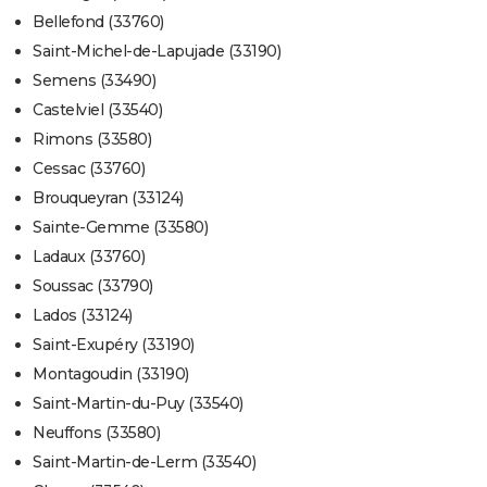
Bellefond (33760)
Saint-Michel-de-Lapujade (33190)
Semens (33490)
Castelviel (33540)
Rimons (33580)
Cessac (33760)
Brouqueyran (33124)
Sainte-Gemme (33580)
Ladaux (33760)
Soussac (33790)
Lados (33124)
Saint-Exupéry (33190)
Montagoudin (33190)
Saint-Martin-du-Puy (33540)
Neuffons (33580)
Saint-Martin-de-Lerm (33540)