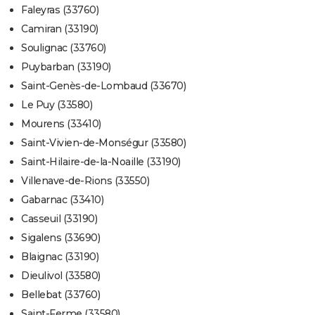
Faleyras (33760)
Camiran (33190)
Soulignac (33760)
Puybarban (33190)
Saint-Genès-de-Lombaud (33670)
Le Puy (33580)
Mourens (33410)
Saint-Vivien-de-Monségur (33580)
Saint-Hilaire-de-la-Noaille (33190)
Villenave-de-Rions (33550)
Gabarnac (33410)
Casseuil (33190)
Sigalens (33690)
Blaignac (33190)
Dieulivol (33580)
Bellebat (33760)
Saint-Ferme (33580)