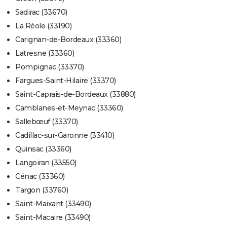
Sadirac (33670)
La Réole (33190)
Carignan-de-Bordeaux (33360)
Latresne (33360)
Pompignac (33370)
Fargues-Saint-Hilaire (33370)
Saint-Caprais-de-Bordeaux (33880)
Camblanes-et-Meynac (33360)
Sallebœuf (33370)
Cadillac-sur-Garonne (33410)
Quinsac (33360)
Langoiran (33550)
Cénac (33360)
Targon (33760)
Saint-Maixant (33490)
Saint-Macaire (33490)