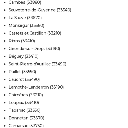
Cambes (33880)
Sauveterre-de-Guyenne (33540)
La Sauve (33670)
Monségur (33580)
Castets et Castillon (33210)
Rions (33410)
Gironde-sur-Dropt (33190)
Béguey (33410)
Saint-Pierre-d'Aurillac (33490)
Paillet (33550)
Caudrot (33490)
Lamothe-Landerron (33190)
Coimères (33210)
Loupiac (33410)
Tabanac (33550)
Bonnetan (33370)
Camarsac (33750)