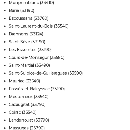
Monprimblanc (33410)
Barie (33190)
Escoussans (33760)
Saint-Laurent-du-Bois (33540)
Brannens (33124)
Saint-Sève (33190)
Les Esseintes (33190)
Cours-de-Monségur (33580)
Saint-Martial (33490)
Saint-Sulpice-de-Guilleragues (33580)
Mauriac (33540)
Fossès-et-Baleyssac (33190)
Mesterrieux (33540)
Cazaugitat (33790)
Coirac (33540)
Landerrouat (33790)
Massugas (33790)