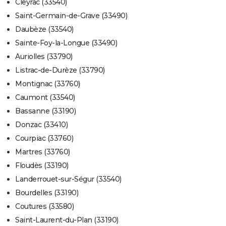
Cleyrac (33540)
Saint-Germain-de-Grave (33490)
Daubèze (33540)
Sainte-Foy-la-Longue (33490)
Auriolles (33790)
Listrac-de-Durèze (33790)
Montignac (33760)
Caumont (33540)
Bassanne (33190)
Donzac (33410)
Courpiac (33760)
Martres (33760)
Floudès (33190)
Landerrouet-sur-Ségur (33540)
Bourdelles (33190)
Coutures (33580)
Saint-Laurent-du-Plan (33190)