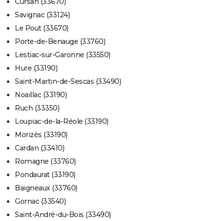
Cursan (33670)
Savignac (33124)
Le Pout (33670)
Porte-de-Benauge (33760)
Lestiac-sur-Garonne (33550)
Hure (33190)
Saint-Martin-de-Sescas (33490)
Noaillac (33190)
Ruch (33350)
Loupiac-de-la-Réole (33190)
Morizès (33190)
Cardan (33410)
Romagne (33760)
Pondaurat (33190)
Baigneaux (33760)
Gornac (33540)
Saint-André-du-Bois (33490)