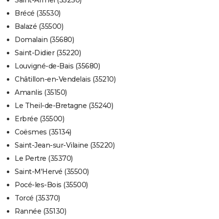
Saint-Armel (35230)
Brécé (35530)
Balazé (35500)
Domalain (35680)
Saint-Didier (35220)
Louvigné-de-Bais (35680)
Châtillon-en-Vendelais (35210)
Amanlis (35150)
Le Theil-de-Bretagne (35240)
Erbrée (35500)
Coësmes (35134)
Saint-Jean-sur-Vilaine (35220)
Le Pertre (35370)
Saint-M'Hervé (35500)
Pocé-les-Bois (35500)
Torcé (35370)
Rannée (35130)