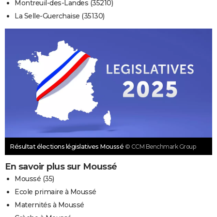
Montreuil-des-Landes (35210)
La Selle-Guerchaise (35130)
Résultat élections législatives Moussé
© CCM Benchmark Group
En savoir plus sur Moussé
Moussé (35)
Ecole primaire à Moussé
Maternités à Moussé