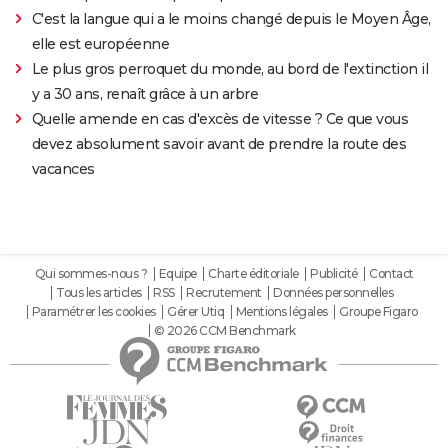
C'est la langue qui a le moins changé depuis le Moyen Âge,
elle est européenne
Le plus gros perroquet du monde, au bord de l'extinction il
y a 30 ans, renaît grâce à un arbre
Quelle amende en cas d'excès de vitesse ? Ce que vous
devez absolument savoir avant de prendre la route des
vacances
Qui sommes-nous ?
Equipe
Charte éditoriale
Publicité
Contact
Tous les articles
RSS
Recrutement
Données personnelles
Paramétrer les cookies
Gérer Utiq
Mentions légales
Groupe Figaro
© 2026 CCM Benchmark