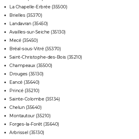
La Chapelle-Erbrée (35500)
Brielles (35370)
Landavran (35450)
Availles-sur-Seiche (35130)
Mecé (35450)
Bréal-sous-Vitré (35370)
Saint-Christophe-des-Bois (35210)
Champeaux (35500)
Drouges (35130)
Eancé (35640)
Princé (35210)
Sainte-Colombe (35134)
Chelun (35640)
Montautour (35210)
Forges-la-Forêt (35640)
Arbrissel (35130)