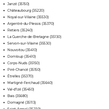
Janzé (35150)
Châteaubourg (35220)
Noyal-sur-Vilaine (35530)
Argentré-du-Plessis (35370)
Retiers (35240)
La Guerche-de-Bretagne (35130)
Servon-sur-Vilaine (35530)
Nouvoitou (35410)
Domloup (35410)
Corps-Nuds (35150)
Piré-Chancé (35150)
Étrelles (35370)
Martigné-Ferchaud (35640)
Val-d'Izé (35450)
Bais (35680)
Domagné (35113)