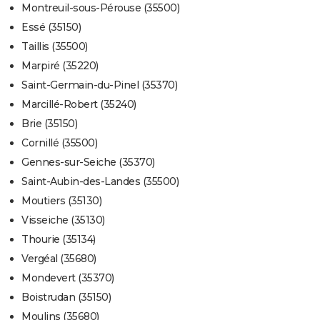
Montreuil-sous-Pérouse (35500)
Essé (35150)
Taillis (35500)
Marpiré (35220)
Saint-Germain-du-Pinel (35370)
Marcillé-Robert (35240)
Brie (35150)
Cornillé (35500)
Gennes-sur-Seiche (35370)
Saint-Aubin-des-Landes (35500)
Moutiers (35130)
Visseiche (35130)
Thourie (35134)
Vergéal (35680)
Mondevert (35370)
Boistrudan (35150)
Moulins (35680)