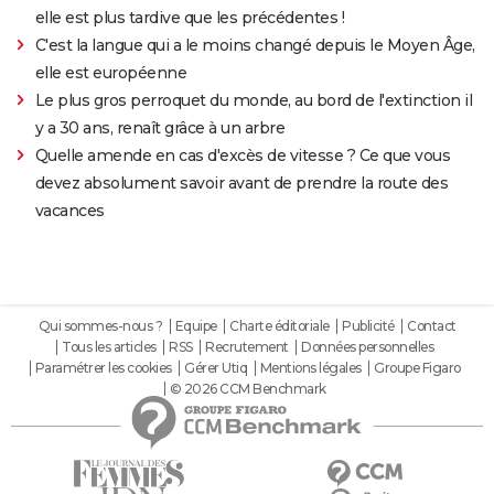
elle est plus tardive que les précédentes !
C'est la langue qui a le moins changé depuis le Moyen Âge,
elle est européenne
Le plus gros perroquet du monde, au bord de l'extinction il
y a 30 ans, renaît grâce à un arbre
Quelle amende en cas d'excès de vitesse ? Ce que vous
devez absolument savoir avant de prendre la route des
vacances
Qui sommes-nous ?
Equipe
Charte éditoriale
Publicité
Contact
Tous les articles
RSS
Recrutement
Données personnelles
Paramétrer les cookies
Gérer Utiq
Mentions légales
Groupe Figaro
© 2026 CCM Benchmark