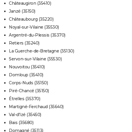
Châteaugiron (35410)
Janzé (35150)
Châteaubourg (35220)
Noyal-sur-Vilaine (35530)
Argentré-du-Plessis (35370)
Retiers (35240)
La Guerche-de-Bretagne (35130)
Servon-sur-Vilaine (35530)
Nouvoitou (35410)
Domloup (35410)
Corps-Nuds (35150)
Piré-Chancé (35150)
Étrelles (35370)
Martigné-Ferchaud (35640)
Val-d'Izé (35450)
Bais (35680)
Domagné (35113)