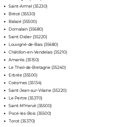
Saint-Armel (35230)
Brécé (35530)
Balazé (35500)
Domalain (35680)
Saint-Didier (35220)
Louvigné-de-Bais (35680)
Châtillon-en-Vendelais (35210)
Amanlis (35150)
Le Theil-de-Bretagne (35240)
Erbrée (35500)
Coësmes (35134)
Saint-Jean-sur-Vilaine (35220)
Le Pertre (35370)
Saint-M'Hervé (35500)
Pocé-les-Bois (35500)
Torcé (35370)