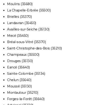
Moulins (35680)
La Chapelle-Erbrée (35500)
Brielles (35370)
Landavran (35450)
Availles-sur-Seiche (35130)
Mecé (35450)
Bréal-sous-Vitré (35370)
Saint-Christophe-des-Bois (35210)
Champeaux (35500)
Drouges (35130)
Eancé (35640)
Sainte-Colombe (35134)
Chelun (35640)
Moussé (35130)
Montautour (35210)
Forges-la-Forêt (35640)