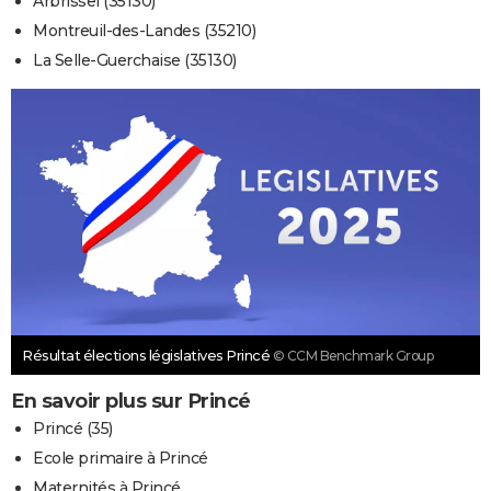
Arbrissel (35130)
Montreuil-des-Landes (35210)
La Selle-Guerchaise (35130)
Résultat élections législatives Princé
© CCM Benchmark Group
En savoir plus sur Princé
Princé (35)
Ecole primaire à Princé
Maternités à Princé