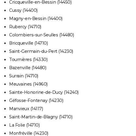
Cricqueville-en-Bessin (14450)
Cussy (14400)
Magny-en-Bessin (14400)
Rubercy (14710)
Colombiers-sur-Seulles (14480)
Bricqueville (14710)
Saint-Germain-du-Pert (14230)
Tournières (14330)
Bazenville (14480)
Surrain (14710)
Meuvaines (14960)
Sainte-Honorine-de-Ducy (14240)
Géfosse-Fontenay (14230)
Manvieux (14117)
Saint-Martin-de-Blagny (14710)
La Folie (14710)
Monfréville (14230)