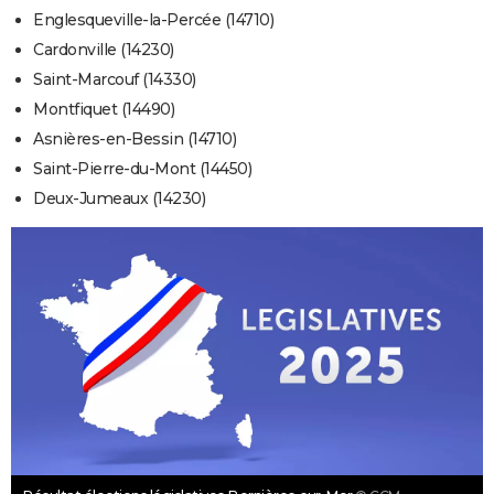
Englesqueville-la-Percée (14710)
Cardonville (14230)
Saint-Marcouf (14330)
Montfiquet (14490)
Asnières-en-Bessin (14710)
Saint-Pierre-du-Mont (14450)
Deux-Jumeaux (14230)