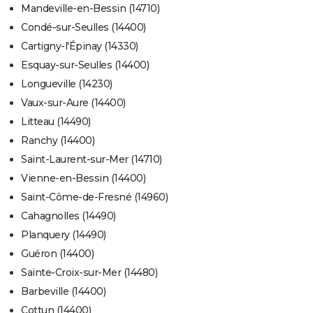
Mandeville-en-Bessin (14710)
Condé-sur-Seulles (14400)
Cartigny-l'Épinay (14330)
Esquay-sur-Seulles (14400)
Longueville (14230)
Vaux-sur-Aure (14400)
Litteau (14490)
Ranchy (14400)
Saint-Laurent-sur-Mer (14710)
Vienne-en-Bessin (14400)
Saint-Côme-de-Fresné (14960)
Cahagnolles (14490)
Planquery (14490)
Guéron (14400)
Sainte-Croix-sur-Mer (14480)
Barbeville (14400)
Cottun (14400)