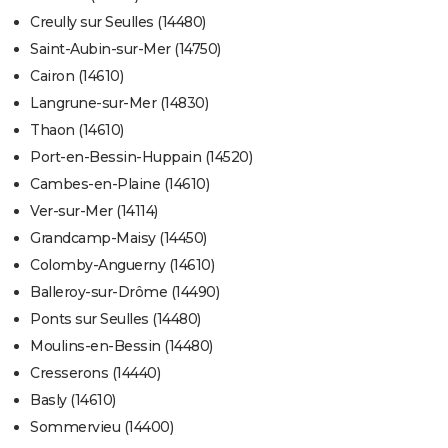
Creully sur Seulles (14480)
Saint-Aubin-sur-Mer (14750)
Cairon (14610)
Langrune-sur-Mer (14830)
Thaon (14610)
Port-en-Bessin-Huppain (14520)
Cambes-en-Plaine (14610)
Ver-sur-Mer (14114)
Grandcamp-Maisy (14450)
Colomby-Anguerny (14610)
Balleroy-sur-Drôme (14490)
Ponts sur Seulles (14480)
Moulins-en-Bessin (14480)
Cresserons (14440)
Basly (14610)
Sommervieu (14400)