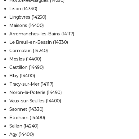
Hottot-les-Bagues (14250)
Lison (14330)
Lingèvres (14250)
Maisons (14400)
Arromanches-les-Bains (14117)
Le Breuil-en-Bessin (14330)
Cormolain (14240)
Mosles (14400)
Castillon (14490)
Blay (14400)
Tracy-sur-Mer (14117)
Noron-la-Poterie (14490)
Vaux-sur-Seulles (14400)
Saonnet (14330)
Étréham (14400)
Sallen (14240)
Agy (14400)