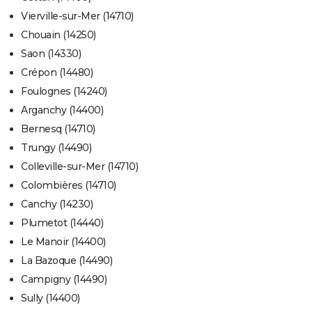
Vierville-sur-Mer (14710)
Chouain (14250)
Saon (14330)
Crépon (14480)
Foulognes (14240)
Arganchy (14400)
Bernesq (14710)
Trungy (14490)
Colleville-sur-Mer (14710)
Colombières (14710)
Canchy (14230)
Plumetot (14440)
Le Manoir (14400)
La Bazoque (14490)
Campigny (14490)
Sully (14400)