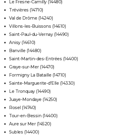
Le Fresne-Camilly (14480)
Trévières (14710)
Val de Drôme (14240)
Villons-les-Buissons (14610)
Saint-Paul-du-Vernay (14490)
Anisy (14610)
Banville (14480)
Saint-Martin-des-Entrées (14400)
Graye-sur-Mer (14470)
Formigny La Bataille (14710)
Sainte-Marguerite-d'Elle (14330)
Le Tronquay (14490)
Juaye-Mondaye (14250)
Rosel (14740)
Tour-en-Bessin (14400)
Aure sur Mer (14520)
Subles (14400)