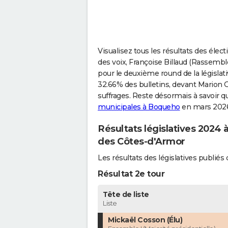
Visualisez tous les résultats des élec
des voix, Françoise Billaud (Rassembl
pour le deuxième round de la législativ
32.66% des bulletins, devant Marion 
suffrages. Reste désormais à savoir qu
municipales à Boqueho
en mars 2026
Résultats législatives 2024 
des Côtes-d'Armor
Les résultats des législatives publi
Résultat 2e tour
Tête de liste
Liste
Mickaël Cosson (Élu)