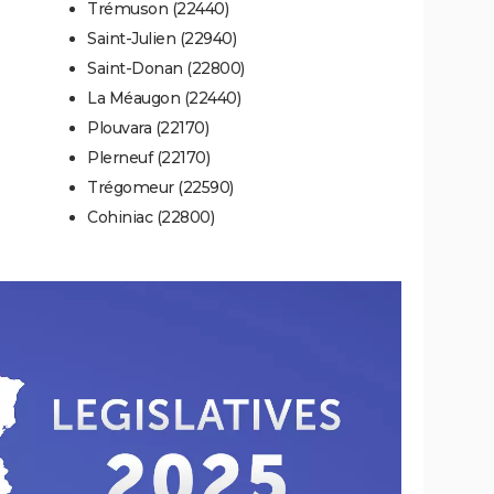
Trémuson (22440)
Saint-Julien (22940)
Saint-Donan (22800)
La Méaugon (22440)
Plouvara (22170)
Plerneuf (22170)
Trégomeur (22590)
Cohiniac (22800)