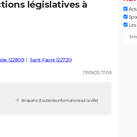
tions législatives à
Actu
Spo
Les 
slay (22800)
Saint-Fiacre (22720)
17/09/25 17:09
Boqueho
(toutes les informations sur la ville)