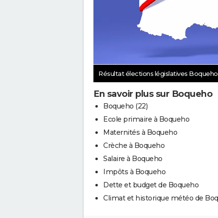
Résultat élections législatives Boqueh
En savoir plus sur Boqueho
Boqueho (22)
Ecole primaire à Boqueho
Maternités à Boqueho
Crèche à Boqueho
Salaire à Boqueho
Impôts à Boqueho
Dette et budget de Boqueho
Climat et historique météo de Bo