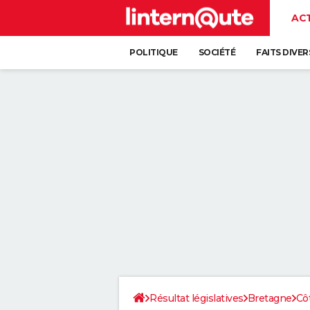
AC
POLITIQUE
SOCIÉTÉ
FAITS DIVER
Résultat législatives
Bretagne
Cô