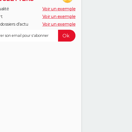
alité
Voir un exemple
rt
Voir un exemple
dossiers d'actu
Voir un exemple