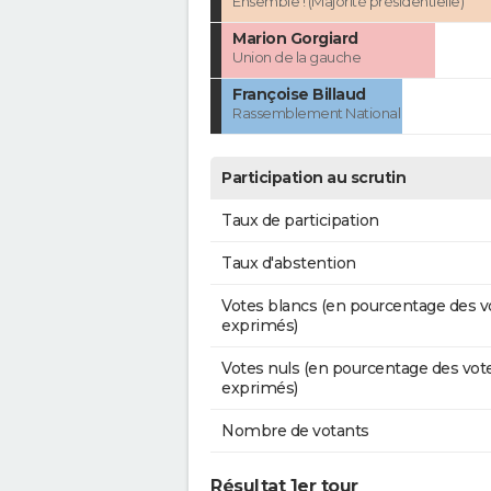
Ensemble ! (Majorité présidentielle)
Marion Gorgiard
Union de la gauche
Françoise Billaud
Rassemblement National
Participation au scrutin
Taux de participation
Taux d'abstention
Votes blancs (en pourcentage des v
exprimés)
Votes nuls (en pourcentage des vot
exprimés)
Nombre de votants
Résultat 1er tour