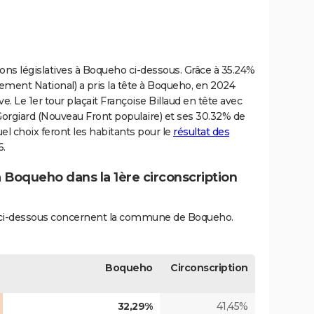
tions législatives à Boqueho ci-dessous. Grâce à 35.24%
ement National) a pris la tête à Boqueho, en 2024
e. Le 1er tour plaçait Françoise Billaud en tête avec
Gorgiard (Nouveau Front populaire) et ses 30.32% de
el choix feront les habitants pour le
résultat des
.
à Boqueho dans la 1ère circonscription
és ci-dessous concernent la commune de Boqueho.
Boqueho
Circonscription
32,29%
41,45%