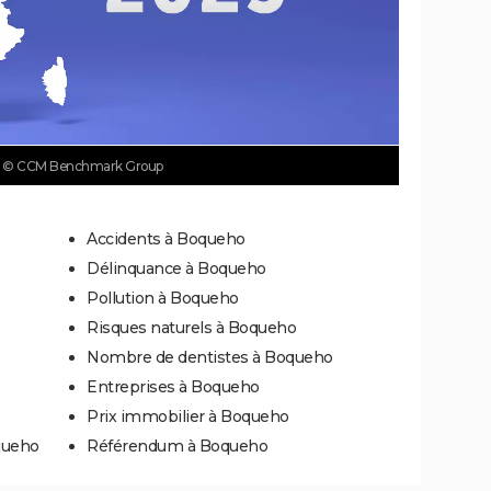
o
© CCM Benchmark Group
Accidents à Boqueho
Délinquance à Boqueho
Pollution à Boqueho
Risques naturels à Boqueho
Nombre de dentistes à Boqueho
Entreprises à Boqueho
Prix immobilier à Boqueho
queho
Référendum à Boqueho