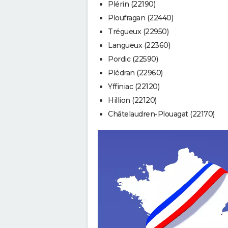
Plérin (22190)
Ploufragan (22440)
Trégueux (22950)
Langueux (22360)
Pordic (22590)
Plédran (22960)
Yffiniac (22120)
Hillion (22120)
Châtelaudren-Plouagat (22170)