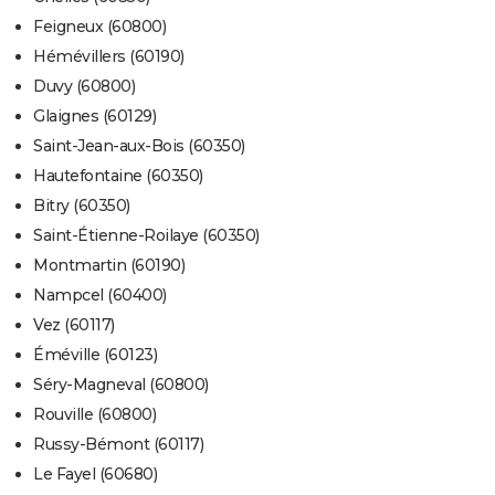
Feigneux (60800)
Hémévillers (60190)
Duvy (60800)
Glaignes (60129)
Saint-Jean-aux-Bois (60350)
Hautefontaine (60350)
Bitry (60350)
Saint-Étienne-Roilaye (60350)
Montmartin (60190)
Nampcel (60400)
Vez (60117)
Éméville (60123)
Séry-Magneval (60800)
Rouville (60800)
Russy-Bémont (60117)
Le Fayel (60680)