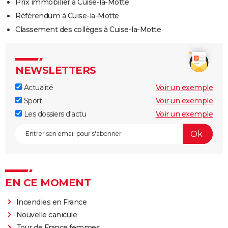
Prix immobilier à Cuise-la-Motte
Référendum à Cuise-la-Motte
Classement des collèges à Cuise-la-Motte
NEWSLETTERS
Actualité
Voir un exemple
Sport
Voir un exemple
Les dossiers d'actu
Voir un exemple
EN CE MOMENT
Incendies en France
Nouvelle canicule
Tour de France femmes