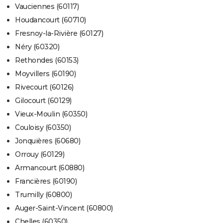
Vauciennes (60117)
Houdancourt (60710)
Fresnoy-la-Rivière (60127)
Néry (60320)
Rethondes (60153)
Moyvillers (60190)
Rivecourt (60126)
Gilocourt (60129)
Vieux-Moulin (60350)
Couloisy (60350)
Jonquières (60680)
Orrouy (60129)
Armancourt (60880)
Francières (60190)
Trumilly (60800)
Auger-Saint-Vincent (60800)
Chelles (60350)