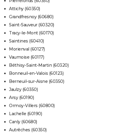
Pierrefonds (60350)
Attichy (60350)
Grandfresnoy (60680)
Saint-Sauveur (60320)
Tracy-le-Mont (60170)
Saintines (60410)
Morienval (60127)
Vaumoise (60117)
Béthisy-Saint-Martin (60320)
Bonneuil-en-Valois (60123)
Berneuil-sur-Aisne (60350)
Jaulzy (60350)
Arsy (60190)
Ormoy-Villers (60800)
Lachelle (60190)
Canly (60680)
Autrêches (60350)