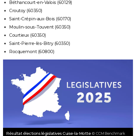
Béthancourt-en-Valois (60129)
Croutoy (60350)
Saint-Crépin-aux-Bois (60170)
Moulin-sous-Touvent (60350)
Courtieux (60350)
Saint-Pierre-lès-Bitry (60350)
Rocquemont (60800)
Résultat élections législatives Cuise-la-Motte
© CCM Benchmark