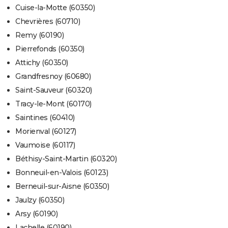
Cuise-la-Motte (60350)
Chevrières (60710)
Remy (60190)
Pierrefonds (60350)
Attichy (60350)
Grandfresnoy (60680)
Saint-Sauveur (60320)
Tracy-le-Mont (60170)
Saintines (60410)
Morienval (60127)
Vaumoise (60117)
Béthisy-Saint-Martin (60320)
Bonneuil-en-Valois (60123)
Berneuil-sur-Aisne (60350)
Jaulzy (60350)
Arsy (60190)
Lachelle (60190)