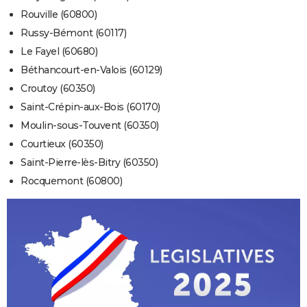
Rouville (60800)
Russy-Bémont (60117)
Le Fayel (60680)
Béthancourt-en-Valois (60129)
Croutoy (60350)
Saint-Crépin-aux-Bois (60170)
Moulin-sous-Touvent (60350)
Courtieux (60350)
Saint-Pierre-lès-Bitry (60350)
Rocquemont (60800)