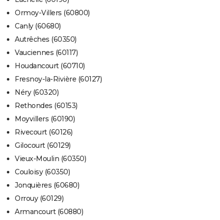
Ormoy-Villers (60800)
Canly (60680)
Autrêches (60350)
Vauciennes (60117)
Houdancourt (60710)
Fresnoy-la-Rivière (60127)
Néry (60320)
Rethondes (60153)
Moyvillers (60190)
Rivecourt (60126)
Gilocourt (60129)
Vieux-Moulin (60350)
Couloisy (60350)
Jonquières (60680)
Orrouy (60129)
Armancourt (60880)