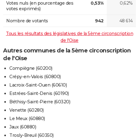
Votes nuls (en pourcentage des
0,53%
0,62%
votes exprimés)
Nombre de votants
942
48 614
Tous les résultats des législatives de la 5ème circonscription
de l'Oise
Autres communes de la 5ème circonscription
de l'Oise
Compiègne (60200)
Crépy-en-Valois (60800)
Lacroix-Saint-Ouen (60610)
Estrées-Saint-Denis (60190)
Béthisy-Saint-Pierre (60320)
Venette (60280)
Le Meux (60880)
Jaux (60880)
Trosly-Breuil (60350)