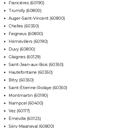
Francières (60190)
Trumilly (60800)
Auger-Saint-Vincent (60800)
Chelles (60350)
Feigneux (60800)
Hémévillers (60190)
Duvy (60800)
Glaignes (60129)
Saint-Jean-aux-Bois (60350)
Hautefontaine (60350)
Bitry (60350)
Saint-Étienne-Roilaye (60350)
Montmartin (60190)
Nampcel (60400)
Vez (60117)
Éméville (60123)
Séry-Magneval (60800)