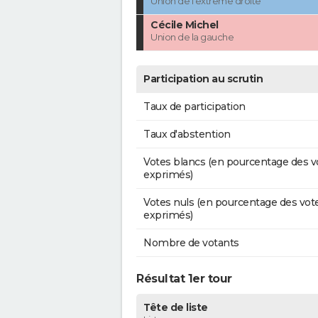
Union de l'extrême droite
Cécile Michel
Union de la gauche
Participation au scrutin
Taux de participation
Taux d'abstention
Votes blancs (en pourcentage des v
exprimés)
Votes nuls (en pourcentage des vot
exprimés)
Nombre de votants
Résultat 1er tour
Tête de liste