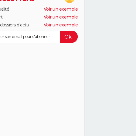
alité
Voir un exemple
rt
Voir un exemple
dossiers d'actu
Voir un exemple