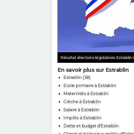
Résultat élections législatives Estrablin
En savoir plus sur Estrablin
Estrablin (38)
Ecole primaire à Estrablin
Maternités à Estrablin
Crèche à Estrablin
Salaire à Estrablin
Impôts à Estrablin
Dette et budget d'Estrablin
Climat et historique météo d'Estra