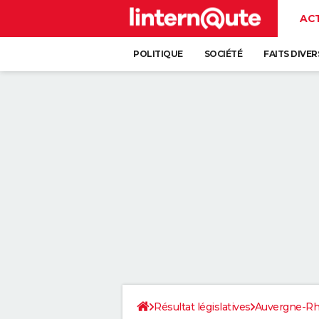
AC
POLITIQUE
SOCIÉTÉ
FAITS DIVER
Résultat législatives
Auvergne-Rh