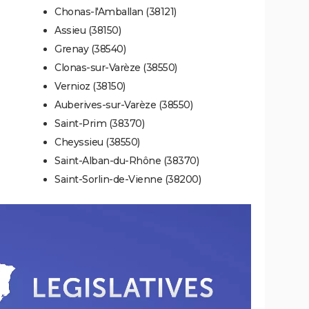
Chonas-l'Amballan (38121)
Assieu (38150)
Grenay (38540)
Clonas-sur-Varèze (38550)
Vernioz (38150)
Auberives-sur-Varèze (38550)
Saint-Prim (38370)
Cheyssieu (38550)
Saint-Alban-du-Rhône (38370)
Saint-Sorlin-de-Vienne (38200)