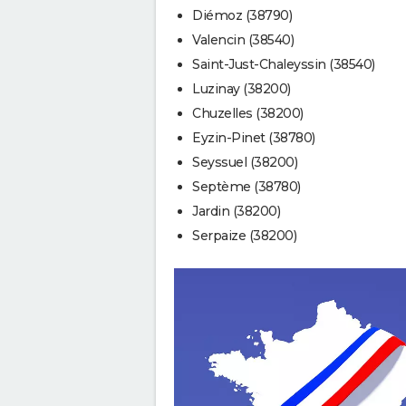
Diémoz (38790)
Valencin (38540)
Saint-Just-Chaleyssin (38540)
Luzinay (38200)
Chuzelles (38200)
Eyzin-Pinet (38780)
Seyssuel (38200)
Septème (38780)
Jardin (38200)
Serpaize (38200)