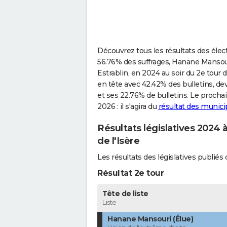
Découvrez tous les résultats des élect
56.76% des suffrages, Hanane Mansouri
Estrablin, en 2024 au soir du 2e tour 
en tête avec 42.42% des bulletins, d
et ses 22.76% de bulletins. Le prochai
2026 : il s'agira du
résultat des municip
Résultats législatives 2024 
de l'Isère
Les résultats des législatives publié
Résultat 2e tour
Tête de liste
Liste
Hanane Mansouri (Élue)