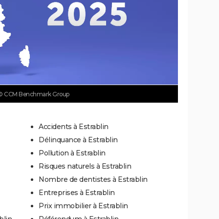
© CCM Benchmark Group
Accidents à Estrablin
Délinquance à Estrablin
Pollution à Estrablin
Risques naturels à Estrablin
Nombre de dentistes à Estrablin
Entreprises à Estrablin
Prix immobilier à Estrablin
blin
Référendum à Estrablin