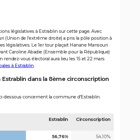
ions législatives à Estrablin sur cette page. Avec
 (Union de l'extrême droite) a pris la pôle position à
des législatives. Le 1er tour plaçait Hanane Mansouri
evant Caroline Abadie (Ensemble pour la République)
n rendez-vous électoral aura lieu les 15 et 22 mars
ales à Estrablin
.
à Estrablin dans la 8ème circonscription
s ci-dessous concernent la commune d'Estrablin.
Estrablin
Circonscription
56,76%
54,10%