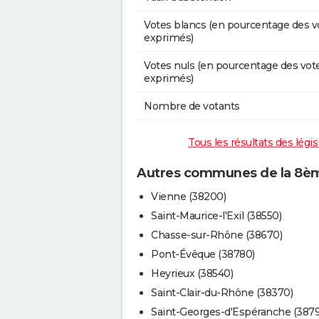
Votes blancs (en pourcentage des v
exprimés)
Votes nuls (en pourcentage des vot
exprimés)
Nombre de votants
Tous les résultats des légis
Autres communes de la 8ème 
Vienne (38200)
Saint-Maurice-l'Exil (38550)
Chasse-sur-Rhône (38670)
Pont-Évêque (38780)
Heyrieux (38540)
Saint-Clair-du-Rhône (38370)
Saint-Georges-d'Espéranche (387