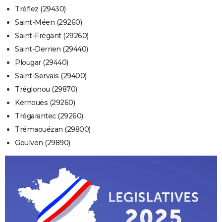
Tréflez (29430)
Saint-Méen (29260)
Saint-Frégant (29260)
Saint-Derrien (29440)
Plougar (29440)
Saint-Servais (29400)
Tréglonou (29870)
Kernouës (29260)
Trégarantec (29260)
Trémaouézan (29800)
Goulven (29890)