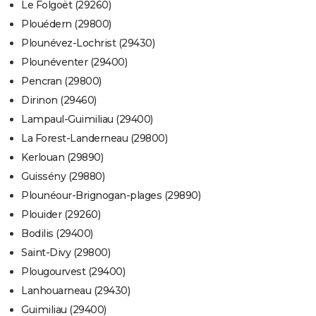
Le Folgoët (29260)
Plouédern (29800)
Plounévez-Lochrist (29430)
Plounéventer (29400)
Pencran (29800)
Dirinon (29460)
Lampaul-Guimiliau (29400)
La Forest-Landerneau (29800)
Kerlouan (29890)
Guissény (29880)
Plounéour-Brignogan-plages (29890)
Plouider (29260)
Bodilis (29400)
Saint-Divy (29800)
Plougourvest (29400)
Lanhouarneau (29430)
Guimiliau (29400)