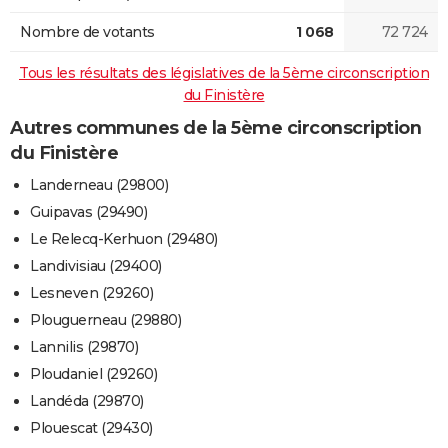
Nombre de votants
1 068
72 724
Tous les résultats des législatives de la 5ème circonscription
du Finistère
Autres communes de la 5ème circonscription
du Finistère
Landerneau (29800)
Guipavas (29490)
Le Relecq-Kerhuon (29480)
Landivisiau (29400)
Lesneven (29260)
Plouguerneau (29880)
Lannilis (29870)
Ploudaniel (29260)
Landéda (29870)
Plouescat (29430)