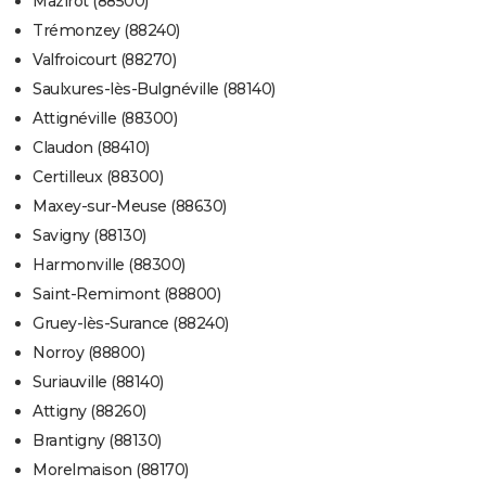
Mazirot (88500)
Trémonzey (88240)
Valfroicourt (88270)
Saulxures-lès-Bulgnéville (88140)
Attignéville (88300)
Claudon (88410)
Certilleux (88300)
Maxey-sur-Meuse (88630)
Savigny (88130)
Harmonville (88300)
Saint-Remimont (88800)
Gruey-lès-Surance (88240)
Norroy (88800)
Suriauville (88140)
Attigny (88260)
Brantigny (88130)
Morelmaison (88170)