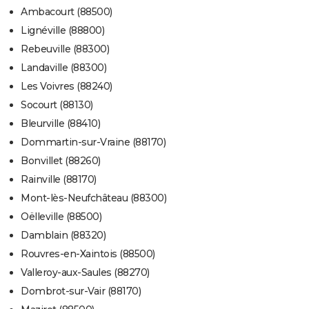
Ambacourt (88500)
Lignéville (88800)
Rebeuville (88300)
Landaville (88300)
Les Voivres (88240)
Socourt (88130)
Bleurville (88410)
Dommartin-sur-Vraine (88170)
Bonvillet (88260)
Rainville (88170)
Mont-lès-Neufchâteau (88300)
Oëlleville (88500)
Damblain (88320)
Rouvres-en-Xaintois (88500)
Valleroy-aux-Saules (88270)
Dombrot-sur-Vair (88170)