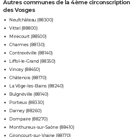
Autres communes de la 4ème circonscription
des Vosges
Neufchâteau (88300)
Vittel (88800)
Mirecourt (88500)
Charmes (88130)
Contrexéville (88140)
Liffol-le-Grand (88350)
Vincey (88450)
Châtenois (88170)
La Vôge-les-Bains (88240)
Bulgnéville (88140)
Portieux (88330)
Darney (88260)
Dompaire (88270)
Monthureux-sur-Saône (88410)
Gironcourt-sur-Vraine (88170)