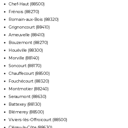
Chef-Haut (88500)
Frénois (88270)
Romain-aux-Bois (88320)
Grignoncourt (88410)
Ameuvelle (88410)
Bouzemont (88270)
Houéville (88300)
Morville (88140)
Soncourt (88170)
Chauffecourt (88500)
Fouchécourt (88320)
Montmotier (88240)
Seraumont (88630)
Battexey (88130)
Blémerey (88500)
Viviers-lès-Offroicourt (88500)
Clérey-la-Côte (88630)