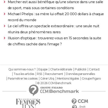
Marcher est aussi bénéfique qu'une séance dans une salle
de sport, mais sous certaines conditions
Michael Phelps : sa mère lui offrait 20 000 dollars à chaque
record du monde
Le ciel offrira un spectacle extraordinaire : une seule nuit
réunira deux phénomènes rares
Illusion d'optique : trouverez-vous en 15 secondes la suite
de chiffres cachée dans l'image ?
Qui sommes-nous ?
Equipe
Charte éditoriale
Publicité
Contact
Tous les articles
RSS
Recrutement
Données personnelles
Paramétrer les cookies
Gérer Utiq
Mentions légales
Groupe Figaro
© 2026 CCM Benchmark