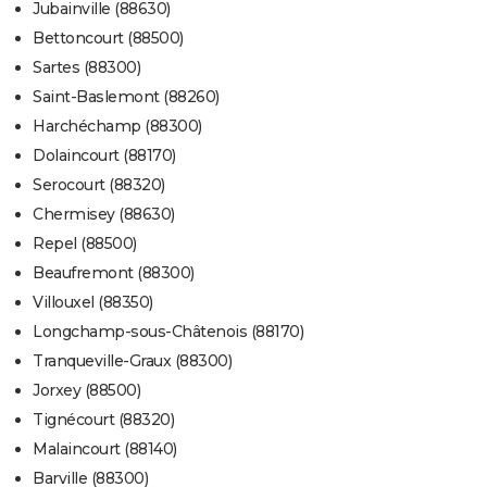
Jubainville (88630)
Bettoncourt (88500)
Sartes (88300)
Saint-Baslemont (88260)
Harchéchamp (88300)
Dolaincourt (88170)
Serocourt (88320)
Chermisey (88630)
Repel (88500)
Beaufremont (88300)
Villouxel (88350)
Longchamp-sous-Châtenois (88170)
Tranqueville-Graux (88300)
Jorxey (88500)
Tignécourt (88320)
Malaincourt (88140)
Barville (88300)