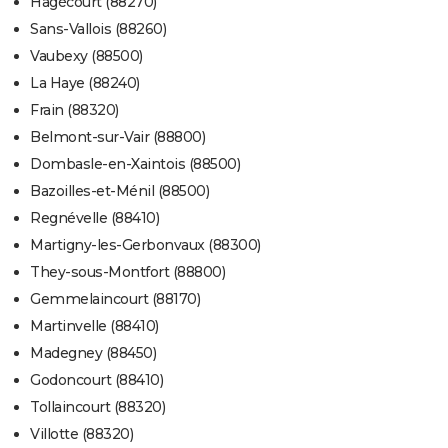
Hagécourt (88270)
Sans-Vallois (88260)
Vaubexy (88500)
La Haye (88240)
Frain (88320)
Belmont-sur-Vair (88800)
Dombasle-en-Xaintois (88500)
Bazoilles-et-Ménil (88500)
Regnévelle (88410)
Martigny-les-Gerbonvaux (88300)
They-sous-Montfort (88800)
Gemmelaincourt (88170)
Martinvelle (88410)
Madegney (88450)
Godoncourt (88410)
Tollaincourt (88320)
Villotte (88320)