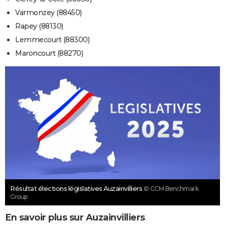
Varmonzey (88450)
Rapey (88130)
Lemmecourt (88300)
Maroncourt (88270)
Résultat élections législatives Auzainvilliers
© CCM Benchmark
Group
En savoir plus sur Auzainvilliers