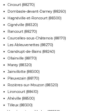
Circourt (88270)
Dombasle-devant-Darney (88260)
Hagnéville-et-Roncourt (88300)
Gignéville (88320)
Rancourt (88270)
Courcelles-sous-Châtenois (88170)
Les Ableuvenettes (88270)
Grandrupt-de-Bains (88240)
Ollainville (88170)
Marey (88320)
Jainvillotte (88300)
Pleuvezain (88170)
Rozières-sur-Mouzon (88320)
Lironcourt (88410)
Ahéville (88500)
Tilleux (88300)