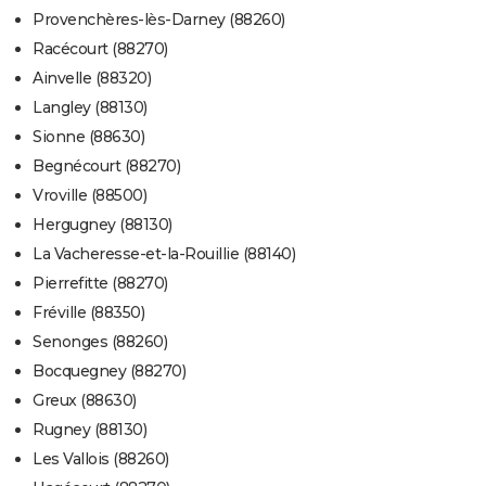
Provenchères-lès-Darney (88260)
Racécourt (88270)
Ainvelle (88320)
Langley (88130)
Sionne (88630)
Begnécourt (88270)
Vroville (88500)
Hergugney (88130)
La Vacheresse-et-la-Rouillie (88140)
Pierrefitte (88270)
Fréville (88350)
Senonges (88260)
Bocquegney (88270)
Greux (88630)
Rugney (88130)
Les Vallois (88260)