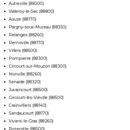
Autreville (88300)
Valleroy-le-Sec (88800)
Aouze (88170)
Pargny-sous-Mureau (88350)
Relanges (88260)
Removille (88170)
Villers (88500)
Pompierre (88300)
Circourt-sur-Mouzon (88300)
Nonville (88260)
Senaide (88320)
Juvaincourt (88500)
Gircourt-lès-Viéville (88500)
Crainvilliers (88140)
Sandaucourt (88170)
Viviers-le-Gras (88260)
Rozerotte (88500)