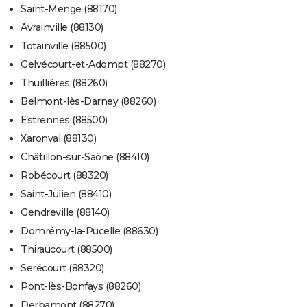
Saint-Menge (88170)
Avrainville (88130)
Totainville (88500)
Gelvécourt-et-Adompt (88270)
Thuillières (88260)
Belmont-lès-Darney (88260)
Estrennes (88500)
Xaronval (88130)
Châtillon-sur-Saône (88410)
Robécourt (88320)
Saint-Julien (88410)
Gendreville (88140)
Domrémy-la-Pucelle (88630)
Thiraucourt (88500)
Serécourt (88320)
Pont-lès-Bonfays (88260)
Derbamont (88270)