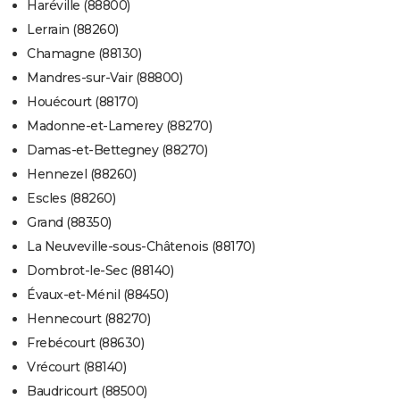
Haréville (88800)
Lerrain (88260)
Chamagne (88130)
Mandres-sur-Vair (88800)
Houécourt (88170)
Madonne-et-Lamerey (88270)
Damas-et-Bettegney (88270)
Hennezel (88260)
Escles (88260)
Grand (88350)
La Neuveville-sous-Châtenois (88170)
Dombrot-le-Sec (88140)
Évaux-et-Ménil (88450)
Hennecourt (88270)
Frebécourt (88630)
Vrécourt (88140)
Baudricourt (88500)