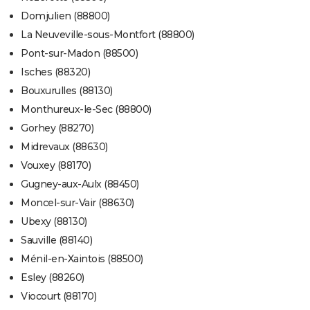
Domjulien (88800)
La Neuveville-sous-Montfort (88800)
Pont-sur-Madon (88500)
Isches (88320)
Bouxurulles (88130)
Monthureux-le-Sec (88800)
Gorhey (88270)
Midrevaux (88630)
Vouxey (88170)
Gugney-aux-Aulx (88450)
Moncel-sur-Vair (88630)
Ubexy (88130)
Sauville (88140)
Ménil-en-Xaintois (88500)
Esley (88260)
Viocourt (88170)