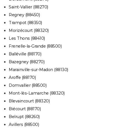
Saint-Vallier (88270)
Regney (88450)
Trampot (88350)
Morizécourt (88320)
Les Thons (88410)
Frenelle-la-Grande (88500)
Balléville (88170)
Bazegney (88270)
Marainville-sur-Madon (88130)
Aroffe (88170)
Domvallier (88500)
Mont-lès-Lamarche (88320)
Blevaincourt (88320)
Biécourt (88170)
Belrupt (88260)
Avillers (88500)