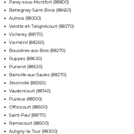
Parey-sous-Montfort (88800)
Bettegney-Saint-Brice (88450)
Aulnois (88300)
Velotte-et-Tatignécourt (88270)
Vicherey (88170)
Vioménil (88260)
Bouxières-aux-Bois (88270)
Ruppes (88630)
Punerot (88630)
Bainville-aux-Saules (88270)
Jésonville (88260)
Vaudoncourt (88140)
Puzieux (88500)
Offroicourt (88500)
Saint-Paul (88170)
Ramecourt (88500)
Autigny-la-Tour (88300)