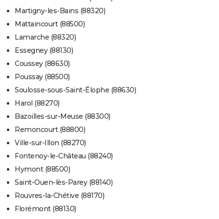
Martigny-les-Bains (88320)
Mattaincourt (88500)
Lamarche (88320)
Essegney (88130)
Coussey (88630)
Poussay (88500)
Soulosse-sous-Saint-Élophe (88630)
Harol (88270)
Bazoilles-sur-Meuse (88300)
Remoncourt (88800)
Ville-sur-Illon (88270)
Fontenoy-le-Château (88240)
Hymont (88500)
Saint-Ouen-lès-Parey (88140)
Rouvres-la-Chétive (88170)
Florémont (88130)