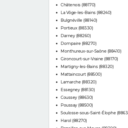
Châtenois (88170)
La Vôge-les-Bains (88240)
Bulgnéville (88140)
Portieux (88330)
Darney (88260)
Dompaire (88270)
Monthureux-sur-Saône (88410)
Gironcourt-sur-Vraine (88170)
Martigny-les-Bains (88320)
Mattaincourt (88500)
Lamarche (88320)
Essegney (88130)
Coussey (88630)
Poussay (88500)
Soulosse-sous-Saint-Élophe (8863
Harol (88270)