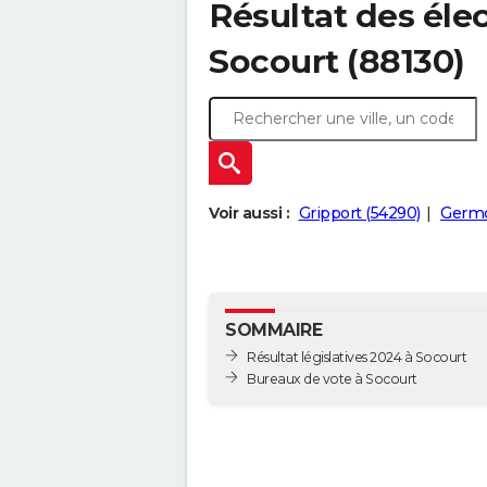
Résultat des élec
Socourt (88130)
Voir aussi :
Gripport (54290)
Germo
SOMMAIRE
Résultat législatives 2024 à Socourt
Bureaux de vote à Socourt