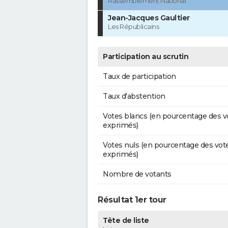
Rassemblement National
Jean-Jacques Gaultier
Les Républicains
Participation au scrutin
Taux de participation
Taux d'abstention
Votes blancs (en pourcentage des v
exprimés)
Votes nuls (en pourcentage des vot
exprimés)
Nombre de votants
Résultat 1er tour
Tête de liste