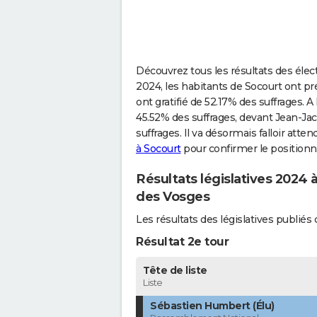
Découvrez tous les résultats des électi
2024, les habitants de Socourt ont pré
ont gratifié de 52.17% des suffrages. 
45.52% des suffrages, devant Jean-Jac
suffrages. Il va désormais falloir atte
à Socourt
pour confirmer le positionn
Résultats législatives 2024 
des Vosges
Les résultats des législatives publi
Résultat 2e tour
Tête de liste
Liste
Sébastien Humbert (Élu)