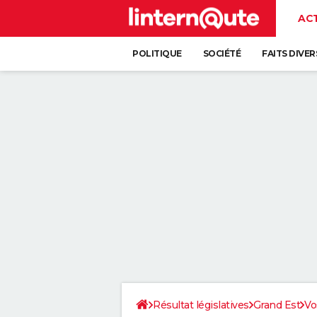
AC
POLITIQUE
SOCIÉTÉ
FAITS DIVER
Résultat législatives
Grand Est
Vo