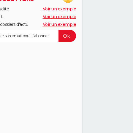
alité
Voir un exemple
rt
Voir un exemple
dossiers d'actu
Voir un exemple