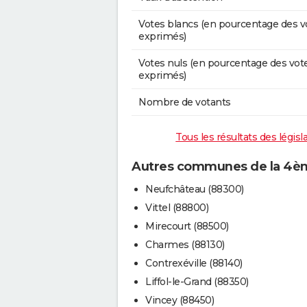
Votes blancs (en pourcentage des v
exprimés)
Votes nuls (en pourcentage des vot
exprimés)
Nombre de votants
Tous les résultats des légis
Autres communes de la 4èm
Neufchâteau (88300)
Vittel (88800)
Mirecourt (88500)
Charmes (88130)
Contrexéville (88140)
Liffol-le-Grand (88350)
Vincey (88450)