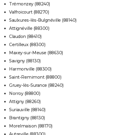
Trémonzey (88240)
Valfroicourt (88270)
Saulxures-lès-Bulgnéville (88140)
Attignéville (88300)
Claudon (88410)
Certilleux (88300)
Maxey-sur-Meuse (88630)
Savigny (88130)
Harmonville (88300)
Saint-Remimont (88800)
Gruey-lès-Surance (88240)
Norroy (88800)
Attigny (88260)
Suriauville (88140)
Brantigny (88130)
Morelmaison (88170)
Autreville (88300)