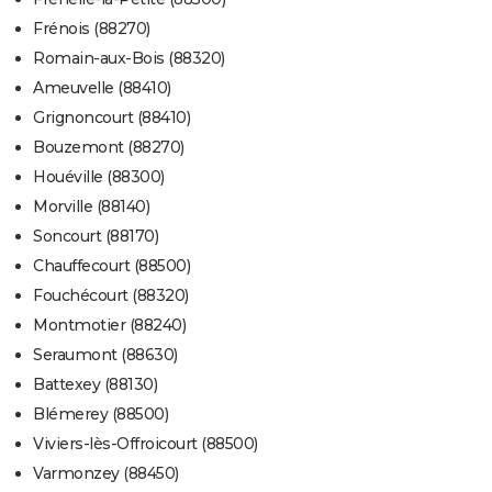
Frénois (88270)
Romain-aux-Bois (88320)
Ameuvelle (88410)
Grignoncourt (88410)
Bouzemont (88270)
Houéville (88300)
Morville (88140)
Soncourt (88170)
Chauffecourt (88500)
Fouchécourt (88320)
Montmotier (88240)
Seraumont (88630)
Battexey (88130)
Blémerey (88500)
Viviers-lès-Offroicourt (88500)
Varmonzey (88450)