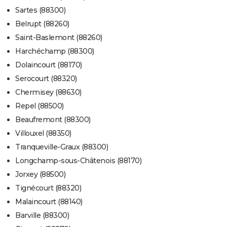
Sartes (88300)
Belrupt (88260)
Saint-Baslemont (88260)
Harchéchamp (88300)
Dolaincourt (88170)
Serocourt (88320)
Chermisey (88630)
Repel (88500)
Beaufremont (88300)
Villouxel (88350)
Tranqueville-Graux (88300)
Longchamp-sous-Châtenois (88170)
Jorxey (88500)
Tignécourt (88320)
Malaincourt (88140)
Barville (88300)