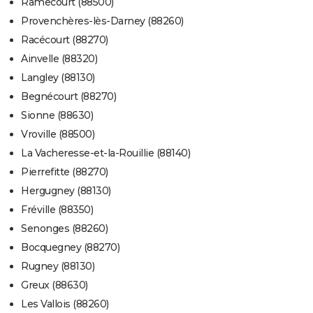
Ramecourt (88500)
Provenchères-lès-Darney (88260)
Racécourt (88270)
Ainvelle (88320)
Langley (88130)
Begnécourt (88270)
Sionne (88630)
Vroville (88500)
La Vacheresse-et-la-Rouillie (88140)
Pierrefitte (88270)
Hergugney (88130)
Fréville (88350)
Senonges (88260)
Bocquegney (88270)
Rugney (88130)
Greux (88630)
Les Vallois (88260)