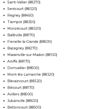
Saint-Vallier (88270)
Serécourt (88320)
Regney (88450)
Trampot (88350)
Morizécourt (88320)
Balléville (88170)
Frenelle-la-Grande (88500)
Bazegney (88270)
Marainville-sur-Madon (88130)
Aroffe (88170)
Domvallier (88500)
Mont-lès-Lamarche (88320)
Blevaincourt (88320)
Biécourt (88170)
Avillers (88500)
Jubainville (88630)
Bettoncourt (88500)