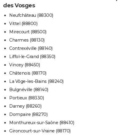
des Vosges
Neufchâteau (88300)
Vittel (88800)
Mirecourt (88500)
Charmes (88130)
Contrexéville (88140)
Liffol-le-Grand (88350)
Vincey (88450)
Châtenois (88170)
La Vôge-les-Bains (88240)
Bulgnéville (88140)
Portieux (88330)
Darney (88260)
Dompaire (88270)
Monthureux-sur-Saône (88410)
Gironcourt-sur-Vraine (88170)