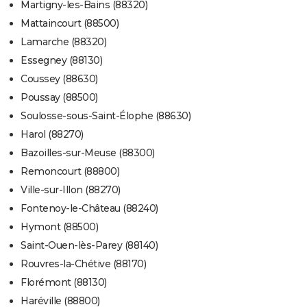
Martigny-les-Bains (88320)
Mattaincourt (88500)
Lamarche (88320)
Essegney (88130)
Coussey (88630)
Poussay (88500)
Soulosse-sous-Saint-Élophe (88630)
Harol (88270)
Bazoilles-sur-Meuse (88300)
Remoncourt (88800)
Ville-sur-Illon (88270)
Fontenoy-le-Château (88240)
Hymont (88500)
Saint-Ouen-lès-Parey (88140)
Rouvres-la-Chétive (88170)
Florémont (88130)
Haréville (88800)