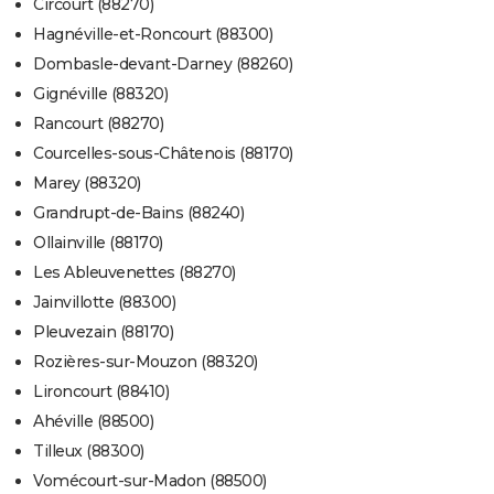
Circourt (88270)
Hagnéville-et-Roncourt (88300)
Dombasle-devant-Darney (88260)
Gignéville (88320)
Rancourt (88270)
Courcelles-sous-Châtenois (88170)
Marey (88320)
Grandrupt-de-Bains (88240)
Ollainville (88170)
Les Ableuvenettes (88270)
Jainvillotte (88300)
Pleuvezain (88170)
Rozières-sur-Mouzon (88320)
Lironcourt (88410)
Ahéville (88500)
Tilleux (88300)
Vomécourt-sur-Madon (88500)