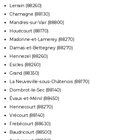
Lerrain (88260)
Chamagne (88130)
Mandres-sur-Vair (88800)
Houécourt (88170)
Madonne-et-Lamerey (88270)
Damas-et-Bettegney (88270)
Hennezel (88260)
Escles (88260)
Grand (88350)
La Neuveville-sous-Châtenois (88170)
Dombrot-le-Sec (88140)
Évaux-et-Ménil (88450)
Hennecourt (88270)
Vrécourt (88140)
Frebécourt (88630)
Baudricourt (88500)