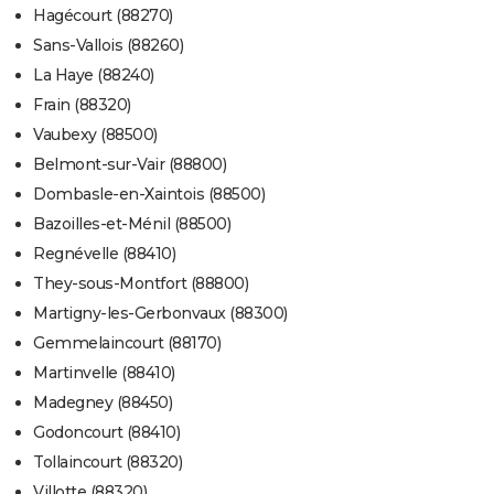
Hagécourt (88270)
Sans-Vallois (88260)
La Haye (88240)
Frain (88320)
Vaubexy (88500)
Belmont-sur-Vair (88800)
Dombasle-en-Xaintois (88500)
Bazoilles-et-Ménil (88500)
Regnévelle (88410)
They-sous-Montfort (88800)
Martigny-les-Gerbonvaux (88300)
Gemmelaincourt (88170)
Martinvelle (88410)
Madegney (88450)
Godoncourt (88410)
Tollaincourt (88320)
Villotte (88320)