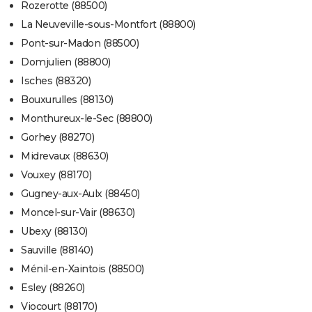
Rozerotte (88500)
La Neuveville-sous-Montfort (88800)
Pont-sur-Madon (88500)
Domjulien (88800)
Isches (88320)
Bouxurulles (88130)
Monthureux-le-Sec (88800)
Gorhey (88270)
Midrevaux (88630)
Vouxey (88170)
Gugney-aux-Aulx (88450)
Moncel-sur-Vair (88630)
Ubexy (88130)
Sauville (88140)
Ménil-en-Xaintois (88500)
Esley (88260)
Viocourt (88170)