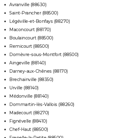
Avranville (88630)
Saint-Prancher (88500)
Légéville-et-Bonfays (88270)
Maconcourt (88170)
Boulaincourt (88500)
Remicourt (88500)
Domèvre-sous-Montfort (88500)
Aingeville (88140)
Darney-aux-Chênes (88170)
Brechainville (88350)
Urville (88140)
Médonville (88140)
Dommartin-lès-Vallois (88260)
Madecourt (88270)
Fignévelle (88410)
Chef-Haut (88500)
Frenelle-la-Petite (88500)