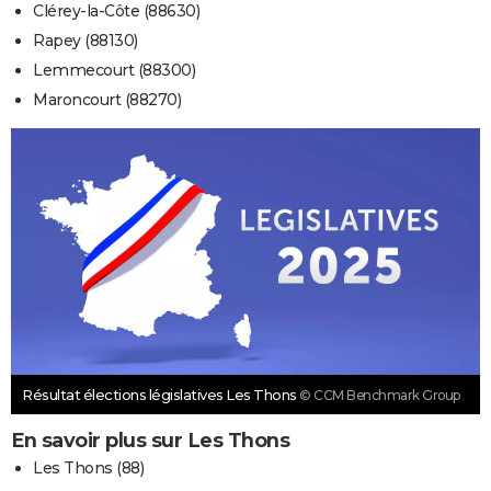
Clérey-la-Côte (88630)
Rapey (88130)
Lemmecourt (88300)
Maroncourt (88270)
Résultat élections législatives Les Thons
© CCM Benchmark Group
En savoir plus sur Les Thons
Les Thons (88)