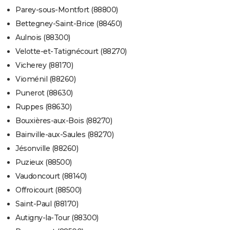
Parey-sous-Montfort (88800)
Bettegney-Saint-Brice (88450)
Aulnois (88300)
Velotte-et-Tatignécourt (88270)
Vicherey (88170)
Vioménil (88260)
Punerot (88630)
Ruppes (88630)
Bouxières-aux-Bois (88270)
Bainville-aux-Saules (88270)
Jésonville (88260)
Puzieux (88500)
Vaudoncourt (88140)
Offroicourt (88500)
Saint-Paul (88170)
Autigny-la-Tour (88300)