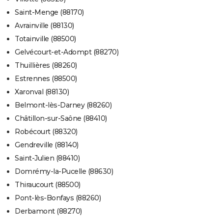
Saint-Menge (88170)
Avrainville (88130)
Totainville (88500)
Gelvécourt-et-Adompt (88270)
Thuillières (88260)
Estrennes (88500)
Xaronval (88130)
Belmont-lès-Darney (88260)
Châtillon-sur-Saône (88410)
Robécourt (88320)
Gendreville (88140)
Saint-Julien (88410)
Domrémy-la-Pucelle (88630)
Thiraucourt (88500)
Pont-lès-Bonfays (88260)
Derbamont (88270)