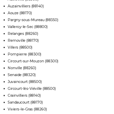
Auzainvilliers (88140)
Aouze (88170)
Pargny-sous-Mureau (88350)
Valleroy-le-Sec (88800)
Relanges (88260)
Removille (88170)
Villers (88500)
Pompierre (88300)
Circourt-sur-Mouzon (88300)
Nonville (88260)
Senaide (88320)
Juvaincourt (88500)
Gircourt-lès-Viéville (88500)
Crainvilliers (88140)
Sandaucourt (88170)
Viviers-le-Gras (88260)