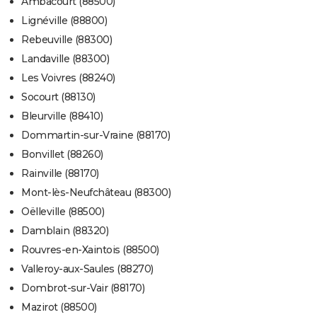
Ambacourt (88500)
Lignéville (88800)
Rebeuville (88300)
Landaville (88300)
Les Voivres (88240)
Socourt (88130)
Bleurville (88410)
Dommartin-sur-Vraine (88170)
Bonvillet (88260)
Rainville (88170)
Mont-lès-Neufchâteau (88300)
Oëlleville (88500)
Damblain (88320)
Rouvres-en-Xaintois (88500)
Valleroy-aux-Saules (88270)
Dombrot-sur-Vair (88170)
Mazirot (88500)