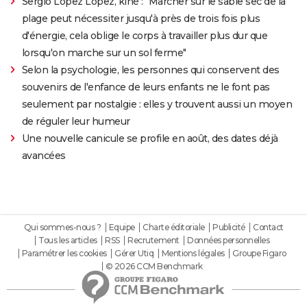
Sergio Lopez Lopez, kiné : "Marcher sur le sable sec de la
plage peut nécessiter jusqu'à près de trois fois plus
d'énergie, cela oblige le corps à travailler plus dur que
lorsqu'on marche sur un sol ferme"
Selon la psychologie, les personnes qui conservent des
souvenirs de l'enfance de leurs enfants ne le font pas
seulement par nostalgie : elles y trouvent aussi un moyen
de réguler leur humeur
Une nouvelle canicule se profile en août, des dates déjà
avancées
Qui sommes-nous ?
Equipe
Charte éditoriale
Publicité
Contact
Tous les articles
RSS
Recrutement
Données personnelles
Paramétrer les cookies
Gérer Utiq
Mentions légales
Groupe Figaro
© 2026 CCM Benchmark