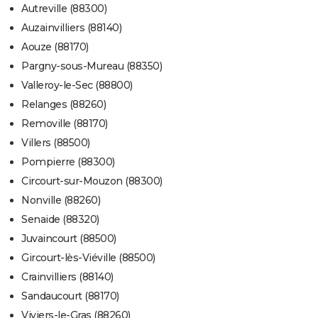
Autreville (88300)
Auzainvilliers (88140)
Aouze (88170)
Pargny-sous-Mureau (88350)
Valleroy-le-Sec (88800)
Relanges (88260)
Removille (88170)
Villers (88500)
Pompierre (88300)
Circourt-sur-Mouzon (88300)
Nonville (88260)
Senaide (88320)
Juvaincourt (88500)
Gircourt-lès-Viéville (88500)
Crainvilliers (88140)
Sandaucourt (88170)
Viviers-le-Gras (88260)