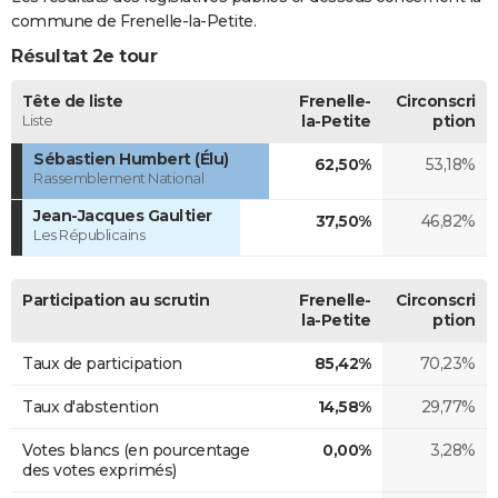
commune de Frenelle-la-Petite.
Résultat 2e tour
Tête de liste
Frenelle-
Circonscri
Liste
la-Petite
ption
Sébastien Humbert (Élu)
62,50%
53,18%
Rassemblement National
Jean-Jacques Gaultier
37,50%
46,82%
Les Républicains
Participation au scrutin
Frenelle-
Circonscri
la-Petite
ption
Taux de participation
85,42%
70,23%
Taux d'abstention
14,58%
29,77%
Votes blancs (en pourcentage
0,00%
3,28%
des votes exprimés)