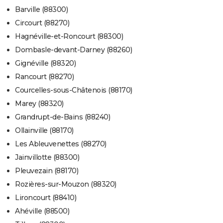
Barville (88300)
Circourt (88270)
Hagnéville-et-Roncourt (88300)
Dombasle-devant-Darney (88260)
Gignéville (88320)
Rancourt (88270)
Courcelles-sous-Châtenois (88170)
Marey (88320)
Grandrupt-de-Bains (88240)
Ollainville (88170)
Les Ableuvenettes (88270)
Jainvillotte (88300)
Pleuvezain (88170)
Rozières-sur-Mouzon (88320)
Lironcourt (88410)
Ahéville (88500)