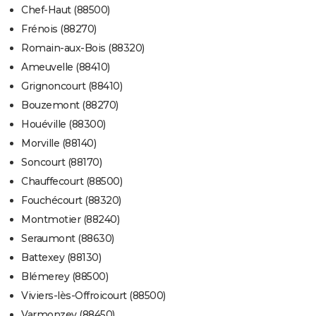
Chef-Haut (88500)
Frénois (88270)
Romain-aux-Bois (88320)
Ameuvelle (88410)
Grignoncourt (88410)
Bouzemont (88270)
Houéville (88300)
Morville (88140)
Soncourt (88170)
Chauffecourt (88500)
Fouchécourt (88320)
Montmotier (88240)
Seraumont (88630)
Battexey (88130)
Blémerey (88500)
Viviers-lès-Offroicourt (88500)
Varmonzey (88450)