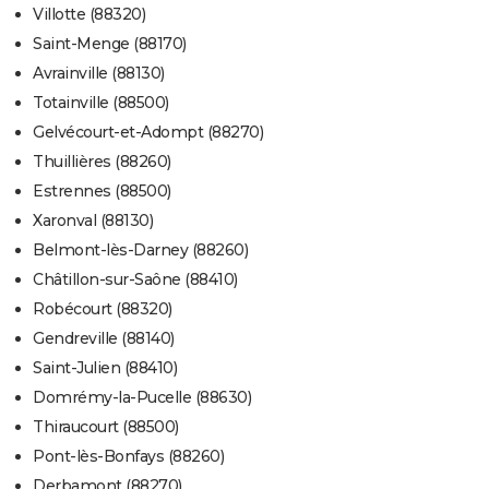
Villotte (88320)
Saint-Menge (88170)
Avrainville (88130)
Totainville (88500)
Gelvécourt-et-Adompt (88270)
Thuillières (88260)
Estrennes (88500)
Xaronval (88130)
Belmont-lès-Darney (88260)
Châtillon-sur-Saône (88410)
Robécourt (88320)
Gendreville (88140)
Saint-Julien (88410)
Domrémy-la-Pucelle (88630)
Thiraucourt (88500)
Pont-lès-Bonfays (88260)
Derbamont (88270)