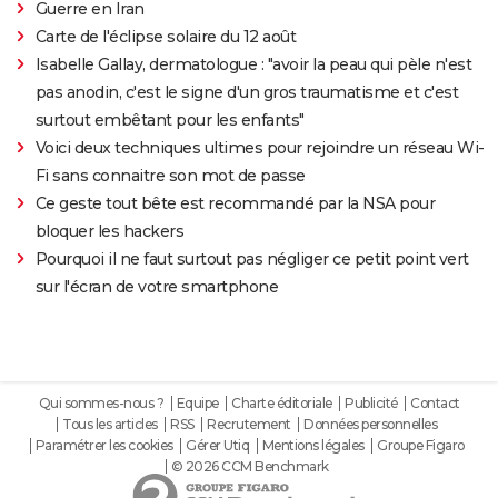
Guerre en Iran
Carte de l'éclipse solaire du 12 août
Isabelle Gallay, dermatologue : "avoir la peau qui pèle n'est
pas anodin, c'est le signe d'un gros traumatisme et c'est
surtout embêtant pour les enfants"
Voici deux techniques ultimes pour rejoindre un réseau Wi-
Fi sans connaitre son mot de passe
Ce geste tout bête est recommandé par la NSA pour
bloquer les hackers
Pourquoi il ne faut surtout pas négliger ce petit point vert
sur l'écran de votre smartphone
Qui sommes-nous ?
Equipe
Charte éditoriale
Publicité
Contact
Tous les articles
RSS
Recrutement
Données personnelles
Paramétrer les cookies
Gérer Utiq
Mentions légales
Groupe Figaro
© 2026 CCM Benchmark