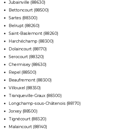
Jubainville (88630)
Bettoncourt (88500)
Sartes (88300)
Belrupt (88260)
Saint-Baslemont (88260)
Harchéchamp (88300)
Dolaincourt (88170)
Serocourt (88320)
Chermisey (88630)
Repel (88500)
Beaufremont (88300)
Villouxel (88350)
Tranqueville-Graux (88300)
Longchamp-sous-Châtenois (88170)
Jorxey (88500)
Tignécourt (88320)
Malaincourt (88140)