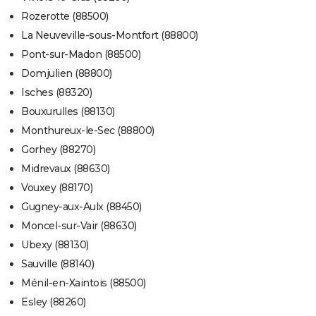
Rozerotte (88500)
La Neuveville-sous-Montfort (88800)
Pont-sur-Madon (88500)
Domjulien (88800)
Isches (88320)
Bouxurulles (88130)
Monthureux-le-Sec (88800)
Gorhey (88270)
Midrevaux (88630)
Vouxey (88170)
Gugney-aux-Aulx (88450)
Moncel-sur-Vair (88630)
Ubexy (88130)
Sauville (88140)
Ménil-en-Xaintois (88500)
Esley (88260)