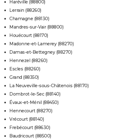
Haréville (88800)
Lerrain (88260)
Chamagne (88130)
Mandres-sur-Vair (88800)
Houécourt (88170)
Madonne-et-Lamerey (88270)
Damas-et-Bettegney (88270)
Hennezel (88260)
Escles (88260)
Grand (88350)
La Neuveville-sous-Châtenois (88170)
Dombrot-le-Sec (88140)
Évaux-et-Ménil (88450)
Hennecourt (88270)
Vrécourt (88140)
Frebécourt (88630)
Baudricourt (88500)