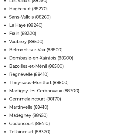
Les Vallois (88260)
Hagécourt (88270)
Sans-Vallois (88260)
La Haye (88240)
Frain (88320)
Vaubexy (88500)
Belmont-sur-Vair (88800)
Dombasle-en-Xaintois (88500)
Bazoilles-et-Ménil (88500)
Regnévelle (88410)
They-sous-Montfort (88800)
Martigny-les-Gerbonvaux (88300)
Gemmelaincourt (88170)
Martinvelle (88410)
Madegney (88450)
Godoncourt (88410)
Tollaincourt (88320)