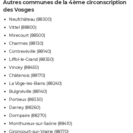
Autres communes de la 4ème circonscription
des Vosges
Neufchâteau (88300)
Vittel (88800)
Mirecourt (88500)
Charmes (88130)
Contrexéville (88140)
Liffol-le-Grand (88350)
Vincey (88450)
Châtenois (88170)
La Vôge-les-Bains (88240)
Bulgnéville (88140)
Portieux (88330)
Darney (88260)
Dompaire (88270)
Monthureux-sur-Saône (88410)
Gironcourt-sur-Vraine (88170)