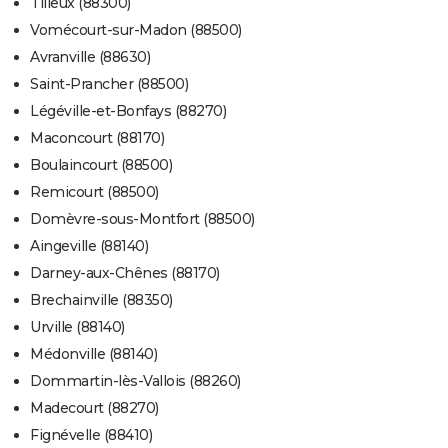
Tilleux (88300)
Vomécourt-sur-Madon (88500)
Avranville (88630)
Saint-Prancher (88500)
Légéville-et-Bonfays (88270)
Maconcourt (88170)
Boulaincourt (88500)
Remicourt (88500)
Domèvre-sous-Montfort (88500)
Aingeville (88140)
Darney-aux-Chênes (88170)
Brechainville (88350)
Urville (88140)
Médonville (88140)
Dommartin-lès-Vallois (88260)
Madecourt (88270)
Fignévelle (88410)