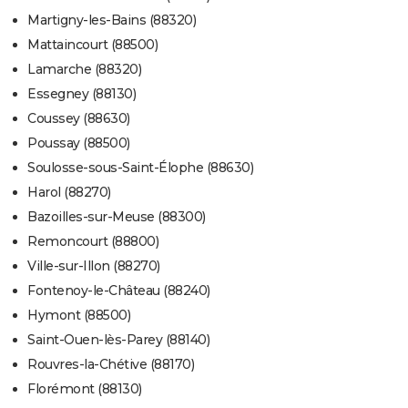
Martigny-les-Bains (88320)
Mattaincourt (88500)
Lamarche (88320)
Essegney (88130)
Coussey (88630)
Poussay (88500)
Soulosse-sous-Saint-Élophe (88630)
Harol (88270)
Bazoilles-sur-Meuse (88300)
Remoncourt (88800)
Ville-sur-Illon (88270)
Fontenoy-le-Château (88240)
Hymont (88500)
Saint-Ouen-lès-Parey (88140)
Rouvres-la-Chétive (88170)
Florémont (88130)