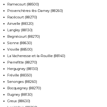
Ramecourt (88500)
Provenchères-lès-Darney (88260)
Racécourt (88270)
Ainvelle (88320)
Langley (88130)
Begnécourt (88270)
Sionne (88630)
Vroville (88500)
La Vacheresse-et-la-Rouillie (88140)
Pierrefitte (88270)
Hergugney (88130)
Fréville (88350)
Senonges (88260)
Bocquegney (88270)
Rugney (88130)
Greux (88630)