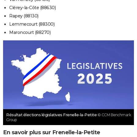
Clérey-la-Côte (88630)
Rapey (88130)
Lemmecourt (88300)
Maroncourt (88270)
Résultat élections législatives Frenelle-la-Petite
© CCM Benchmark
Group
En savoir plus sur Frenelle-la-Petite