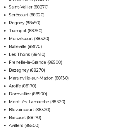
Saint-Vallier (88270)
Serécourt (88320)
Regney (88450)
Trampot (88350)
Morizécourt (88320)
Balléville (88170)
Les Thons (88410)
Frenelle-la-Grande (88500)
Bazegney (88270)
Marainville-sur-Madon (88130)
Aroffe (88170)
Domvallier (88500)
Mont-lès-Lamarche (88320)
Blevaincourt (88320)
Biécourt (88170)
Avillers (88500)