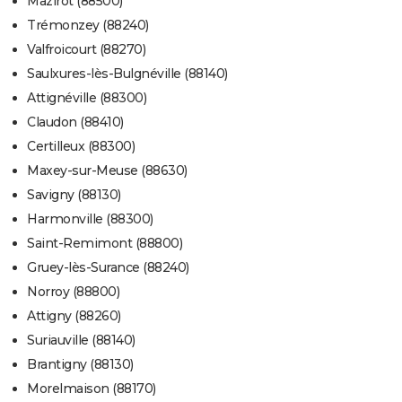
Mazirot (88500)
Trémonzey (88240)
Valfroicourt (88270)
Saulxures-lès-Bulgnéville (88140)
Attignéville (88300)
Claudon (88410)
Certilleux (88300)
Maxey-sur-Meuse (88630)
Savigny (88130)
Harmonville (88300)
Saint-Remimont (88800)
Gruey-lès-Surance (88240)
Norroy (88800)
Attigny (88260)
Suriauville (88140)
Brantigny (88130)
Morelmaison (88170)