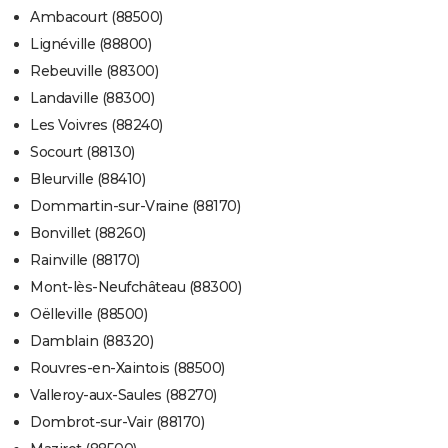
Ambacourt (88500)
Lignéville (88800)
Rebeuville (88300)
Landaville (88300)
Les Voivres (88240)
Socourt (88130)
Bleurville (88410)
Dommartin-sur-Vraine (88170)
Bonvillet (88260)
Rainville (88170)
Mont-lès-Neufchâteau (88300)
Oëlleville (88500)
Damblain (88320)
Rouvres-en-Xaintois (88500)
Valleroy-aux-Saules (88270)
Dombrot-sur-Vair (88170)