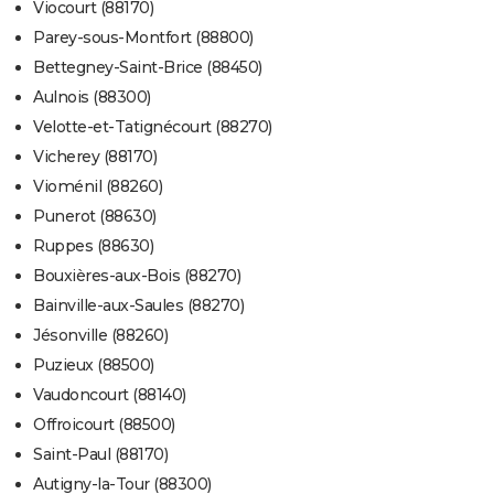
Viocourt (88170)
Parey-sous-Montfort (88800)
Bettegney-Saint-Brice (88450)
Aulnois (88300)
Velotte-et-Tatignécourt (88270)
Vicherey (88170)
Vioménil (88260)
Punerot (88630)
Ruppes (88630)
Bouxières-aux-Bois (88270)
Bainville-aux-Saules (88270)
Jésonville (88260)
Puzieux (88500)
Vaudoncourt (88140)
Offroicourt (88500)
Saint-Paul (88170)
Autigny-la-Tour (88300)