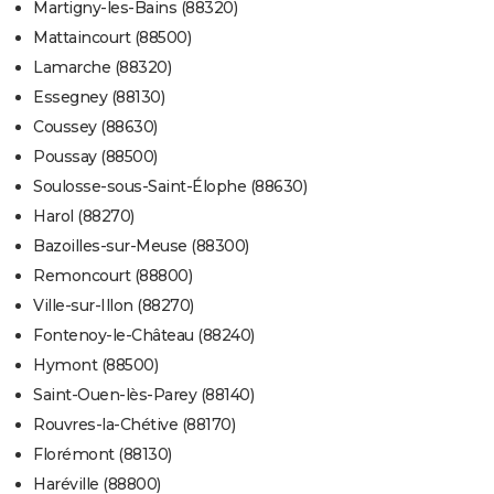
Martigny-les-Bains (88320)
Mattaincourt (88500)
Lamarche (88320)
Essegney (88130)
Coussey (88630)
Poussay (88500)
Soulosse-sous-Saint-Élophe (88630)
Harol (88270)
Bazoilles-sur-Meuse (88300)
Remoncourt (88800)
Ville-sur-Illon (88270)
Fontenoy-le-Château (88240)
Hymont (88500)
Saint-Ouen-lès-Parey (88140)
Rouvres-la-Chétive (88170)
Florémont (88130)
Haréville (88800)