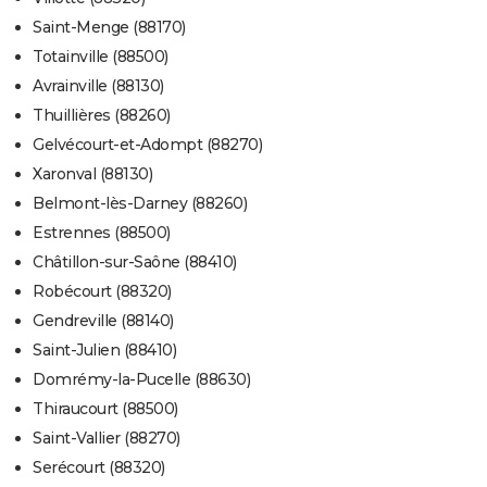
Saint-Menge (88170)
Totainville (88500)
Avrainville (88130)
Thuillières (88260)
Gelvécourt-et-Adompt (88270)
Xaronval (88130)
Belmont-lès-Darney (88260)
Estrennes (88500)
Châtillon-sur-Saône (88410)
Robécourt (88320)
Gendreville (88140)
Saint-Julien (88410)
Domrémy-la-Pucelle (88630)
Thiraucourt (88500)
Saint-Vallier (88270)
Serécourt (88320)