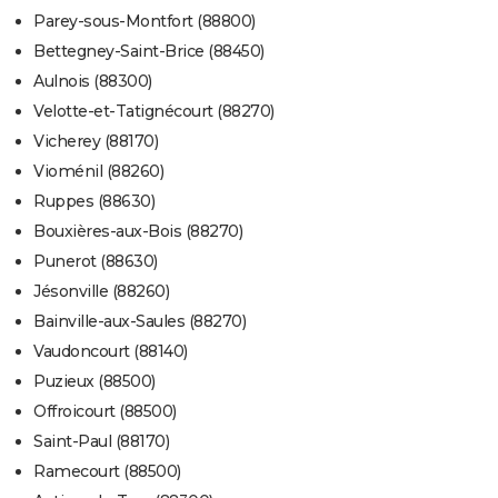
Parey-sous-Montfort (88800)
Bettegney-Saint-Brice (88450)
Aulnois (88300)
Velotte-et-Tatignécourt (88270)
Vicherey (88170)
Vioménil (88260)
Ruppes (88630)
Bouxières-aux-Bois (88270)
Punerot (88630)
Jésonville (88260)
Bainville-aux-Saules (88270)
Vaudoncourt (88140)
Puzieux (88500)
Offroicourt (88500)
Saint-Paul (88170)
Ramecourt (88500)