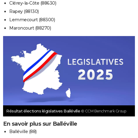
Clérey-la-Côte (88630)
Rapey (88130)
Lemmecourt (88300)
Maroncourt (88270)
Résultat élections législatives Balléville
© CCM Benchmark Group
En savoir plus sur Balléville
Balléville (88)