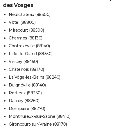
des Vosges
Neufchâteau (88300)
Vittel (88800)
Mirecourt (88500)
Charmes (88130)
Contrexéville (88140)
Liffol-le-Grand (88350)
Vincey (88450)
Châtenois (88170)
La Vôge-les-Bains (88240)
Bulgnéville (88140)
Portieux (88330)
Darney (88260)
Dompaire (88270)
Monthureux-sur-Saône (88410)
Gironcourt-sur-Vraine (88170)