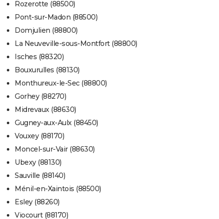
Rozerotte (88500)
Pont-sur-Madon (88500)
Domjulien (88800)
La Neuveville-sous-Montfort (88800)
Isches (88320)
Bouxurulles (88130)
Monthureux-le-Sec (88800)
Gorhey (88270)
Midrevaux (88630)
Gugney-aux-Aulx (88450)
Vouxey (88170)
Moncel-sur-Vair (88630)
Ubexy (88130)
Sauville (88140)
Ménil-en-Xaintois (88500)
Esley (88260)
Viocourt (88170)