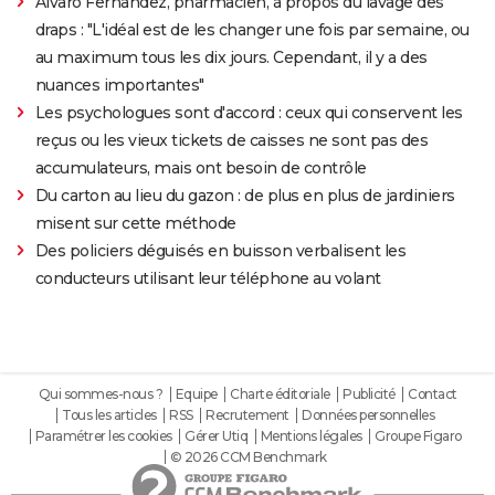
Alvaro Fernandez, pharmacien, à propos du lavage des
draps : "L'idéal est de les changer une fois par semaine, ou
au maximum tous les dix jours. Cependant, il y a des
nuances importantes"
Les psychologues sont d'accord : ceux qui conservent les
reçus ou les vieux tickets de caisses ne sont pas des
accumulateurs, mais ont besoin de contrôle
Du carton au lieu du gazon : de plus en plus de jardiniers
misent sur cette méthode
Des policiers déguisés en buisson verbalisent les
conducteurs utilisant leur téléphone au volant
Qui sommes-nous ?
Equipe
Charte éditoriale
Publicité
Contact
Tous les articles
RSS
Recrutement
Données personnelles
Paramétrer les cookies
Gérer Utiq
Mentions légales
Groupe Figaro
© 2026 CCM Benchmark