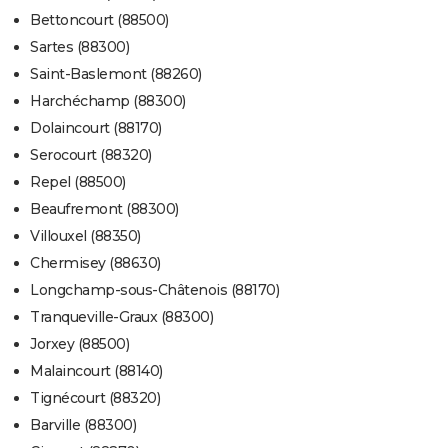
Bettoncourt (88500)
Sartes (88300)
Saint-Baslemont (88260)
Harchéchamp (88300)
Dolaincourt (88170)
Serocourt (88320)
Repel (88500)
Beaufremont (88300)
Villouxel (88350)
Chermisey (88630)
Longchamp-sous-Châtenois (88170)
Tranqueville-Graux (88300)
Jorxey (88500)
Malaincourt (88140)
Tignécourt (88320)
Barville (88300)