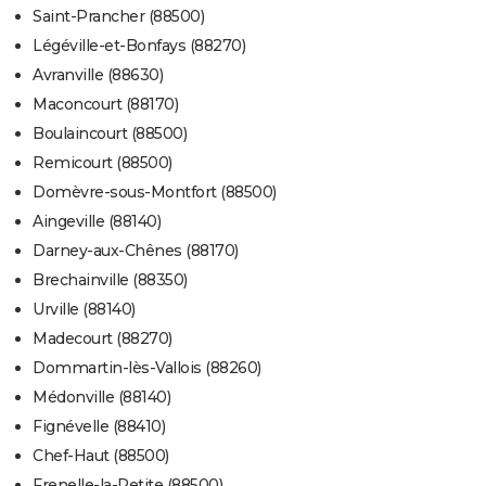
Saint-Prancher (88500)
Légéville-et-Bonfays (88270)
Avranville (88630)
Maconcourt (88170)
Boulaincourt (88500)
Remicourt (88500)
Domèvre-sous-Montfort (88500)
Aingeville (88140)
Darney-aux-Chênes (88170)
Brechainville (88350)
Urville (88140)
Madecourt (88270)
Dommartin-lès-Vallois (88260)
Médonville (88140)
Fignévelle (88410)
Chef-Haut (88500)
Frenelle-la-Petite (88500)