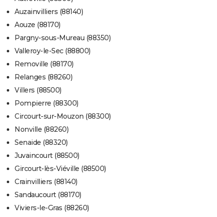
Auzainvilliers (88140)
Aouze (88170)
Pargny-sous-Mureau (88350)
Valleroy-le-Sec (88800)
Removille (88170)
Relanges (88260)
Villers (88500)
Pompierre (88300)
Circourt-sur-Mouzon (88300)
Nonville (88260)
Senaide (88320)
Juvaincourt (88500)
Gircourt-lès-Viéville (88500)
Crainvilliers (88140)
Sandaucourt (88170)
Viviers-le-Gras (88260)