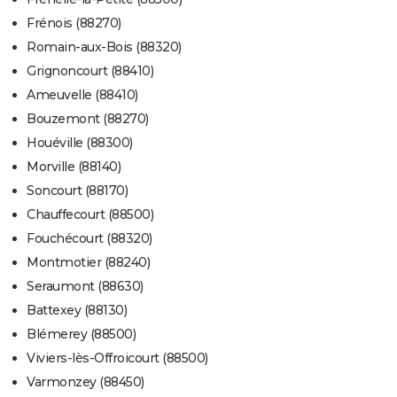
Frénois (88270)
Romain-aux-Bois (88320)
Grignoncourt (88410)
Ameuvelle (88410)
Bouzemont (88270)
Houéville (88300)
Morville (88140)
Soncourt (88170)
Chauffecourt (88500)
Fouchécourt (88320)
Montmotier (88240)
Seraumont (88630)
Battexey (88130)
Blémerey (88500)
Viviers-lès-Offroicourt (88500)
Varmonzey (88450)