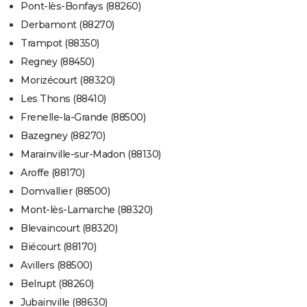
Pont-lès-Bonfays (88260)
Derbamont (88270)
Trampot (88350)
Regney (88450)
Morizécourt (88320)
Les Thons (88410)
Frenelle-la-Grande (88500)
Bazegney (88270)
Marainville-sur-Madon (88130)
Aroffe (88170)
Domvallier (88500)
Mont-lès-Lamarche (88320)
Blevaincourt (88320)
Biécourt (88170)
Avillers (88500)
Belrupt (88260)
Jubainville (88630)