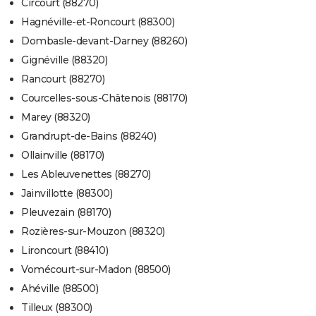
Circourt (88270)
Hagnéville-et-Roncourt (88300)
Dombasle-devant-Darney (88260)
Gignéville (88320)
Rancourt (88270)
Courcelles-sous-Châtenois (88170)
Marey (88320)
Grandrupt-de-Bains (88240)
Ollainville (88170)
Les Ableuvenettes (88270)
Jainvillotte (88300)
Pleuvezain (88170)
Rozières-sur-Mouzon (88320)
Lironcourt (88410)
Vomécourt-sur-Madon (88500)
Ahéville (88500)
Tilleux (88300)