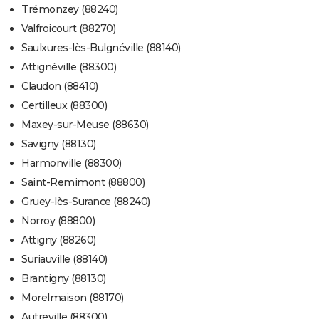
Trémonzey (88240)
Valfroicourt (88270)
Saulxures-lès-Bulgnéville (88140)
Attignéville (88300)
Claudon (88410)
Certilleux (88300)
Maxey-sur-Meuse (88630)
Savigny (88130)
Harmonville (88300)
Saint-Remimont (88800)
Gruey-lès-Surance (88240)
Norroy (88800)
Attigny (88260)
Suriauville (88140)
Brantigny (88130)
Morelmaison (88170)
Autreville (88300)