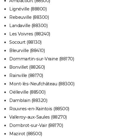
Ambacourt (88500)
Lignéville (88800)
Rebeuville (88300)
Landaville (88300)
Les Voivres (88240)
Socourt (88130)
Bleurville (88410)
Dommartin-sur-Vraine (88170)
Bonvillet (88260)
Rainville (88170)
Mont-lès-Neufchâteau (88300)
Oëlleville (88500)
Damblain (88320)
Rouvres-en-Xaintois (88500)
Valleroy-aux-Saules (88270)
Dombrot-sur-Vair (88170)
Mazirot (88500)