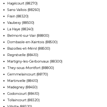
Hagécourt (88270)
Sans-Vallois (88260)
Frain (88320)
Vaubexy (88500)
La Haye (88240)
Belmont-sur-Vair (88800)
Dombasle-en-Xaintois (88500)
Bazoilles-et-Ménil (88500)
Regnévelle (88410)
Martigny-les-Gerbonvaux (88300)
They-sous-Montfort (88800)
Gemmelaincourt (88170)
Martinvelle (88410)
Madegney (88450)
Godoncourt (88410)
Tollaincourt (88320)
Villotte (88320)