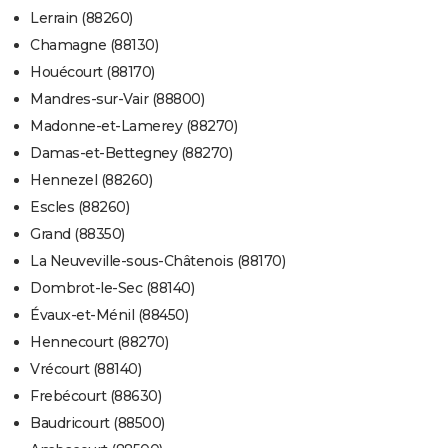
Lerrain (88260)
Chamagne (88130)
Houécourt (88170)
Mandres-sur-Vair (88800)
Madonne-et-Lamerey (88270)
Damas-et-Bettegney (88270)
Hennezel (88260)
Escles (88260)
Grand (88350)
La Neuveville-sous-Châtenois (88170)
Dombrot-le-Sec (88140)
Évaux-et-Ménil (88450)
Hennecourt (88270)
Vrécourt (88140)
Frebécourt (88630)
Baudricourt (88500)