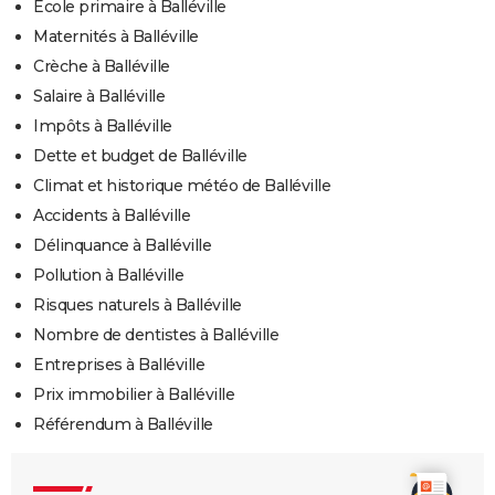
Ecole primaire à Balléville
Maternités à Balléville
Crèche à Balléville
Salaire à Balléville
Impôts à Balléville
Dette et budget de Balléville
Climat et historique météo de Balléville
Accidents à Balléville
Délinquance à Balléville
Pollution à Balléville
Risques naturels à Balléville
Nombre de dentistes à Balléville
Entreprises à Balléville
Prix immobilier à Balléville
Référendum à Balléville