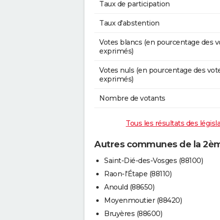
Taux de participation
Taux d'abstention
Votes blancs (en pourcentage des v
exprimés)
Votes nuls (en pourcentage des vot
exprimés)
Nombre de votants
Tous les résultats des légis
Autres communes de la 2ème
Saint-Dié-des-Vosges (88100)
Raon-l'Étape (88110)
Anould (88650)
Moyenmoutier (88420)
Bruyères (88600)