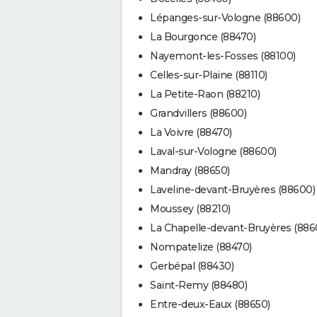
Lépanges-sur-Vologne (88600)
La Bourgonce (88470)
Nayemont-les-Fosses (88100)
Celles-sur-Plaine (88110)
La Petite-Raon (88210)
Grandvillers (88600)
La Voivre (88470)
Laval-sur-Vologne (88600)
Mandray (88650)
Laveline-devant-Bruyères (88600)
Moussey (88210)
La Chapelle-devant-Bruyères (886
Nompatelize (88470)
Gerbépal (88430)
Saint-Remy (88480)
Entre-deux-Eaux (88650)