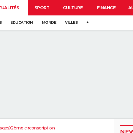
TUALITÉS
SPORT
CULTURE
FINANCE
A
S
EDUCATION
MONDE
VILLES
+
sges
2ème circonscription
NEW