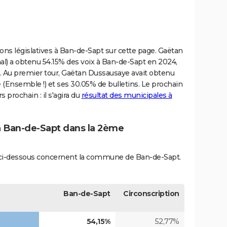
tions législatives à Ban-de-Sapt sur cette page. Gaëtan
 a obtenu 54.15% des voix à Ban-de-Sapt en 2024,
ive. Au premier tour, Gaëtan Dussausaye avait obtenu
 (Ensemble !) et ses 30.05% de bulletins. Le prochain
 prochain : il s'agira du
résultat des municipales à
 à Ban-de-Sapt dans la 2ème
és ci-dessous concernent la commune de Ban-de-Sapt.
Ban-de-Sapt
Circonscription
54,15%
52,77%