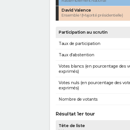
Rassemblement National
David Valence
Ensemble ! (Majorité présidentielle)
Participation au scrutin
Taux de participation
Taux d'abstention
Votes blancs (en pourcentage des v
exprimés)
Votes nuls (en pourcentage des vot
exprimés)
Nombre de votants
Résultat 1er tour
Tête de liste