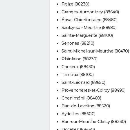
Fraize (88230)
Granges-Aumontzey (88640)
Étival-Clairefontaine (88480)
Saulcy-sur-Meurthe (88580)
Sainte-Marguerite (88100)
Senones (88210)
Saint-Michel-sur-Meurthe (88470)
Plainfaing (88230)
Corcieux (88430)
Taintrux (88100)
Saint-Léonard (88650)
Provenchères-et-Colroy (88490)
Cheniménil (88460)
Ban-de-Laveline (88520)
Aydoilles (88600)
Ban-sur-Meurthe-Clefcy (88230)
Docelles (88460)