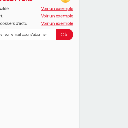
alité
Voir un exemple
rt
Voir un exemple
dossiers d'actu
Voir un exemple