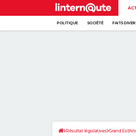
AC
POLITIQUE
SOCIÉTÉ
FAITS DIVER
Résultat législatives
Grand Est
Vo