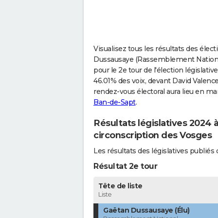
Visualisez tous les résultats des élec
Dussausaye (Rassemblement National)
pour le 2e tour de l'élection législat
46.01% des voix, devant David Valence
rendez-vous électoral aura lieu en mars
Ban-de-Sapt
.
Résultats législatives 2024
circonscription des Vosges
Les résultats des législatives publi
Résultat 2e tour
Tête de liste
Liste
Gaëtan Dussausaye (Élu)