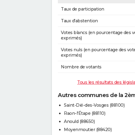
Taux de participation
Taux d'abstention
Votes blancs (en pourcentage des v
exprimés)
Votes nuls (en pourcentage des vot
exprimés)
Nombre de votants
Tous les résultats des légis
Autres communes de la 2ème
Saint-Dié-des-Vosges (88100)
Raon-l'Étape (88110)
Anould (88650)
Moyenmoutier (88420)