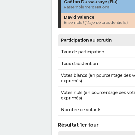
Gaëtan Dussausaye (Élu)
Rassemblement National
David Valence
Ensemble ! (Majorité présidentielle)
Participation au scrutin
Taux de participation
Taux d'abstention
Votes blancs (en pourcentage des v
exprimés)
Votes nuls (en pourcentage des vot
exprimés)
Nombre de votants
Résultat 1er tour