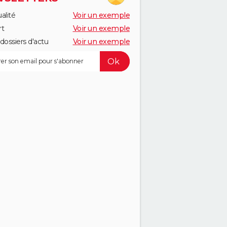
alité
Voir un exemple
rt
Voir un exemple
dossiers d'actu
Voir un exemple