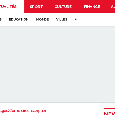
TUALITÉS
SPORT
CULTURE
FINANCE
A
S
EDUCATION
MONDE
VILLES
+
sges
2ème circonscription
NEW