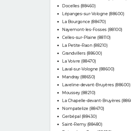
Docelles (88460)
Lépanges-sur-Vologne (88600)
La Bourgonce (88470)
Nayemont-les-Fosses (88100)
Celles-sur-Plaine (88110)
La Petite-Raon (88210)
Grandvillers (88600)
La Voivre (88470)
Laval-sur-Vologne (88600)
Mandray (88650)
Laveline-devant-Bruyères (88600)
Moussey (88210)
La Chapelle-devant-Bruyères (886
Nompatelize (88470)
Gerbépal (88430)
Saint-Remy (88480)