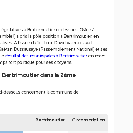
législatives à Bertrimoutier ci-dessous. Grâce à
ble !) a pris la pôle position à Bertrimoutier, en
ives. A l'issue du 1er tour, David Valence avait
 Gaëtan Dussausaye (Rassemblement National) et ses
 le
résultat des municipales à Bertrimoutier
en mars
ps fort politique pour ses citoyens.
à Bertrimoutier dans la 2ème
és ci-dessous concernent la commune de
Bertrimoutier
Circonscription