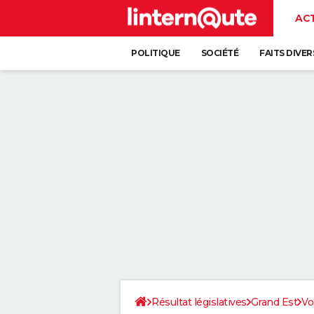
AC
POLITIQUE
SOCIÉTÉ
FAITS DIVER
Résultat législatives
Grand Est
Vo