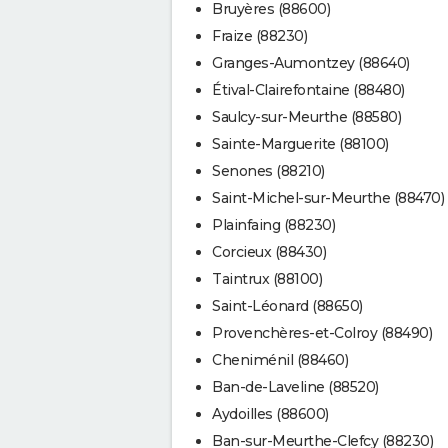
Bruyères (88600)
Fraize (88230)
Granges-Aumontzey (88640)
Étival-Clairefontaine (88480)
Saulcy-sur-Meurthe (88580)
Sainte-Marguerite (88100)
Senones (88210)
Saint-Michel-sur-Meurthe (88470)
Plainfaing (88230)
Corcieux (88430)
Taintrux (88100)
Saint-Léonard (88650)
Provenchères-et-Colroy (88490)
Cheniménil (88460)
Ban-de-Laveline (88520)
Aydoilles (88600)
Ban-sur-Meurthe-Clefcy (88230)