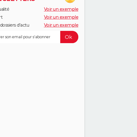
alité
Voir un exemple
rt
Voir un exemple
dossiers d'actu
Voir un exemple