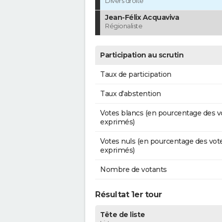
Divers droite
Jean-Félix Acquaviva
Régionaliste
Participation au scrutin
Taux de participation
Taux d'abstention
Votes blancs (en pourcentage des v
exprimés)
Votes nuls (en pourcentage des vot
exprimés)
Nombre de votants
Résultat 1er tour
Tête de liste