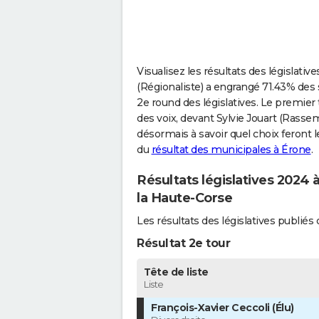
Visualisez les résultats des législativ
(Régionaliste) a engrangé 71.43% des s
2e round des législatives. Le premier 
des voix, devant Sylvie Jouart (Rasse
désormais à savoir quel choix feront l
du
résultat des municipales à Érone
.
Résultats législatives 2024 
la Haute-Corse
Les résultats des législatives publi
Résultat 2e tour
Tête de liste
Liste
François-Xavier Ceccoli (Élu)