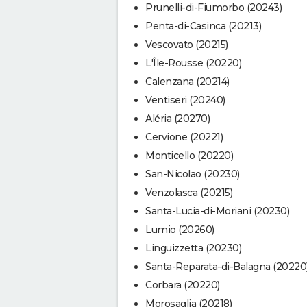
Prunelli-di-Fiumorbo (20243)
Penta-di-Casinca (20213)
Vescovato (20215)
L'Île-Rousse (20220)
Calenzana (20214)
Ventiseri (20240)
Aléria (20270)
Cervione (20221)
Monticello (20220)
San-Nicolao (20230)
Venzolasca (20215)
Santa-Lucia-di-Moriani (20230)
Lumio (20260)
Linguizzetta (20230)
Santa-Reparata-di-Balagna (20220
Corbara (20220)
Morosaglia (20218)