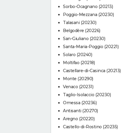
Sorbo-Ocagnano (20213)
Poggio-Mezzana (20230)
Talasani (20230)
Belgodère (20226)
San-Giuliano (20230)
Santa-Maria-Poggio (20221)
Solaro (20240)
Moltifao (20218)
Castellare-di-Casinca (20213)
Monte (20290)
Venaco (20231)
Taglio-Isolaccio (20230)
Omessa (20236)
Antisanti (20270)
Aregno (20220)
Castello-di-Rostino (20235)