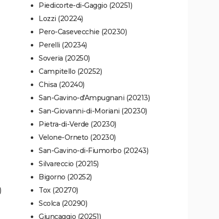
Piedicorte-di-Gaggio (20251)
Lozzi (20224)
Pero-Casevecchie (20230)
Perelli (20234)
Soveria (20250)
Campitello (20252)
Chisa (20240)
San-Gavino-d'Ampugnani (20213)
San-Giovanni-di-Moriani (20230)
Pietra-di-Verde (20230)
Velone-Orneto (20230)
San-Gavino-di-Fiumorbo (20243)
Silvareccio (20215)
Bigorno (20252)
)
Tox (20270)
Scolca (20290)
Giuncaggio (20251)