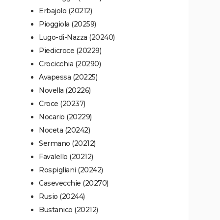
Erbajolo (20212)
Pioggiola (20259)
Lugo-di-Nazza (20240)
Piedicroce (20229)
Crocicchia (20290)
Avapessa (20225)
Novella (20226)
Croce (20237)
Nocario (20229)
Noceta (20242)
Sermano (20212)
Favalello (20212)
Rospigliani (20242)
Casevecchie (20270)
Rusio (20244)
Bustanico (20212)