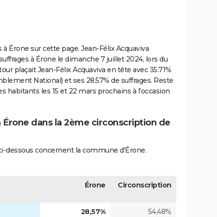
es à Érone sur cette page. Jean-Félix Acquaviva
uffrages à Érone le dimanche 7 juillet 2024, lors du
tour plaçait Jean-Félix Acquaviva en tête avec 35.71%
mblement National) et ses 28.57% de suffrages. Reste
es habitants les 15 et 22 mars prochains à l'occasion
à Érone dans la 2ème circonscription de
és ci-dessous concernent la commune d'Érone.
Érone
Circonscription
28,57%
54,48%