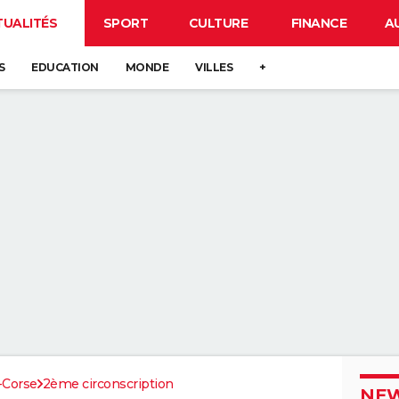
TUALITÉS
SPORT
CULTURE
FINANCE
A
S
EDUCATION
MONDE
VILLES
+
-Corse
2ème circonscription
NEW