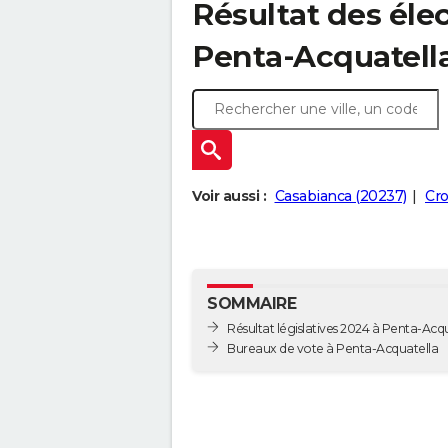
Résultat des élec
Penta-Acquatella
Voir aussi :
Casabianca (20237)
Cro
SOMMAIRE
Résultat législatives 2024 à Penta-Acq
Bureaux de vote à Penta-Acquatella