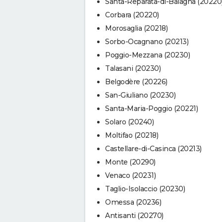
Santa-Reparata-di-Balagna (20220
Corbara (20220)
Morosaglia (20218)
Sorbo-Ocagnano (20213)
Poggio-Mezzana (20230)
Talasani (20230)
Belgodère (20226)
San-Giuliano (20230)
Santa-Maria-Poggio (20221)
Solaro (20240)
Moltifao (20218)
Castellare-di-Casinca (20213)
Monte (20290)
Venaco (20231)
Taglio-Isolaccio (20230)
Omessa (20236)
Antisanti (20270)