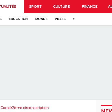
TUALITÉS
SPORT
CULTURE
FINANCE
A
S
EDUCATION
MONDE
VILLES
+
-Corse
2ème circonscription
NEW