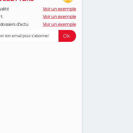
alité
Voir un exemple
rt
Voir un exemple
dossiers d'actu
Voir un exemple