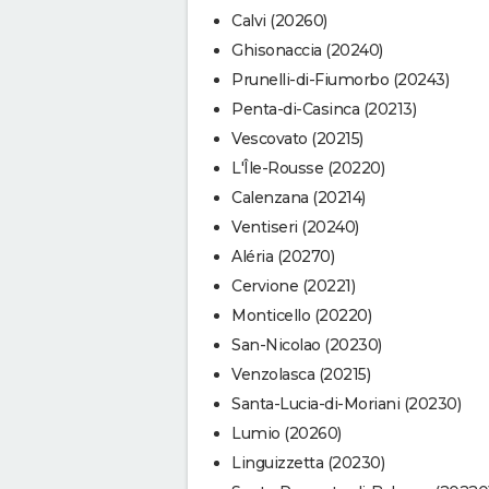
Calvi (20260)
Ghisonaccia (20240)
Prunelli-di-Fiumorbo (20243)
Penta-di-Casinca (20213)
Vescovato (20215)
L'Île-Rousse (20220)
Calenzana (20214)
Ventiseri (20240)
Aléria (20270)
Cervione (20221)
Monticello (20220)
San-Nicolao (20230)
Venzolasca (20215)
Santa-Lucia-di-Moriani (20230)
Lumio (20260)
Linguizzetta (20230)