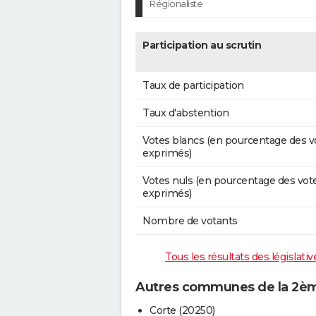
Régionaliste
Participation au scrutin
Taux de participation
Taux d'abstention
Votes blancs (en pourcentage des v
exprimés)
Votes nuls (en pourcentage des vot
exprimés)
Nombre de votants
Tous les résultats des législat
Autres communes de la 2ème
Corte (20250)