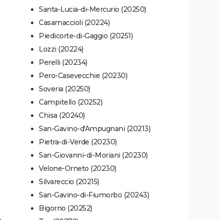
Santa-Lucia-di-Mercurio (20250)
Casamaccioli (20224)
Piedicorte-di-Gaggio (20251)
Lozzi (20224)
Perelli (20234)
Pero-Casevecchie (20230)
Soveria (20250)
Campitello (20252)
Chisa (20240)
San-Gavino-d'Ampugnani (20213)
Pietra-di-Verde (20230)
San-Giovanni-di-Moriani (20230)
Velone-Orneto (20230)
Silvareccio (20215)
San-Gavino-di-Fiumorbo (20243)
Bigorno (20252)