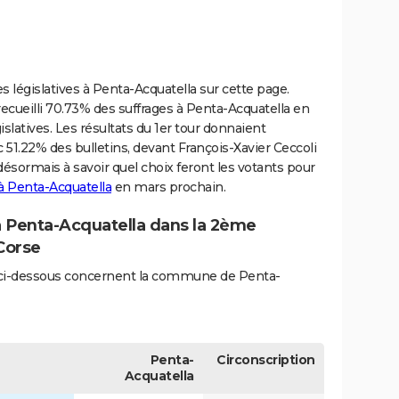
s législatives à Penta-Acquatella sur cette page.
recueilli 70.73% des suffrages à Penta-Acquatella en
slatives. Les résultats du 1er tour donnaient
c 51.22% des bulletins, devant François-Xavier Ceccoli
 désormais à savoir quel choix feront les votants pour
 à Penta-Acquatella
en mars prochain.
 à Penta-Acquatella dans la 2ème
Corse
és ci-dessous concernent la commune de Penta-
Penta-
Circonscription
Acquatella