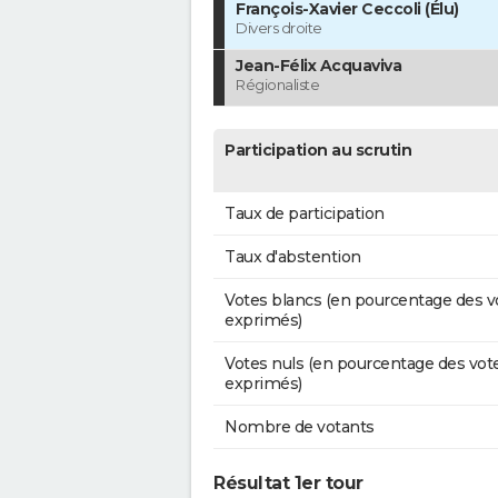
François-Xavier Ceccoli (Élu)
Divers droite
Jean-Félix Acquaviva
Régionaliste
Participation au scrutin
Taux de participation
Taux d'abstention
Votes blancs (en pourcentage des v
exprimés)
Votes nuls (en pourcentage des vot
exprimés)
Nombre de votants
Résultat 1er tour