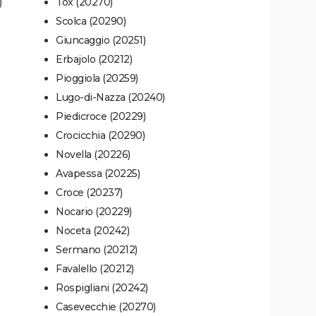
)
Tox (20270)
Scolca (20290)
Giuncaggio (20251)
Erbajolo (20212)
Pioggiola (20259)
Lugo-di-Nazza (20240)
Piedicroce (20229)
Crocicchia (20290)
Novella (20226)
Avapessa (20225)
Croce (20237)
Nocario (20229)
Noceta (20242)
Sermano (20212)
Favalello (20212)
Rospigliani (20242)
Casevecchie (20270)