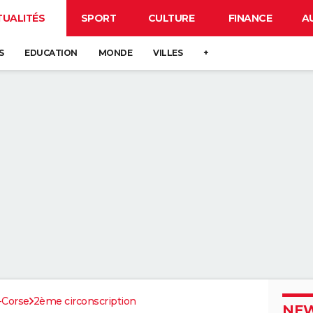
TUALITÉS
SPORT
CULTURE
FINANCE
A
S
EDUCATION
MONDE
VILLES
+
-Corse
2ème circonscription
NEW