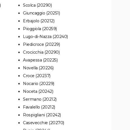
)
Scolca (20290)
Giuncaggio (20251)
Erbajolo (20212)
Pioggiola (20259)
Lugo-di-Nazza (20240)
Piedicroce (20229)
Crocicchia (20290)
Avapessa (20225)
Novella (20226)
Croce (20237)
Nocario (20229)
Noceta (20242)
Sermano (20212)
Favalello (20212)
Rospigliani (20242)
Casevecchie (20270)