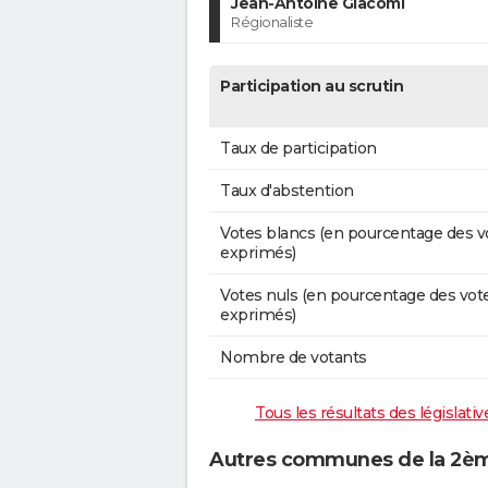
Jean-Antoine Giacomi
Régionaliste
Participation au scrutin
Taux de participation
Taux d'abstention
Votes blancs (en pourcentage des v
exprimés)
Votes nuls (en pourcentage des vot
exprimés)
Nombre de votants
Tous les résultats des législat
Autres communes de la 2ème