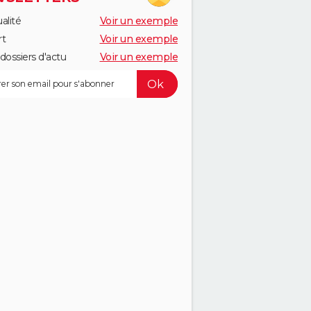
alité
Voir un exemple
rt
Voir un exemple
dossiers d'actu
Voir un exemple