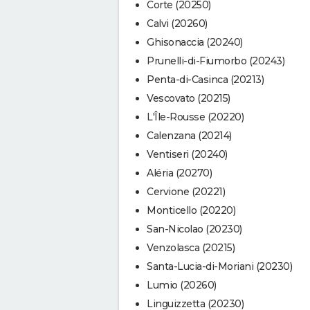
Corte (20250)
Calvi (20260)
Ghisonaccia (20240)
Prunelli-di-Fiumorbo (20243)
Penta-di-Casinca (20213)
Vescovato (20215)
L'Île-Rousse (20220)
Calenzana (20214)
Ventiseri (20240)
Aléria (20270)
Cervione (20221)
Monticello (20220)
San-Nicolao (20230)
Venzolasca (20215)
Santa-Lucia-di-Moriani (20230)
Lumio (20260)
Linguizzetta (20230)