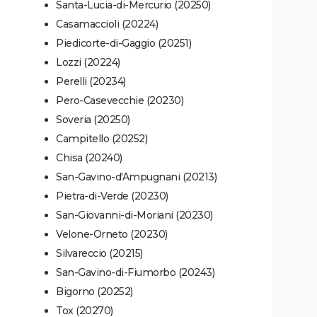
Santa-Lucia-di-Mercurio (20250)
Casamaccioli (20224)
Piedicorte-di-Gaggio (20251)
Lozzi (20224)
Perelli (20234)
Pero-Casevecchie (20230)
Soveria (20250)
Campitello (20252)
Chisa (20240)
San-Gavino-d'Ampugnani (20213)
Pietra-di-Verde (20230)
San-Giovanni-di-Moriani (20230)
Velone-Orneto (20230)
Silvareccio (20215)
San-Gavino-di-Fiumorbo (20243)
Bigorno (20252)
Tox (20270)