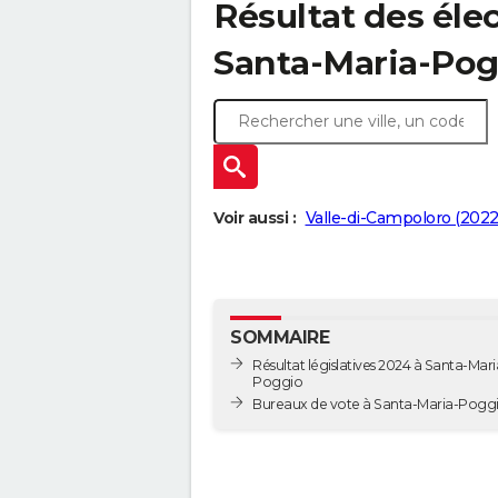
Résultat des élec
Santa-Maria-Pog
Voir aussi :
Valle-di-Campoloro (2022
SOMMAIRE
Résultat législatives 2024 à Santa-Mari
Poggio
Bureaux de vote à Santa-Maria-Pog