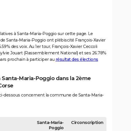
slatives à Santa-Maria-Poggio sur cette page. Le
s de Santa-Maria-Poggio ont plébiscité François-Xavier
6.59% des voix. Au 1er tour, François-Xavier Ceccoli
 Sylvie Jouart (Rassemblement National) et ses 26.78%
mars prochain à participer au
résultat des élections
 à Santa-Maria-Poggio dans la 2ème
Corse
és ci-dessous concernent la commune de Santa-Maria-
Santa-Maria-
Circonscription
Poggio