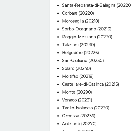
Santa-Reparata-di-Balagna (20220
Corbara (20220)
Morosaglia (20218)
Sorbo-Ocagnano (20213)
Poggio-Mezzana (20230)
Talasani (20230)
Belgodère (20226)
San-Giuliano (20230)
Solaro (20240)
Moltifao (20218)
Castellare-di-Casinca (20213)
Monte (20290)
Venaco (20231)
Taglio-Isolaccio (20230)
Omessa (20236)
Antisanti (20270)