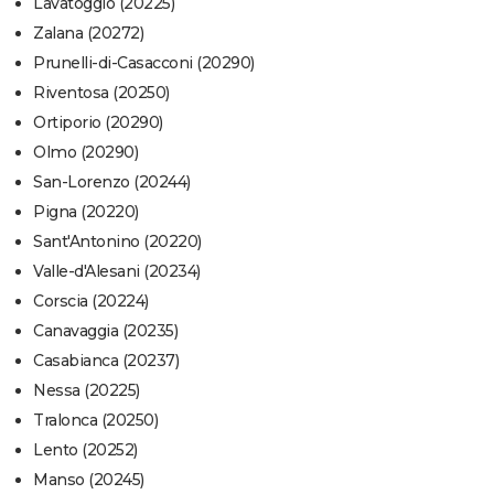
Lavatoggio (20225)
Zalana (20272)
Prunelli-di-Casacconi (20290)
Riventosa (20250)
Ortiporio (20290)
Olmo (20290)
San-Lorenzo (20244)
Pigna (20220)
Sant'Antonino (20220)
Valle-d'Alesani (20234)
Corscia (20224)
Canavaggia (20235)
Casabianca (20237)
Nessa (20225)
Tralonca (20250)
Lento (20252)
Manso (20245)