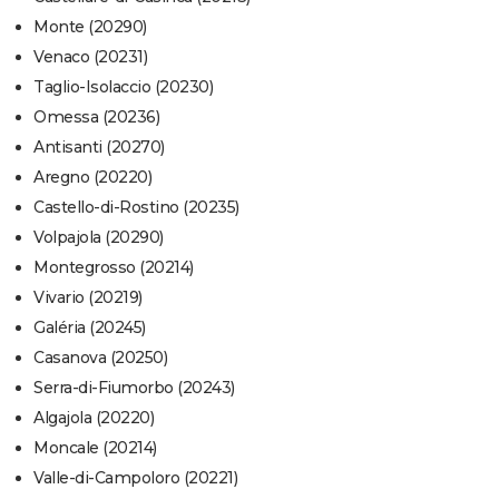
Monte (20290)
Venaco (20231)
Taglio-Isolaccio (20230)
Omessa (20236)
Antisanti (20270)
Aregno (20220)
Castello-di-Rostino (20235)
Volpajola (20290)
Montegrosso (20214)
Vivario (20219)
Galéria (20245)
Casanova (20250)
Serra-di-Fiumorbo (20243)
Algajola (20220)
Moncale (20214)
Valle-di-Campoloro (20221)