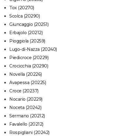
Tox (20270)
Scolca (20290)
Giuncaggio (20251)
Erbajolo (20212)
Pioggiola (20259)
Lugo-di-Nazza (20240)
Piedicroce (20229)
Crocicchia (20290)
Novella (20226)
Avapessa (20225)
Croce (20237)
Nocario (20229)
Noceta (20242)
Sermano (20212)
Favalello (20212)
Rospigliani (20242)