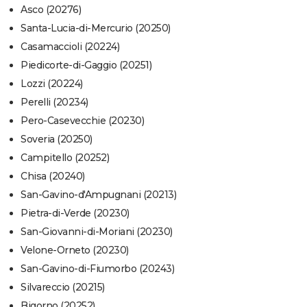
Asco (20276)
Santa-Lucia-di-Mercurio (20250)
Casamaccioli (20224)
Piedicorte-di-Gaggio (20251)
Lozzi (20224)
Perelli (20234)
Pero-Casevecchie (20230)
Soveria (20250)
Campitello (20252)
Chisa (20240)
San-Gavino-d'Ampugnani (20213)
Pietra-di-Verde (20230)
San-Giovanni-di-Moriani (20230)
Velone-Orneto (20230)
San-Gavino-di-Fiumorbo (20243)
Silvareccio (20215)
Bigorno (20252)