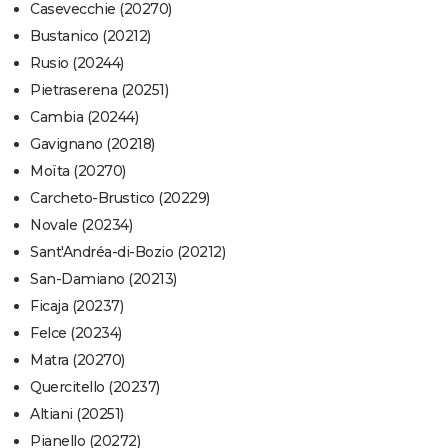
Casevecchie (20270)
Bustanico (20212)
Rusio (20244)
Pietraserena (20251)
Cambia (20244)
Gavignano (20218)
Moïta (20270)
Carcheto-Brustico (20229)
Novale (20234)
Sant'Andréa-di-Bozio (20212)
San-Damiano (20213)
Ficaja (20237)
Felce (20234)
Matra (20270)
Quercitello (20237)
Altiani (20251)
Pianello (20272)