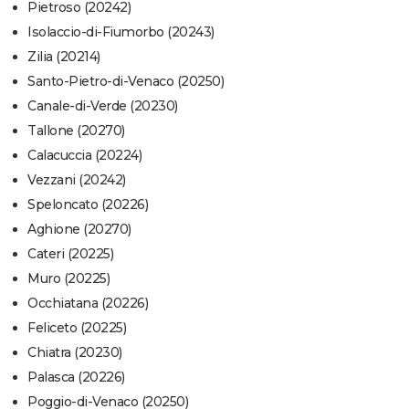
Pietroso (20242)
Isolaccio-di-Fiumorbo (20243)
Zilia (20214)
Santo-Pietro-di-Venaco (20250)
Canale-di-Verde (20230)
Tallone (20270)
Calacuccia (20224)
Vezzani (20242)
Speloncato (20226)
Aghione (20270)
Cateri (20225)
Muro (20225)
Occhiatana (20226)
Feliceto (20225)
Chiatra (20230)
Palasca (20226)
Poggio-di-Venaco (20250)