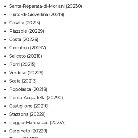
Santa-Reparata-di-Moriani (20230)
Prato-di-Giovellina (20218)
Casalta (20215)
Piazzole (20229)
Costa (20226)
Giocatojo (20237)
Saliceto (20218)
Porri (20215)
Verdèse (20229)
Scata (20213)
Popolasca (20218)
Penta-Acquatella (20290)
Castiglione (20218)
Stazzona (20229)
Poggio-Marinaccio (20237)
Carpineto (20229)