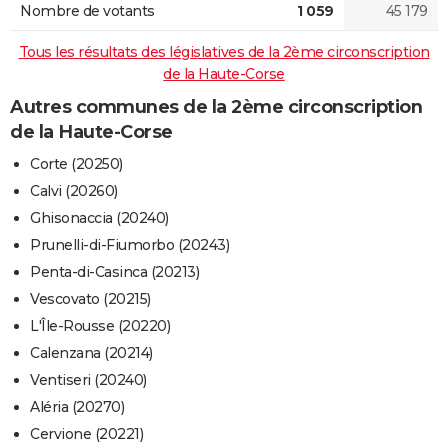
Nombre de votants
1 059
45 179
Tous les résultats des législatives de la 2ème circonscription
de la Haute-Corse
Autres communes de la 2ème circonscription
de la Haute-Corse
Corte (20250)
Calvi (20260)
Ghisonaccia (20240)
Prunelli-di-Fiumorbo (20243)
Penta-di-Casinca (20213)
Vescovato (20215)
L'Île-Rousse (20220)
Calenzana (20214)
Ventiseri (20240)
Aléria (20270)
Cervione (20221)