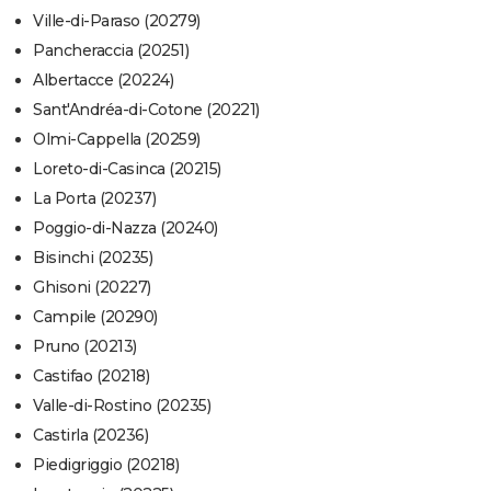
Ville-di-Paraso (20279)
Pancheraccia (20251)
Albertacce (20224)
Sant'Andréa-di-Cotone (20221)
Olmi-Cappella (20259)
Loreto-di-Casinca (20215)
La Porta (20237)
Poggio-di-Nazza (20240)
Bisinchi (20235)
Ghisoni (20227)
Campile (20290)
Pruno (20213)
Castifao (20218)
Valle-di-Rostino (20235)
Castirla (20236)
Piedigriggio (20218)