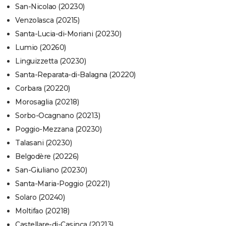
San-Nicolao (20230)
Venzolasca (20215)
Santa-Lucia-di-Moriani (20230)
Lumio (20260)
Linguizzetta (20230)
Santa-Reparata-di-Balagna (20220)
Corbara (20220)
Morosaglia (20218)
Sorbo-Ocagnano (20213)
Poggio-Mezzana (20230)
Talasani (20230)
Belgodère (20226)
San-Giuliano (20230)
Santa-Maria-Poggio (20221)
Solaro (20240)
Moltifao (20218)
Castellare-di-Casinca (20213)