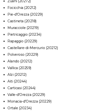
Zuani (20272)
Focicchia (20212)
Pie-d'Orezza (20229)
Castineta (20218)
Muracciole (20219)
Pietricaggio (20234)
Rapaggio (20229)
Castellare-di-Mercurio (20212)
Polveroso (20229)
Alando (20212)
Vallica (20259)
Alzi (20212)
Aiti (20244)
Carticasi (20244)
Valle-d'Orezza (20229)
Monacia-d'Orezza (20229)
Ortale (20234)