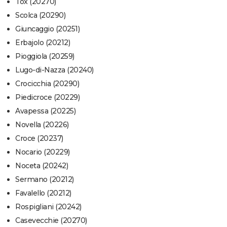
Tox (20270)
Scolca (20290)
Giuncaggio (20251)
Erbajolo (20212)
Pioggiola (20259)
Lugo-di-Nazza (20240)
Crocicchia (20290)
Piedicroce (20229)
Avapessa (20225)
Novella (20226)
Croce (20237)
Nocario (20229)
Noceta (20242)
Sermano (20212)
Favalello (20212)
Rospigliani (20242)
Casevecchie (20270)