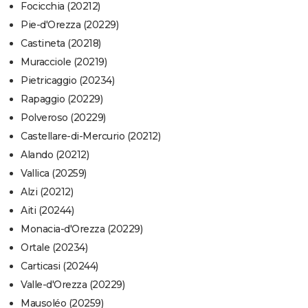
Focicchia (20212)
Pie-d'Orezza (20229)
Castineta (20218)
Muracciole (20219)
Pietricaggio (20234)
Rapaggio (20229)
Polveroso (20229)
Castellare-di-Mercurio (20212)
Alando (20212)
Vallica (20259)
Alzi (20212)
Aiti (20244)
Monacia-d'Orezza (20229)
Ortale (20234)
Carticasi (20244)
Valle-d'Orezza (20229)
Mausoléo (20259)