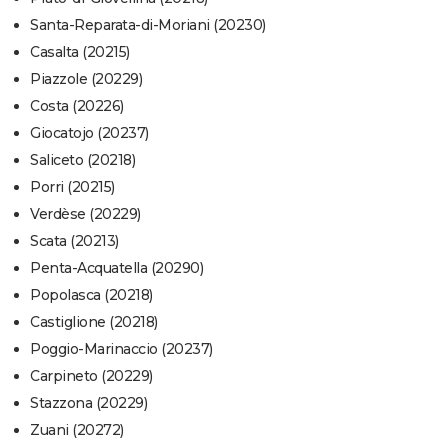
Santa-Reparata-di-Moriani (20230)
Casalta (20215)
Piazzole (20229)
Costa (20226)
Giocatojo (20237)
Saliceto (20218)
Porri (20215)
Verdèse (20229)
Scata (20213)
Penta-Acquatella (20290)
Popolasca (20218)
Castiglione (20218)
Poggio-Marinaccio (20237)
Carpineto (20229)
Stazzona (20229)
Zuani (20272)