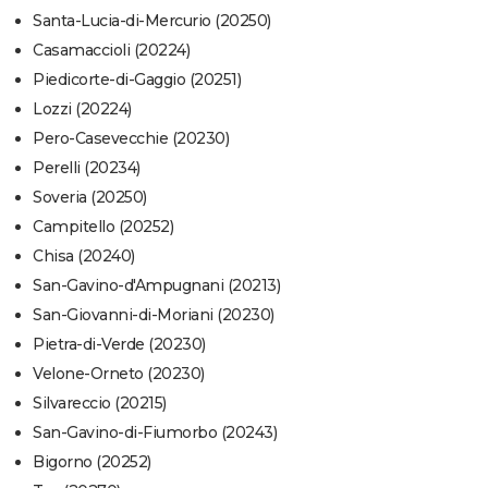
Santa-Lucia-di-Mercurio (20250)
Casamaccioli (20224)
Piedicorte-di-Gaggio (20251)
Lozzi (20224)
Pero-Casevecchie (20230)
Perelli (20234)
Soveria (20250)
Campitello (20252)
Chisa (20240)
San-Gavino-d'Ampugnani (20213)
San-Giovanni-di-Moriani (20230)
Pietra-di-Verde (20230)
Velone-Orneto (20230)
Silvareccio (20215)
San-Gavino-di-Fiumorbo (20243)
Bigorno (20252)