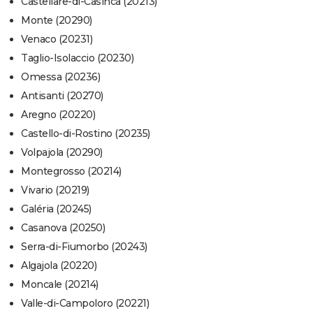
Castellare-di-Casinca (20213)
Monte (20290)
Venaco (20231)
Taglio-Isolaccio (20230)
Omessa (20236)
Antisanti (20270)
Aregno (20220)
Castello-di-Rostino (20235)
Volpajola (20290)
Montegrosso (20214)
Vivario (20219)
Galéria (20245)
Casanova (20250)
Serra-di-Fiumorbo (20243)
Algajola (20220)
Moncale (20214)
Valle-di-Campoloro (20221)