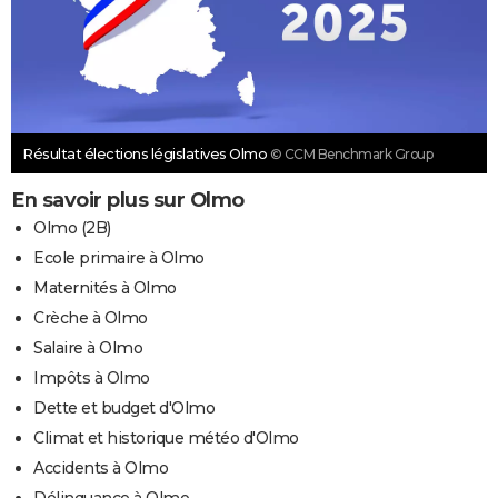
Résultat élections législatives Olmo
© CCM Benchmark Group
En savoir plus sur Olmo
Olmo (2B)
Ecole primaire à Olmo
Maternités à Olmo
Crèche à Olmo
Salaire à Olmo
Impôts à Olmo
Dette et budget d'Olmo
Climat et historique météo d'Olmo
Accidents à Olmo