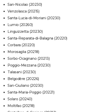
San-Nicolao (20230)
Venzolasca (20215)
Santa-Lucia-di-Moriani (20230)
Lumio (20260)
Linguizzetta (20230)
Santa-Reparata-di-Balagna (20220)
Corbara (20220)
Morosaglia (20218)
Sorbo-Ocagnano (20213)
Poggio-Mezzana (20230)
Talasani (20230)
Belgodère (20226)
San-Giuliano (20230)
Santa-Maria-Poggio (20221)
Solaro (20240)
Moltifao (20218)