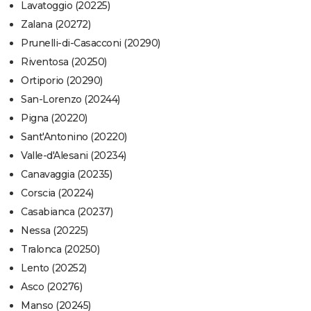
Lavatoggio (20225)
Zalana (20272)
Prunelli-di-Casacconi (20290)
Riventosa (20250)
Ortiporio (20290)
San-Lorenzo (20244)
Pigna (20220)
Sant'Antonino (20220)
Valle-d'Alesani (20234)
Canavaggia (20235)
Corscia (20224)
Casabianca (20237)
Nessa (20225)
Tralonca (20250)
Lento (20252)
Asco (20276)
Manso (20245)