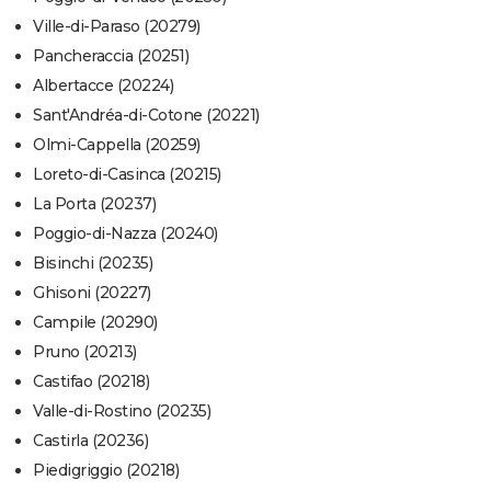
Ville-di-Paraso (20279)
Pancheraccia (20251)
Albertacce (20224)
Sant'Andréa-di-Cotone (20221)
Olmi-Cappella (20259)
Loreto-di-Casinca (20215)
La Porta (20237)
Poggio-di-Nazza (20240)
Bisinchi (20235)
Ghisoni (20227)
Campile (20290)
Pruno (20213)
Castifao (20218)
Valle-di-Rostino (20235)
Castirla (20236)
Piedigriggio (20218)