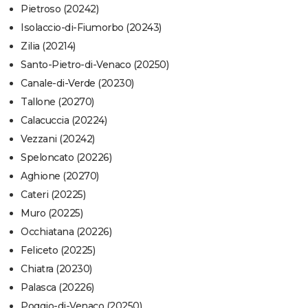
Pietroso (20242)
Isolaccio-di-Fiumorbo (20243)
Zilia (20214)
Santo-Pietro-di-Venaco (20250)
Canale-di-Verde (20230)
Tallone (20270)
Calacuccia (20224)
Vezzani (20242)
Speloncato (20226)
Aghione (20270)
Cateri (20225)
Muro (20225)
Occhiatana (20226)
Feliceto (20225)
Chiatra (20230)
Palasca (20226)
Poggio-di-Venaco (20250)