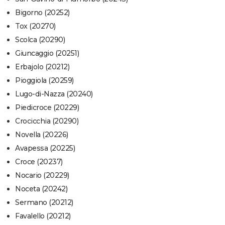
Bigorno (20252)
Tox (20270)
Scolca (20290)
Giuncaggio (20251)
Erbajolo (20212)
Pioggiola (20259)
Lugo-di-Nazza (20240)
Piedicroce (20229)
Crocicchia (20290)
Novella (20226)
Avapessa (20225)
Croce (20237)
Nocario (20229)
Noceta (20242)
Sermano (20212)
Favalello (20212)