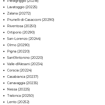
Piedigriggio (20218)
Lavatoggio (20225)
Zalana (20272)
Prunelli-di-Casacconi (20290)
Riventosa (20250)
Ortiporio (20290)
San-Lorenzo (20244)
Olmo (20290)
Pigna (20220)
Sant'Antonino (20220)
Valle-d'Alesani (20234)
Corscia (20224)
Casabianca (20237)
Canavaggia (20235)
Nessa (20225)
Tralonca (20250)
Lento (20252)