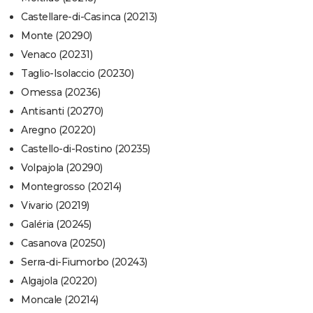
Castellare-di-Casinca (20213)
Monte (20290)
Venaco (20231)
Taglio-Isolaccio (20230)
Omessa (20236)
Antisanti (20270)
Aregno (20220)
Castello-di-Rostino (20235)
Volpajola (20290)
Montegrosso (20214)
Vivario (20219)
Galéria (20245)
Casanova (20250)
Serra-di-Fiumorbo (20243)
Algajola (20220)
Moncale (20214)