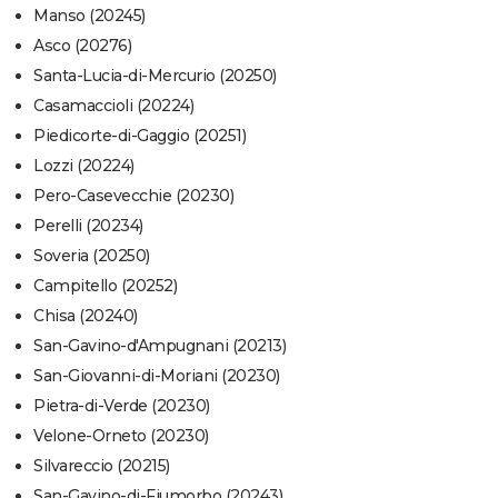
Manso (20245)
Asco (20276)
Santa-Lucia-di-Mercurio (20250)
Casamaccioli (20224)
Piedicorte-di-Gaggio (20251)
Lozzi (20224)
Pero-Casevecchie (20230)
Perelli (20234)
Soveria (20250)
Campitello (20252)
Chisa (20240)
San-Gavino-d'Ampugnani (20213)
San-Giovanni-di-Moriani (20230)
Pietra-di-Verde (20230)
Velone-Orneto (20230)
Silvareccio (20215)
San-Gavino-di-Fiumorbo (20243)