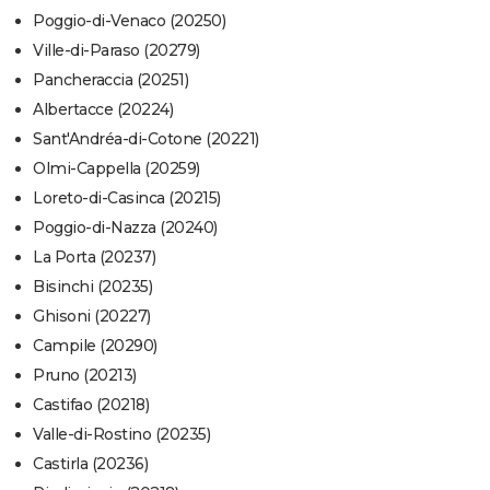
Poggio-di-Venaco (20250)
Ville-di-Paraso (20279)
Pancheraccia (20251)
Albertacce (20224)
Sant'Andréa-di-Cotone (20221)
Olmi-Cappella (20259)
Loreto-di-Casinca (20215)
Poggio-di-Nazza (20240)
La Porta (20237)
Bisinchi (20235)
Ghisoni (20227)
Campile (20290)
Pruno (20213)
Castifao (20218)
Valle-di-Rostino (20235)
Castirla (20236)