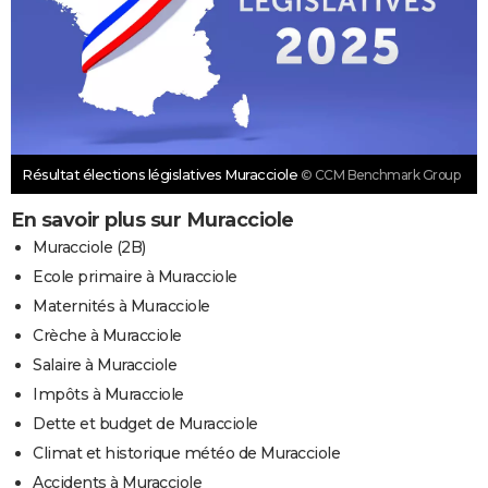
Résultat élections législatives Muracciole
© CCM Benchmark Group
En savoir plus sur Muracciole
Muracciole (2B)
Ecole primaire à Muracciole
Maternités à Muracciole
Crèche à Muracciole
Salaire à Muracciole
Impôts à Muracciole
Dette et budget de Muracciole
Climat et historique météo de Muracciole
Accidents à Muracciole