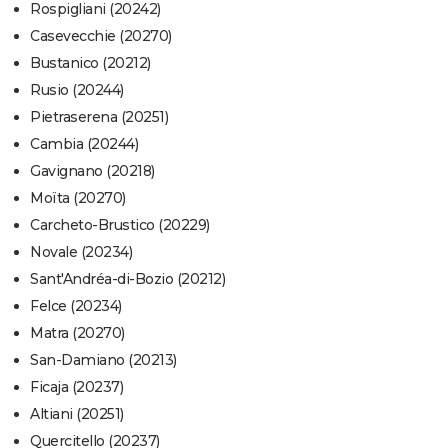
Rospigliani (20242)
Casevecchie (20270)
Bustanico (20212)
Rusio (20244)
Pietraserena (20251)
Cambia (20244)
Gavignano (20218)
Moïta (20270)
Carcheto-Brustico (20229)
Novale (20234)
Sant'Andréa-di-Bozio (20212)
Felce (20234)
Matra (20270)
San-Damiano (20213)
Ficaja (20237)
Altiani (20251)
Quercitello (20237)