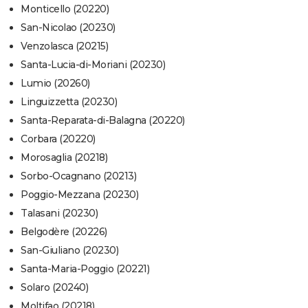
Monticello (20220)
San-Nicolao (20230)
Venzolasca (20215)
Santa-Lucia-di-Moriani (20230)
Lumio (20260)
Linguizzetta (20230)
Santa-Reparata-di-Balagna (20220)
Corbara (20220)
Morosaglia (20218)
Sorbo-Ocagnano (20213)
Poggio-Mezzana (20230)
Talasani (20230)
Belgodère (20226)
San-Giuliano (20230)
Santa-Maria-Poggio (20221)
Solaro (20240)
Moltifao (20218)