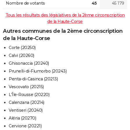
Nombre de votants
45
45 179
Tous les résultats des législatives de la 2ème circonscription
de la Haute-Corse
Autres communes de la 2ème circonscription
de la Haute-Corse
Corte (20250)
Calvi (20260)
Ghisonaccia (20240)
Prunelli-di-Fiumorbo (20243)
Penta-di-Casinca (20213)
Vescovato (20215)
L'Île-Rousse (20220)
Calenzana (20214)
Ventiseri (20240)
Aléria (20270)
Cervione (20221)