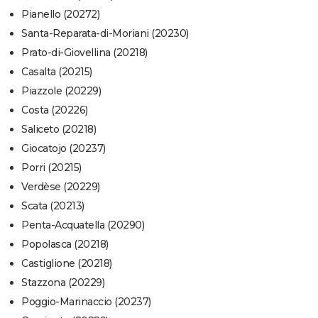
Pianello (20272)
Santa-Reparata-di-Moriani (20230)
Prato-di-Giovellina (20218)
Casalta (20215)
Piazzole (20229)
Costa (20226)
Saliceto (20218)
Giocatojo (20237)
Porri (20215)
Verdèse (20229)
Scata (20213)
Penta-Acquatella (20290)
Popolasca (20218)
Castiglione (20218)
Stazzona (20229)
Poggio-Marinaccio (20237)