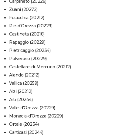
Carpineto (20229)
Zuani (20272)
Focicchia (20212)
Pie-d'Orezza (20229)
Castineta (20218)
Rapaggio (20229)
Pietricaggio (20234)
Polveroso (20229)
Castellare-di-Mercurio (20212)
Alando (20212)
Vallica (20259)
Alzi (20212)
Aiti (20244)
Valle-d'Orezza (20229)
Monacia-d'Orezza (20229)
Ortale (20234)
Carticasi (20244)