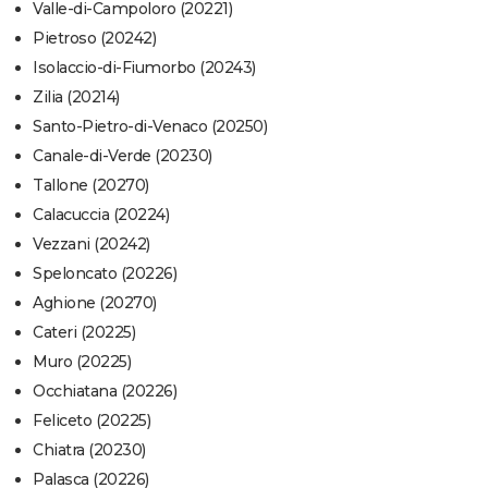
Valle-di-Campoloro (20221)
Pietroso (20242)
Isolaccio-di-Fiumorbo (20243)
Zilia (20214)
Santo-Pietro-di-Venaco (20250)
Canale-di-Verde (20230)
Tallone (20270)
Calacuccia (20224)
Vezzani (20242)
Speloncato (20226)
Aghione (20270)
Cateri (20225)
Muro (20225)
Occhiatana (20226)
Feliceto (20225)
Chiatra (20230)
Palasca (20226)