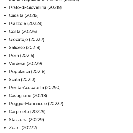
Prato-di-Giovellina (20218)
Casalta (20215)
Piazzole (20229)
Costa (20226)
Giocatojo (20237)
Saliceto (20218)
Porri (20215)
Verdèse (20229)
Popolasca (20218)
Scata (20213)
Penta-Acquatella (20290)
Castiglione (20218)
Poggio-Marinaccio (20237)
Carpineto (20229)
Stazzona (20229)
Zuani (20272)