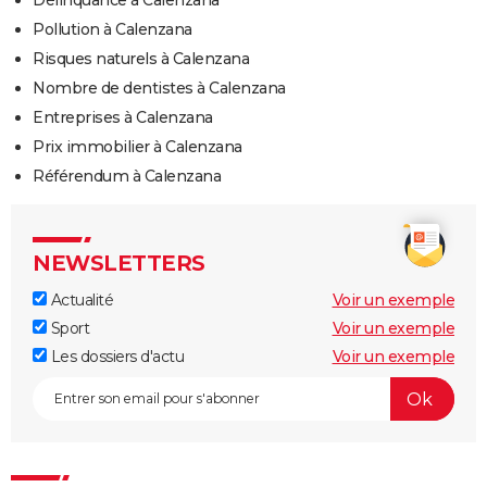
Délinquance à Calenzana
Pollution à Calenzana
Risques naturels à Calenzana
Nombre de dentistes à Calenzana
Entreprises à Calenzana
Prix immobilier à Calenzana
Référendum à Calenzana
NEWSLETTERS
Actualité
Voir un exemple
Sport
Voir un exemple
Les dossiers d'actu
Voir un exemple