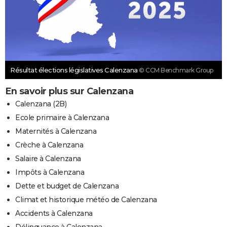
Résultat élections législatives Calenzana
© CCM Benchmark Group
En savoir plus sur Calenzana
Calenzana (2B)
Ecole primaire à Calenzana
Maternités à Calenzana
Crèche à Calenzana
Salaire à Calenzana
Impôts à Calenzana
Dette et budget de Calenzana
Climat et historique météo de Calenzana
Accidents à Calenzana