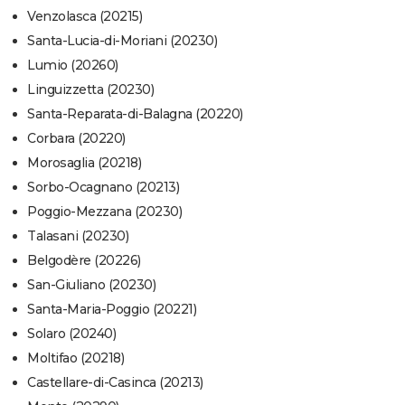
Venzolasca (20215)
Santa-Lucia-di-Moriani (20230)
Lumio (20260)
Linguizzetta (20230)
Santa-Reparata-di-Balagna (20220)
Corbara (20220)
Morosaglia (20218)
Sorbo-Ocagnano (20213)
Poggio-Mezzana (20230)
Talasani (20230)
Belgodère (20226)
San-Giuliano (20230)
Santa-Maria-Poggio (20221)
Solaro (20240)
Moltifao (20218)
Castellare-di-Casinca (20213)