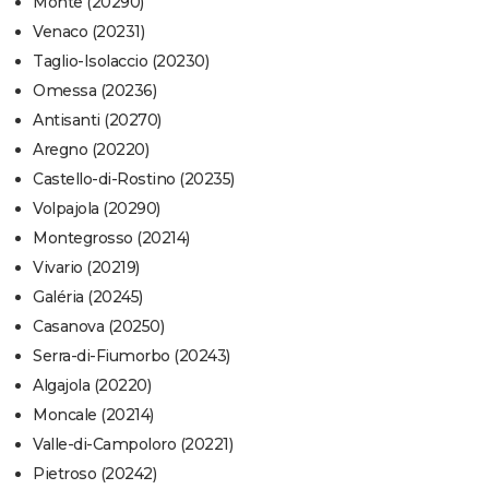
Monte (20290)
Venaco (20231)
Taglio-Isolaccio (20230)
Omessa (20236)
Antisanti (20270)
Aregno (20220)
Castello-di-Rostino (20235)
Volpajola (20290)
Montegrosso (20214)
Vivario (20219)
Galéria (20245)
Casanova (20250)
Serra-di-Fiumorbo (20243)
Algajola (20220)
Moncale (20214)
Valle-di-Campoloro (20221)
Pietroso (20242)