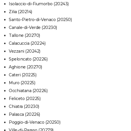
Isolaccio-di-Fiumorbo (20243)
Zilia (20214)
Santo-Pietro-di-Venaco (20250)
Canale-di-Verde (20230)
Tallone (20270)
Calacuccia (20224)
Vezzani (20242)
Speloncato (20226)
Aghione (20270)
Cateri (20225)
Muro (20225)
Occhiatana (20226)
Feliceto (20225)
Chiatra (20230)
Palasca (20226)
Poggio-di-Venaco (20250)
Ville-di-Paraso (20279)