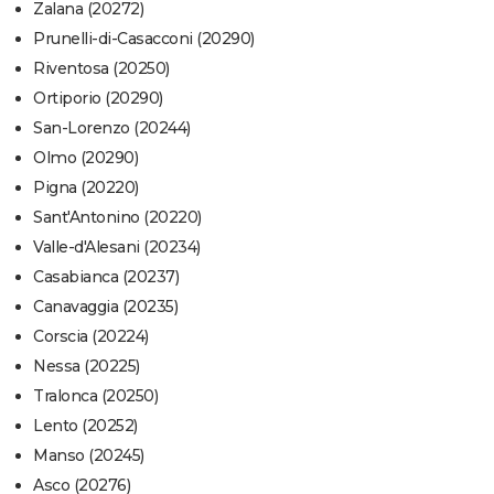
Zalana (20272)
Prunelli-di-Casacconi (20290)
Riventosa (20250)
Ortiporio (20290)
San-Lorenzo (20244)
Olmo (20290)
Pigna (20220)
Sant'Antonino (20220)
Valle-d'Alesani (20234)
Casabianca (20237)
Canavaggia (20235)
Corscia (20224)
Nessa (20225)
Tralonca (20250)
Lento (20252)
Manso (20245)
Asco (20276)