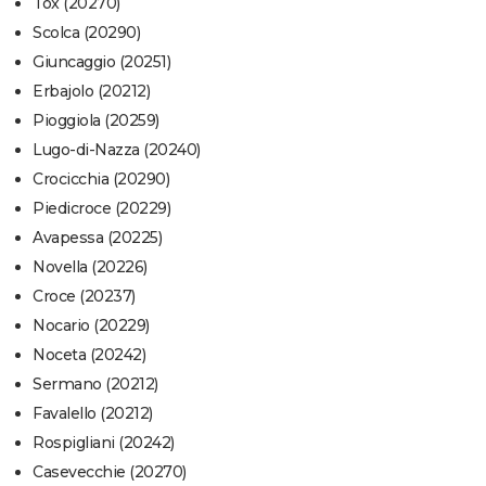
Tox (20270)
Scolca (20290)
Giuncaggio (20251)
Erbajolo (20212)
Pioggiola (20259)
Lugo-di-Nazza (20240)
Crocicchia (20290)
Piedicroce (20229)
Avapessa (20225)
Novella (20226)
Croce (20237)
Nocario (20229)
Noceta (20242)
Sermano (20212)
Favalello (20212)
Rospigliani (20242)
Casevecchie (20270)