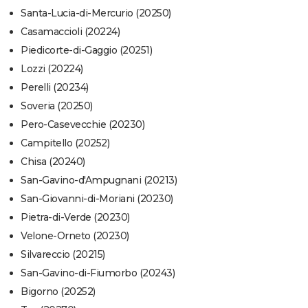
Santa-Lucia-di-Mercurio (20250)
Casamaccioli (20224)
Piedicorte-di-Gaggio (20251)
Lozzi (20224)
Perelli (20234)
Soveria (20250)
Pero-Casevecchie (20230)
Campitello (20252)
Chisa (20240)
San-Gavino-d'Ampugnani (20213)
San-Giovanni-di-Moriani (20230)
Pietra-di-Verde (20230)
Velone-Orneto (20230)
Silvareccio (20215)
San-Gavino-di-Fiumorbo (20243)
Bigorno (20252)