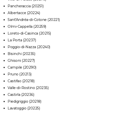
Pancheraccia (20251)
Albertacce (20224)
Sant'Andréa-di-Cotone (20221)
Olmi-Cappella (20259)
Loreto-di-Casinca (20215)
La Porta (20237)
Poggio-di-Nazza (20240)
Bisinchi (20235)
Ghisoni (20227)
Campile (20290)
Pruno (20213)
Castifao (20218)
Valle-di-Rostino (20235)
Castirla (20236)
Piedigriggio (20218)
Lavatoggio (20225)