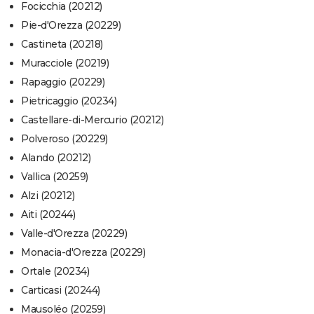
Focicchia (20212)
Pie-d'Orezza (20229)
Castineta (20218)
Muracciole (20219)
Rapaggio (20229)
Pietricaggio (20234)
Castellare-di-Mercurio (20212)
Polveroso (20229)
Alando (20212)
Vallica (20259)
Alzi (20212)
Aiti (20244)
Valle-d'Orezza (20229)
Monacia-d'Orezza (20229)
Ortale (20234)
Carticasi (20244)
Mausoléo (20259)