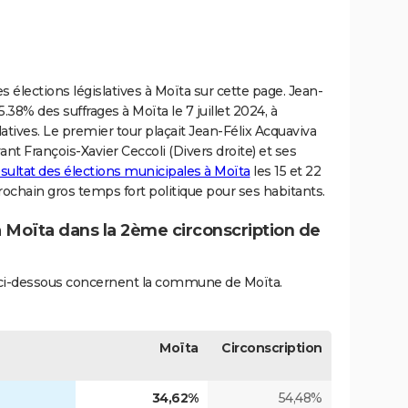
s élections législatives à Moïta sur cette page. Jean-
5.38% des suffrages à Moïta le 7 juillet 2024, à
atives. Le premier tour plaçait Jean-Félix Acquaviva
ant François-Xavier Ceccoli (Divers droite) et ses
ésultat des élections municipales à Moïta
les 15 et 22
ochain gros temps fort politique pour ses habitants.
à Moïta dans la 2ème circonscription de
és ci-dessous concernent la commune de Moïta.
Moïta
Circonscription
34,62%
54,48%