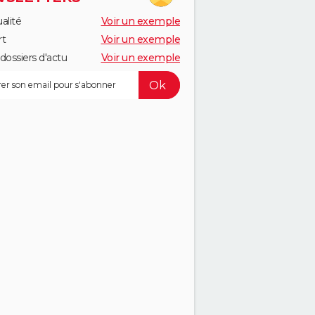
alité
Voir un exemple
rt
Voir un exemple
dossiers d'actu
Voir un exemple