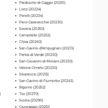
Piedicorte-di-Gaggio (20251)
Lozzi (20224)
Perelli (20234)
Pero-Casevecchie (20230)
Soveria (20250)
Campitello (20252)
Chisa (20240)
San-Gavino-d'Ampugnani (20213)
Pietra-di-Verde (20230)
San-Giovanni-di-Moriani (20230)
Velone-Orneto (20230)
Silvareccio (20215)
San-Gavino-di-Fiumorbo (20243)
Bigorno (20252)
)
Tox (20270)
Scolca (20290)
Giuncaggio (20251)