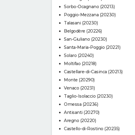
Sorbo-Ocagnano (20213)
Poggio-Mezzana (20230)
Talasani (20230)
Belgodère (20226)
San-Giuliano (20230)
Santa-Maria-Poggio (20221)
Solaro (20240)
Moltifao (20218)
Castellare-di-Casinca (20213)
Monte (20290)
Venaco (20231)
Taglio-Isolaccio (20230)
Omessa (20236)
Antisanti (20270)
Aregno (20220)
Castello-di-Rostino (20235)