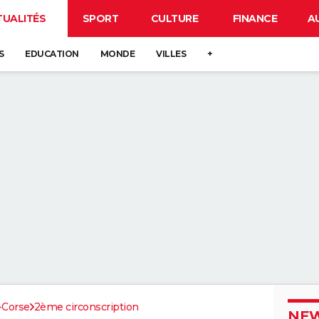
TUALITÉS
SPORT
CULTURE
FINANCE
A
S
EDUCATION
MONDE
VILLES
+
-Corse
2ème circonscription
NEW