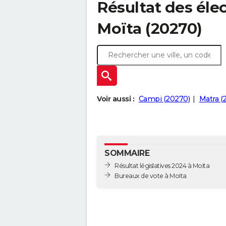
Résultat des élec
Moïta (20270)
Voir aussi :
Campi (20270)
Matra (
SOMMAIRE
Résultat législatives 2024 à Moïta
Bureaux de vote à Moïta