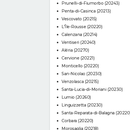
Prunelli-di-Fiumorbo (20243)
Penta-di-Casinca (20213)
Vescovato (20215)
L'Île-Rousse (20220)
Calenzana (20214)
Ventiseri (20240)
Aléria (20270)
Cervione (20221)
Monticello (20220)
San-Nicolao (20230)
Venzolasca (20215)
Santa-Lucia-di-Moriani (20230)
Lumio (20260)
Linguizzetta (20230)
Santa-Reparata-di-Balagna (20220
Corbara (20220)
Morosaglia (20218)