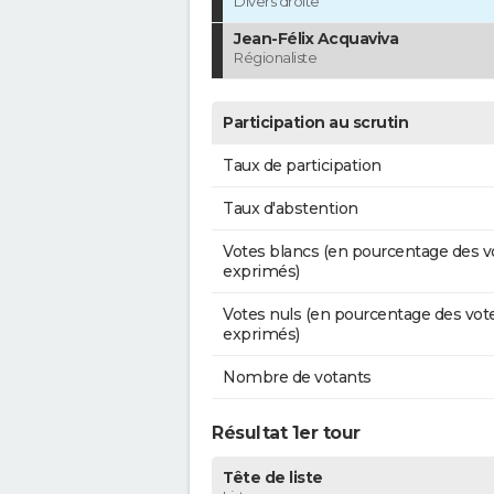
Divers droite
Jean-Félix Acquaviva
Régionaliste
Participation au scrutin
Taux de participation
Taux d'abstention
Votes blancs (en pourcentage des v
exprimés)
Votes nuls (en pourcentage des vot
exprimés)
Nombre de votants
Résultat 1er tour
Tête de liste