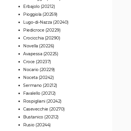
Erbajolo (20212)
Pioggiola (20259)
Lugo-di-Nazza (20240)
Piedicroce (20229)
Crocicchia (20290)
Novella (20226)
Avapessa (20225)
Croce (20237)
Nocario (20229)
Noceta (20242)
Sermano (20212)
Favalello (20212)
Rospigliani (20242)
Casevecchie (20270)
Bustanico (20212)
Rusio (20244)