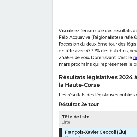
Visualisez l'ensemble des résultats de
Félix Acquaviva (Régionaliste) a raflé 6
l'occasion du deuxième tour des législ
en tête avec 47.37% des bulletins, dev
24.56% de voix. Dorénavant, c'est le
r
mars prochains qui représentera le pr
Résultats législatives 2024 
la Haute-Corse
Les résultats des législatives publi
Résultat 2e tour
Tête de liste
Liste
François-Xavier Ceccoli (Élu)