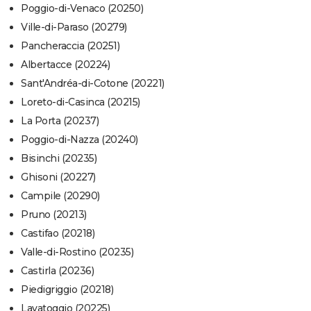
Poggio-di-Venaco (20250)
Ville-di-Paraso (20279)
Pancheraccia (20251)
Albertacce (20224)
Sant'Andréa-di-Cotone (20221)
Loreto-di-Casinca (20215)
La Porta (20237)
Poggio-di-Nazza (20240)
Bisinchi (20235)
Ghisoni (20227)
Campile (20290)
Pruno (20213)
Castifao (20218)
Valle-di-Rostino (20235)
Castirla (20236)
Piedigriggio (20218)
Lavatoggio (20225)