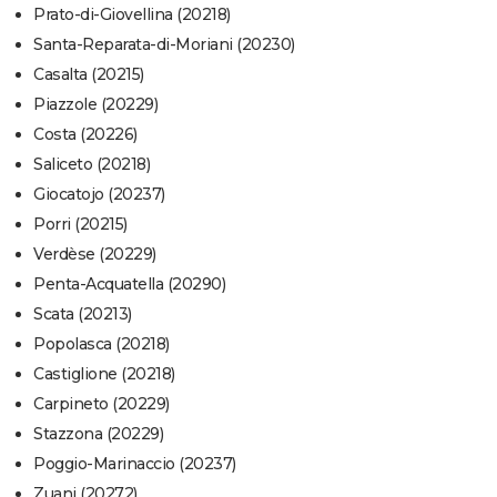
Prato-di-Giovellina (20218)
Santa-Reparata-di-Moriani (20230)
Casalta (20215)
Piazzole (20229)
Costa (20226)
Saliceto (20218)
Giocatojo (20237)
Porri (20215)
Verdèse (20229)
Penta-Acquatella (20290)
Scata (20213)
Popolasca (20218)
Castiglione (20218)
Carpineto (20229)
Stazzona (20229)
Poggio-Marinaccio (20237)
Zuani (20272)