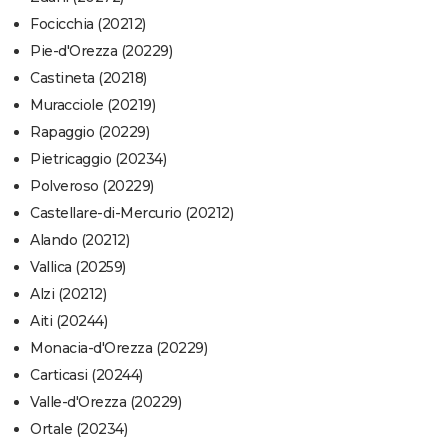
Focicchia (20212)
Pie-d'Orezza (20229)
Castineta (20218)
Muracciole (20219)
Rapaggio (20229)
Pietricaggio (20234)
Polveroso (20229)
Castellare-di-Mercurio (20212)
Alando (20212)
Vallica (20259)
Alzi (20212)
Aiti (20244)
Monacia-d'Orezza (20229)
Carticasi (20244)
Valle-d'Orezza (20229)
Ortale (20234)