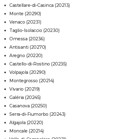
Castellare-di-Casinca (20213)
Monte (20290)
Venaco (20231)
Taglio-Isolaccio (20230)
Omessa (20236)
Antisanti (20270)
Aregno (20220)
Castello-di-Rostino (20235)
Volpajola (20290)
Montegrosso (20214)
Vivario (20219)
Galéria (20245)
Casanova (20250)
Serra-di-Fiumorbo (20243)
Algajola (20220)
Moncale (20214)