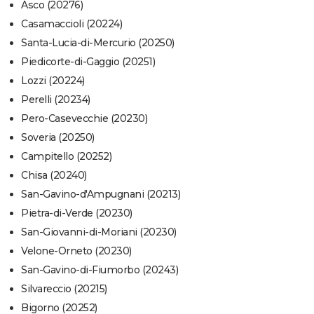
Asco (20276)
Casamaccioli (20224)
Santa-Lucia-di-Mercurio (20250)
Piedicorte-di-Gaggio (20251)
Lozzi (20224)
Perelli (20234)
Pero-Casevecchie (20230)
Soveria (20250)
Campitello (20252)
Chisa (20240)
San-Gavino-d'Ampugnani (20213)
Pietra-di-Verde (20230)
San-Giovanni-di-Moriani (20230)
Velone-Orneto (20230)
San-Gavino-di-Fiumorbo (20243)
Silvareccio (20215)
Bigorno (20252)