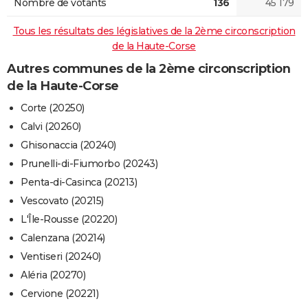
Nombre de votants
136
45 179
Tous les résultats des législatives de la 2ème circonscription
de la Haute-Corse
Autres communes de la 2ème circonscription
de la Haute-Corse
Corte (20250)
Calvi (20260)
Ghisonaccia (20240)
Prunelli-di-Fiumorbo (20243)
Penta-di-Casinca (20213)
Vescovato (20215)
L'Île-Rousse (20220)
Calenzana (20214)
Ventiseri (20240)
Aléria (20270)
Cervione (20221)