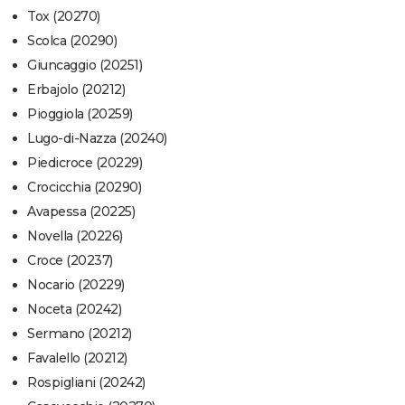
Tox (20270)
Scolca (20290)
Giuncaggio (20251)
Erbajolo (20212)
Pioggiola (20259)
Lugo-di-Nazza (20240)
Piedicroce (20229)
Crocicchia (20290)
Avapessa (20225)
Novella (20226)
Croce (20237)
Nocario (20229)
Noceta (20242)
Sermano (20212)
Favalello (20212)
Rospigliani (20242)