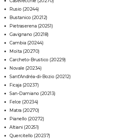
Casevecchie (20270)
Rusio (20244)
Bustanico (20212)
Pietraserena (20251)
Gavignano (20218)
Cambia (20244)
Moïta (20270)
Carcheto-Brustico (20229)
Novale (20234)
Sant'Andréa-di-Bozio (20212)
Ficaja (20237)
San-Damiano (20213)
Felce (20234)
Matra (20270)
Pianello (20272)
Altiani (20251)
Quercitello (20237)