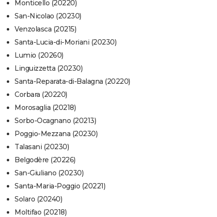
Monticello (20220)
San-Nicolao (20230)
Venzolasca (20215)
Santa-Lucia-di-Moriani (20230)
Lumio (20260)
Linguizzetta (20230)
Santa-Reparata-di-Balagna (20220)
Corbara (20220)
Morosaglia (20218)
Sorbo-Ocagnano (20213)
Poggio-Mezzana (20230)
Talasani (20230)
Belgodère (20226)
San-Giuliano (20230)
Santa-Maria-Poggio (20221)
Solaro (20240)
Moltifao (20218)