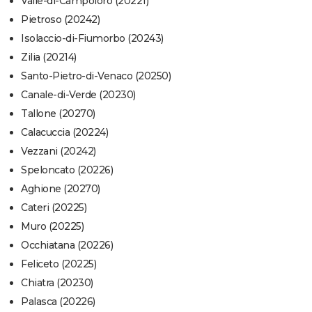
Valle-di-Campoloro (20221)
Pietroso (20242)
Isolaccio-di-Fiumorbo (20243)
Zilia (20214)
Santo-Pietro-di-Venaco (20250)
Canale-di-Verde (20230)
Tallone (20270)
Calacuccia (20224)
Vezzani (20242)
Speloncato (20226)
Aghione (20270)
Cateri (20225)
Muro (20225)
Occhiatana (20226)
Feliceto (20225)
Chiatra (20230)
Palasca (20226)