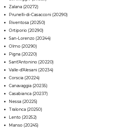
Zalana (20272)
Prunelli-di-Casacconi (20290)
Riventosa (20250)
Ortiporio (20290)
San-Lorenzo (20244)
Olmo (20290)
Pigna (20220)
Sant'Antonino (20220)
Valle-d'Alesani (20234)
Corscia (20224)
Canavaggia (20235)
Casabianca (20237)
Nessa (20225)
Tralonca (20250)
Lento (20252)
Manso (20245)