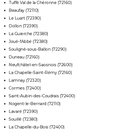
Tuffé Val de la Chéronne (72160)
Beaufay (72110)
Le Luart (72390)
Dollon (72390)
La Guierche (72380)
Joué-l'Abbé (72380)
Souligné-sous-Ballon (72290)
Duneau (72160)
Neufchâtel-en-Saosnois (72600)
La Chapelle-Saint-Rémy (72160)
Lamnay (72320)
Cormes (72400)
Saint-Aubin-des-Coudrais (72400)
Nogent-le-Bernard (72110)
Lavaré (72390)
Souillé (72380)
La Chapelle-du-Bois (72400)