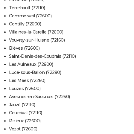
Terrehault (72110)
Commerveil (72600)
Contilly (72600)
Villaines-la-Carelle (72600)
Vouvray-sur-Huisne (72160)
Blèves (72600)
Saint-Denis-des-Coudrais (72110)
Les Aulneaux (72600)
Lucé-sous-Ballon (72290)
Les Mées (72260)
Louzes (72600)
Avesnes-en-Saosnois (72260)
Jauzé (72110)
Courcival (72110)
Pizieux (72600)
Vezot (72600)