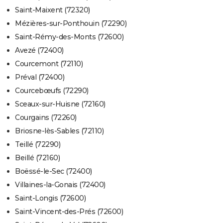
Saint-Maixent (72320)
Mézières-sur-Ponthouin (72290)
Saint-Rémy-des-Monts (72600)
Avezé (72400)
Courcemont (72110)
Préval (72400)
Courcebœufs (72290)
Sceaux-sur-Huisne (72160)
Courgains (72260)
Briosne-lès-Sables (72110)
Teillé (72290)
Beillé (72160)
Boëssé-le-Sec (72400)
Villaines-la-Gonais (72400)
Saint-Longis (72600)
Saint-Vincent-des-Prés (72600)