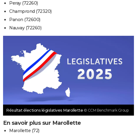
Peray (72260)
Champrond (72320)
Panon (72600)
Nauvay (72260)
Résultat élections législatives Marollette
© CCM Benchmark Group
En savoir plus sur Marollette
Marollette (72)