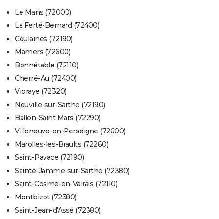
Le Mans (72000)
La Ferté-Bernard (72400)
Coulaines (72190)
Mamers (72600)
Bonnétable (72110)
Cherré-Au (72400)
Vibraye (72320)
Neuville-sur-Sarthe (72190)
Ballon-Saint Mars (72290)
Villeneuve-en-Perseigne (72600)
Marolles-les-Braults (72260)
Saint-Pavace (72190)
Sainte-Jamme-sur-Sarthe (72380)
Saint-Cosme-en-Vairais (72110)
Montbizot (72380)
Saint-Jean-d'Assé (72380)