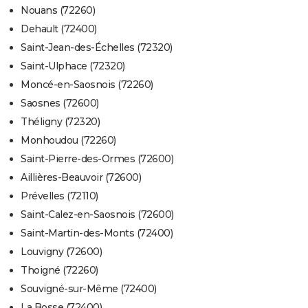
Nouans (72260)
Dehault (72400)
Saint-Jean-des-Échelles (72320)
Saint-Ulphace (72320)
Moncé-en-Saosnois (72260)
Saosnes (72600)
Théligny (72320)
Monhoudou (72260)
Saint-Pierre-des-Ormes (72600)
Aillières-Beauvoir (72600)
Prévelles (72110)
Saint-Calez-en-Saosnois (72600)
Saint-Martin-des-Monts (72400)
Louvigny (72600)
Thoigné (72260)
Souvigné-sur-Même (72400)
La Bosse (72400)