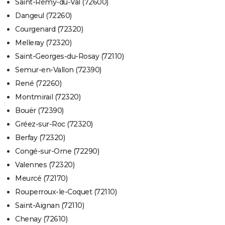
Saint-Rémy-du-Val (72600)
Dangeul (72260)
Courgenard (72320)
Melleray (72320)
Saint-Georges-du-Rosay (72110)
Semur-en-Vallon (72390)
René (72260)
Montmirail (72320)
Bouër (72390)
Gréez-sur-Roc (72320)
Berfay (72320)
Congé-sur-Orne (72290)
Valennes (72320)
Meurcé (72170)
Rouperroux-le-Coquet (72110)
Saint-Aignan (72110)
Chenay (72610)