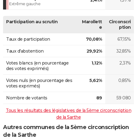
Extrême gauche
Participation au scrutin
Marollett
Circonscri
e
ption
Taux de participation
70,08%
67,15%
Taux d'abstention
29,92%
32,85%
Votes blancs (en pourcentage
1,12%
2,31%
des votes exprimés)
Votes nuls (en pourcentage des
5,62%
0,85%
votes exprimés)
Nombre de votants
89
59 080
Tous les résultats des législatives de la 5ème circonscription
de la Sarthe
Autres communes de la 5ème circonscription
de la Sarthe