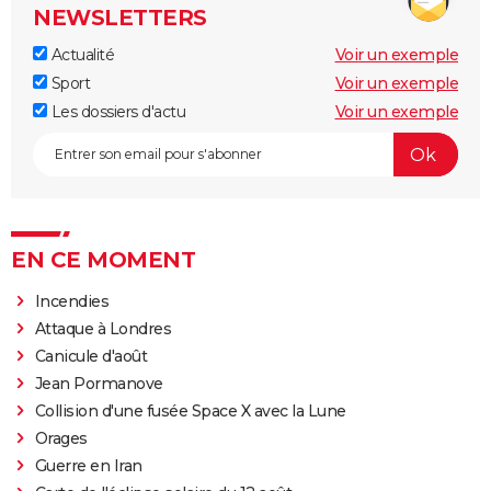
NEWSLETTERS
Actualité
Voir un exemple
Sport
Voir un exemple
Les dossiers d'actu
Voir un exemple
EN CE MOMENT
Incendies
Attaque à Londres
Canicule d'août
Jean Pormanove
Collision d'une fusée Space X avec la Lune
Orages
Guerre en Iran