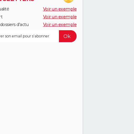
alité
Voir un exemple
rt
Voir un exemple
dossiers d'actu
Voir un exemple