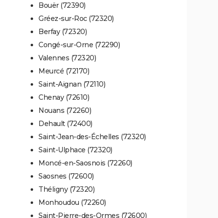
Bouër (72390)
Gréez-sur-Roc (72320)
Berfay (72320)
Congé-sur-Orne (72290)
Valennes (72320)
Meurcé (72170)
Saint-Aignan (72110)
Chenay (72610)
Nouans (72260)
Dehault (72400)
Saint-Jean-des-Échelles (72320)
Saint-Ulphace (72320)
Moncé-en-Saosnois (72260)
Saosnes (72600)
Théligny (72320)
Monhoudou (72260)
Saint-Pierre-des-Ormes (72600)