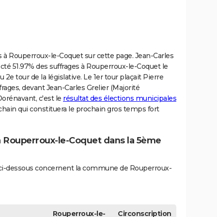
ves à Rouperroux-le-Coquet sur cette page. Jean-Carles
llecté 51.97% des suffrages à Rouperroux-le-Coquet le
 2e tour de la législative. Le 1er tour plaçait Pierre
rages, devant Jean-Carles Grelier (Majorité
Dorénavant, c'est le
résultat des élections municipales
ain qui constituera le prochain gros temps fort
 à Rouperroux-le-Coquet dans la 5ème
és ci-dessous concernent la commune de Rouperroux-
Rouperroux-le-
Circonscription