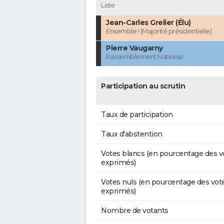
Liste
Jean-Carles Grelier (Élu)
Ensemble ! (Majorité présidentielle)
Pierre Vaugarny
Rassemblement National
Participation au scrutin
Taux de participation
Taux d'abstention
Votes blancs (en pourcentage des v
exprimés)
Votes nuls (en pourcentage des vot
exprimés)
Nombre de votants