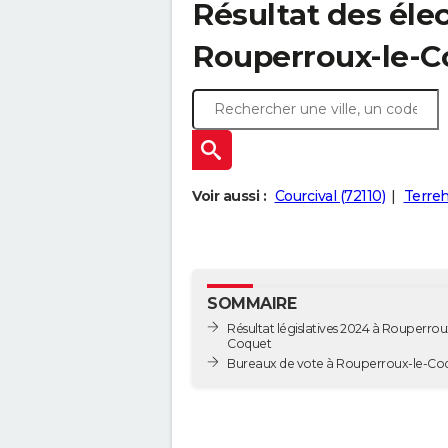
Résultat des élec
Rouperroux-le-Co
Voir aussi :
Courcival (72110)
Terreh
SOMMAIRE
Résultat législatives 2024 à Rouperrou
Coquet
Bureaux de vote à Rouperroux-le