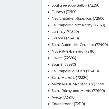
Souligné-sous-Ballon (72290)
Duneau (72160)
Neufchâtel-en-Saosnois (72600)
La Chapelle-Saint-Rémy (72160)
Lamnay (72320)
Cormes (72400)
Saint-Aubin-des-Coudrais (72400)
Nogent-le-Bernard (72110)
Lavaré (72390)
Souillé (72380)
La Chapelle-du-Bois (72400)
Saint-Maixent (72320)
Mézières-sur-Ponthouin (72290)
Saint-Rémy-des-Monts (72600)
Avezé (72400)
Courcemont (72110)