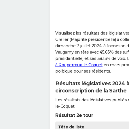
Visualisez les résultats des législati
Grelier (Majorité présidentielle) a co
dimanche 7 juillet 2024, à l'occasion du
Vaugarny en tête avec 45.63% des suff
présidentielle) et ses 38.13% de voix. 
à Rouperroux-le-Coquet
en mars proch
politique pour ses résidents.
Résultats législatives 2024
circonscription de la Sarthe
Les résultats des législatives publi
le-Coquet.
Résultat 2e tour
Tête de liste