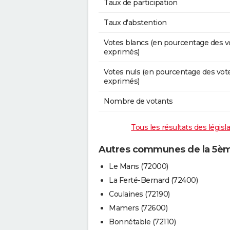
Taux de participation
Taux d'abstention
Votes blancs (en pourcentage des v
exprimés)
Votes nuls (en pourcentage des vot
exprimés)
Nombre de votants
Tous les résultats des législ
Autres communes de la 5ème
Le Mans (72000)
La Ferté-Bernard (72400)
Coulaines (72190)
Mamers (72600)
Bonnétable (72110)