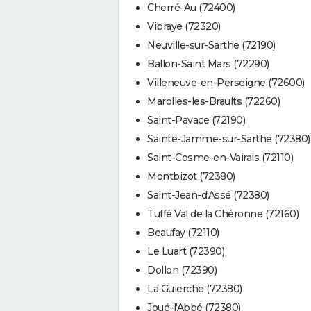
Cherré-Au (72400)
Vibraye (72320)
Neuville-sur-Sarthe (72190)
Ballon-Saint Mars (72290)
Villeneuve-en-Perseigne (72600)
Marolles-les-Braults (72260)
Saint-Pavace (72190)
Sainte-Jamme-sur-Sarthe (72380)
Saint-Cosme-en-Vairais (72110)
Montbizot (72380)
Saint-Jean-d'Assé (72380)
Tuffé Val de la Chéronne (72160)
Beaufay (72110)
Le Luart (72390)
Dollon (72390)
La Guierche (72380)
Joué-l'Abbé (72380)