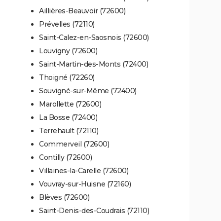
Aillières-Beauvoir (72600)
Prévelles (72110)
Saint-Calez-en-Saosnois (72600)
Louvigny (72600)
Saint-Martin-des-Monts (72400)
Thoigné (72260)
Souvigné-sur-Même (72400)
Marollette (72600)
La Bosse (72400)
Terrehault (72110)
Commerveil (72600)
Contilly (72600)
Villaines-la-Carelle (72600)
Vouvray-sur-Huisne (72160)
Blèves (72600)
Saint-Denis-des-Coudrais (72110)