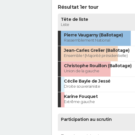
Résultat 1er tour
Tête de liste
Liste
Pierre Vaugarny (Ballotage)
Rassemblement National
Jean-Carles Grelier (Ballotage)
Ensemble ! (Majorité présidentielle)
Christophe Rouillon (Ballotage)
Union de la gauche
Cécile Bayle de Jessé
Droite souverainiste
Karine Fouquet
Extrême gauche
Participation au scrutin