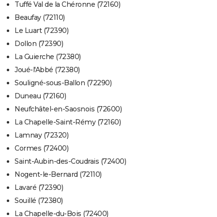
Tuffé Val de la Chéronne (72160)
Beaufay (72110)
Le Luart (72390)
Dollon (72390)
La Guierche (72380)
Joué-l'Abbé (72380)
Souligné-sous-Ballon (72290)
Duneau (72160)
Neufchâtel-en-Saosnois (72600)
La Chapelle-Saint-Rémy (72160)
Lamnay (72320)
Cormes (72400)
Saint-Aubin-des-Coudrais (72400)
Nogent-le-Bernard (72110)
Lavaré (72390)
Souillé (72380)
La Chapelle-du-Bois (72400)