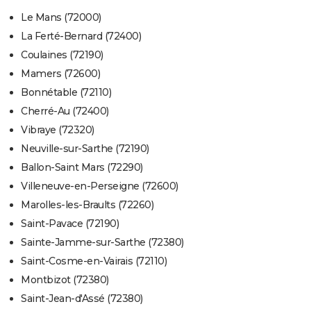
Le Mans (72000)
La Ferté-Bernard (72400)
Coulaines (72190)
Mamers (72600)
Bonnétable (72110)
Cherré-Au (72400)
Vibraye (72320)
Neuville-sur-Sarthe (72190)
Ballon-Saint Mars (72290)
Villeneuve-en-Perseigne (72600)
Marolles-les-Braults (72260)
Saint-Pavace (72190)
Sainte-Jamme-sur-Sarthe (72380)
Saint-Cosme-en-Vairais (72110)
Montbizot (72380)
Saint-Jean-d'Assé (72380)