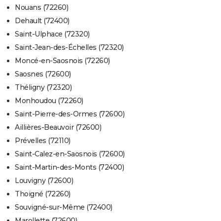
Nouans (72260)
Dehault (72400)
Saint-Ulphace (72320)
Saint-Jean-des-Échelles (72320)
Moncé-en-Saosnois (72260)
Saosnes (72600)
Théligny (72320)
Monhoudou (72260)
Saint-Pierre-des-Ormes (72600)
Aillières-Beauvoir (72600)
Prévelles (72110)
Saint-Calez-en-Saosnois (72600)
Saint-Martin-des-Monts (72400)
Louvigny (72600)
Thoigné (72260)
Souvigné-sur-Même (72400)
Marollette (72600)