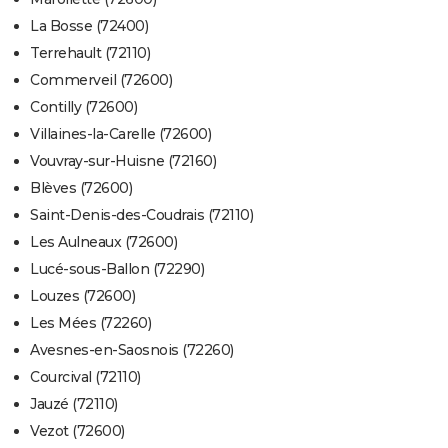
La Bosse (72400)
Terrehault (72110)
Commerveil (72600)
Contilly (72600)
Villaines-la-Carelle (72600)
Vouvray-sur-Huisne (72160)
Blèves (72600)
Saint-Denis-des-Coudrais (72110)
Les Aulneaux (72600)
Lucé-sous-Ballon (72290)
Louzes (72600)
Les Mées (72260)
Avesnes-en-Saosnois (72260)
Courcival (72110)
Jauzé (72110)
Vezot (72600)