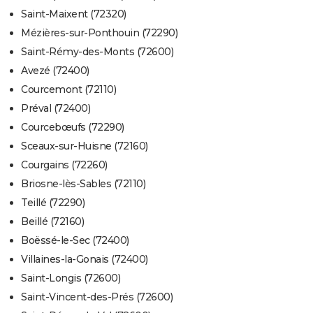
Saint-Maixent (72320)
Mézières-sur-Ponthouin (72290)
Saint-Rémy-des-Monts (72600)
Avezé (72400)
Courcemont (72110)
Préval (72400)
Courcebœufs (72290)
Sceaux-sur-Huisne (72160)
Courgains (72260)
Briosne-lès-Sables (72110)
Teillé (72290)
Beillé (72160)
Boëssé-le-Sec (72400)
Villaines-la-Gonais (72400)
Saint-Longis (72600)
Saint-Vincent-des-Prés (72600)