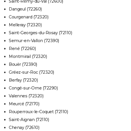
Saint-Rémy-du-Val (72600)
Dangeul (72260)
Courgenard (72320)
Melleray (72320)
Saint-Georges-du-Rosay (72110)
Semur-en-Vallon (72390)
René (72260)
Montmirail (72320)
Bouër (72390)
Gréez-sur-Roc (72320)
Berfay (72320)
Congé-sur-Orne (72290)
Valennes (72320)
Meurcé (72170)
Rouperroux-le-Coquet (72110)
Saint-Aignan (72110)
Chenay (72610)