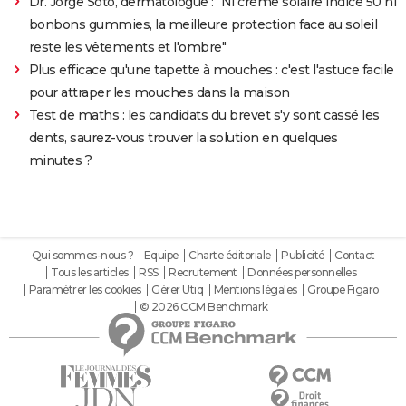
Dr. Jorge Soto, dermatologue : "Ni crème solaire indice 50 ni
bonbons gummies, la meilleure protection face au soleil
reste les vêtements et l'ombre"
Plus efficace qu'une tapette à mouches : c'est l'astuce facile
pour attraper les mouches dans la maison
Test de maths : les candidats du brevet s'y sont cassé les
dents, saurez-vous trouver la solution en quelques
minutes ?
Qui sommes-nous ?
Equipe
Charte éditoriale
Publicité
Contact
Tous les articles
RSS
Recrutement
Données personnelles
Paramétrer les cookies
Gérer Utiq
Mentions légales
Groupe Figaro
© 2026 CCM Benchmark