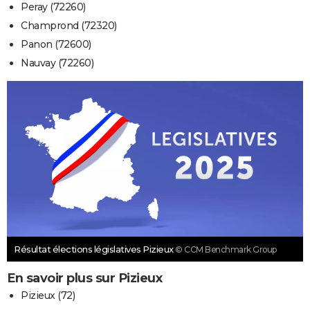
Peray (72260)
Champrond (72320)
Panon (72600)
Nauvay (72260)
Résultat élections législatives Pizieux
© CCM Benchmark Group
En savoir plus sur Pizieux
Pizieux (72)