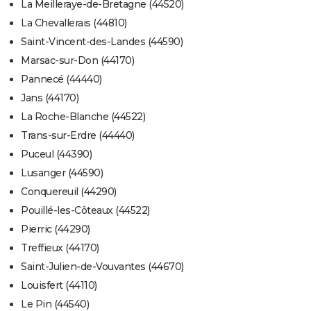
La Meilleraye-de-Bretagne (44520)
La Chevallerais (44810)
Saint-Vincent-des-Landes (44590)
Marsac-sur-Don (44170)
Pannecé (44440)
Jans (44170)
La Roche-Blanche (44522)
Trans-sur-Erdre (44440)
Puceul (44390)
Lusanger (44590)
Conquereuil (44290)
Pouillé-les-Côteaux (44522)
Pierric (44290)
Treffieux (44170)
Saint-Julien-de-Vouvantes (44670)
Louisfert (44110)
Le Pin (44540)