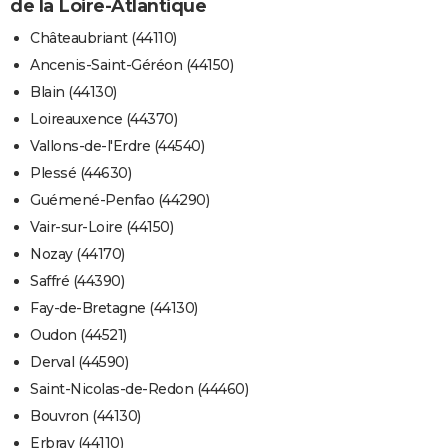
de la Loire-Atlantique
Châteaubriant (44110)
Ancenis-Saint-Géréon (44150)
Blain (44130)
Loireauxence (44370)
Vallons-de-l'Erdre (44540)
Plessé (44630)
Guémené-Penfao (44290)
Vair-sur-Loire (44150)
Nozay (44170)
Saffré (44390)
Fay-de-Bretagne (44130)
Oudon (44521)
Derval (44590)
Saint-Nicolas-de-Redon (44460)
Bouvron (44130)
Erbray (44110)