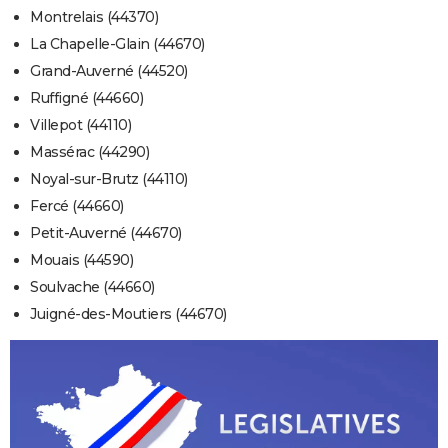
Montrelais (44370)
La Chapelle-Glain (44670)
Grand-Auverné (44520)
Ruffigné (44660)
Villepot (44110)
Massérac (44290)
Noyal-sur-Brutz (44110)
Fercé (44660)
Petit-Auverné (44670)
Mouais (44590)
Soulvache (44660)
Juigné-des-Moutiers (44670)