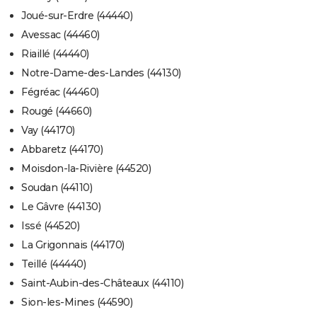
Joué-sur-Erdre (44440)
Avessac (44460)
Riaillé (44440)
Notre-Dame-des-Landes (44130)
Fégréac (44460)
Rougé (44660)
Vay (44170)
Abbaretz (44170)
Moisdon-la-Rivière (44520)
Soudan (44110)
Le Gâvre (44130)
Issé (44520)
La Grigonnais (44170)
Teillé (44440)
Saint-Aubin-des-Châteaux (44110)
Sion-les-Mines (44590)