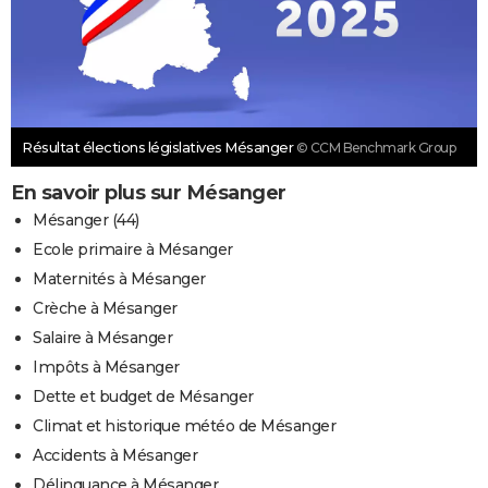
Résultat élections législatives Mésanger
© CCM Benchmark Group
En savoir plus sur Mésanger
Mésanger (44)
Ecole primaire à Mésanger
Maternités à Mésanger
Crèche à Mésanger
Salaire à Mésanger
Impôts à Mésanger
Dette et budget de Mésanger
Climat et historique météo de Mésanger
Accidents à Mésanger
Délinquance à Mésanger