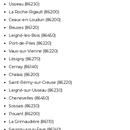
Usseau (86230)
La Roche-Rigault (86200)
Ceaux-en-Loudun (86200)
Beuxes (86120)
Leigné-les-Bois (86450)
Port-de-Piles (86220)
Vaux-sur-Vienne (86220)
Lésigny (86270)
Cernay (86140)
Chalais (86200)
Saint-Rémy-sur-Creuse (86220)
Leigné-sur-Usseau (86230)
Chenevelles (86450)
Sossais (86230)
Pouant (86200)
La Grimaudière (86110)
Savigny-sous-Faye (86140)