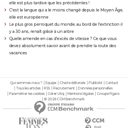
elle est plus tardive que les précédentes !
C'est la langue qui a le moins changé depuis le Moyen Âge,
elle est européenne
Le plus gros perroquet du monde, au bord de l'extinction il
y a 30 ans, renaît grâce à un arbre
Quelle amende en cas d'excès de vitesse ? Ce que vous
devez absolument savoir avant de prendre la route des
vacances
Qui sommes-nous ?
Equipe
Charte éditoriale
Publicité
Contact
Tous les articles
RSS
Recrutement
Données personnelles
Paramétrer les cookies
Gérer Utiq
Mentions légales
Groupe Figaro
© 2026 CCM Benchmark