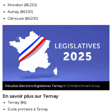
Mondion (86230)
Aulnay (86330)
Glénouze (86200)
Résultat élections législatives Ternay
© CCM Benchmark Group
En savoir plus sur Ternay
Ternay (86)
Ecole primaire à Ternay