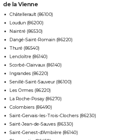
de la Vienne
Châtellerault (86100)
Loudun (86200)
Naintré (86530)
Dangé-Saint-Romain (86220)
Thuré (86540)
Lencloître (86140)
Scorbé-Clairvaux (86140)
Ingrandes (86220)
Senillé-Saint-Sauveur (86100)
Les Ormes (86220)
La Roche-Posay (86270)
Colombiers (86490)
Saint-Gervais-les-Trois-Clochers (86230)
Saint-Jean-de-Sauves (86330)
Saint-Genest-d'Ambière (86140)