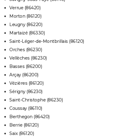
Verrue (86420)
Morton (86120)
Leugny (86220)
Martaizé (86330)
Saint-Léger-de-Montbrillais (86120)
Orches (86230)
Vellèches (86230)
Basses (86200)
Arçay (86200)
Vézières (86120)
Sérigny (86230)
Saint-Christophe (86230)
Coussay (86110)
Berthegon (86420)
Berrie (86120)
Saix (86120)