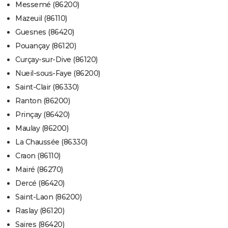
Messemé (86200)
Mazeuil (86110)
Guesnes (86420)
Pouançay (86120)
Curçay-sur-Dive (86120)
Nueil-sous-Faye (86200)
Saint-Clair (86330)
Ranton (86200)
Prinçay (86420)
Maulay (86200)
La Chaussée (86330)
Craon (86110)
Mairé (86270)
Dercé (86420)
Saint-Laon (86200)
Raslay (86120)
Saires (86420)