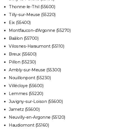
Thonne-le-Thil (55600)
Tilly-sur-Meuse (55220)
Eix (55400)
Montfaucon-d'Argonne (55270)
Baâlon (55700)
Vilosnes-Haraumont (55110)
Breux (55600)
Pillon (55230)
Ambly-sur-Meuse (55300)
Nouillonpont (55230)
Villécloye (55600)
Lemmes (55220)
Juvigny-sur-Loison (55600)
Jametz (55600)
Neuvilly-en-Argonne (55120)
Haudiomont (55160)