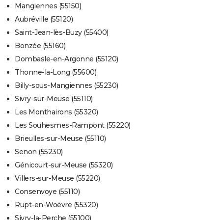
Mangiennes (55150)
Aubréville (55120)
Saint-Jean-lès-Buzy (55400)
Bonzée (55160)
Dombasle-en-Argonne (55120)
Thonne-la-Long (55600)
Billy-sous-Mangiennes (55230)
Sivry-sur-Meuse (55110)
Les Monthairons (55320)
Les Souhesmes-Rampont (55220)
Brieulles-sur-Meuse (55110)
Senon (55230)
Génicourt-sur-Meuse (55320)
Villers-sur-Meuse (55220)
Consenvoye (55110)
Rupt-en-Woëvre (55320)
Sivry-la-Perche (55100)