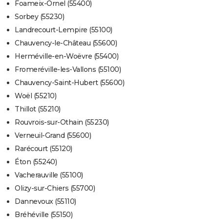
Foameix-Ornel (55400)
Sorbey (55230)
Landrecourt-Lempire (55100)
Chauvency-le-Château (55600)
Herméville-en-Woëvre (55400)
Fromeréville-les-Vallons (55100)
Chauvency-Saint-Hubert (55600)
Woël (55210)
Thillot (55210)
Rouvrois-sur-Othain (55230)
Verneuil-Grand (55600)
Rarécourt (55120)
Éton (55240)
Vacherauville (55100)
Olizy-sur-Chiers (55700)
Dannevoux (55110)
Bréhéville (55150)