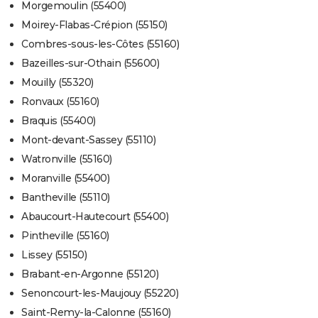
Morgemoulin (55400)
Moirey-Flabas-Crépion (55150)
Combres-sous-les-Côtes (55160)
Bazeilles-sur-Othain (55600)
Mouilly (55320)
Ronvaux (55160)
Braquis (55400)
Mont-devant-Sassey (55110)
Watronville (55160)
Moranville (55400)
Bantheville (55110)
Abaucourt-Hautecourt (55400)
Pintheville (55160)
Lissey (55150)
Brabant-en-Argonne (55120)
Senoncourt-les-Maujouy (55220)
Saint-Remy-la-Calonne (55160)