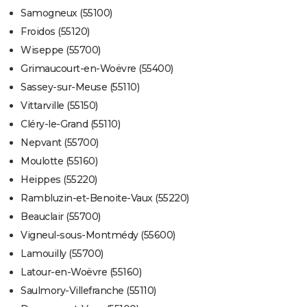
Samogneux (55100)
Froidos (55120)
Wiseppe (55700)
Grimaucourt-en-Woëvre (55400)
Sassey-sur-Meuse (55110)
Vittarville (55150)
Cléry-le-Grand (55110)
Nepvant (55700)
Moulotte (55160)
Heippes (55220)
Rambluzin-et-Benoite-Vaux (55220)
Beauclair (55700)
Vigneul-sous-Montmédy (55600)
Lamouilly (55700)
Latour-en-Woëvre (55160)
Saulmory-Villefranche (55110)