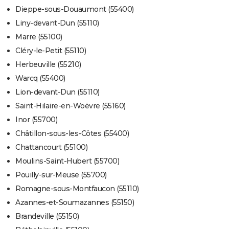
Dieppe-sous-Douaumont (55400)
Liny-devant-Dun (55110)
Marre (55100)
Cléry-le-Petit (55110)
Herbeuville (55210)
Warcq (55400)
Lion-devant-Dun (55110)
Saint-Hilaire-en-Woëvre (55160)
Inor (55700)
Châtillon-sous-les-Côtes (55400)
Chattancourt (55100)
Moulins-Saint-Hubert (55700)
Pouilly-sur-Meuse (55700)
Romagne-sous-Montfaucon (55110)
Azannes-et-Soumazannes (55150)
Brandeville (55150)