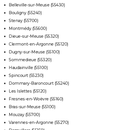
Belleville-sur-Meuse (55430)
Bouligny (55240)
Stenay (55700)
Montmédy (55600)
Dieue-sur-Meuse (55320)
Clermont-en-Argonne (55120)
Dugny-sur-Meuse (55100)
Sommedieue (55320)
Haudainville (55100)
Spincourt (55230)
Dommary-Baroncourt (55240)
Les Islettes (55120)
Fresnes-en-Woëvre (55160)
Bras-sur-Meuse (55100)
Mouzay (55700)
Varennes-en-Argonne (55270)