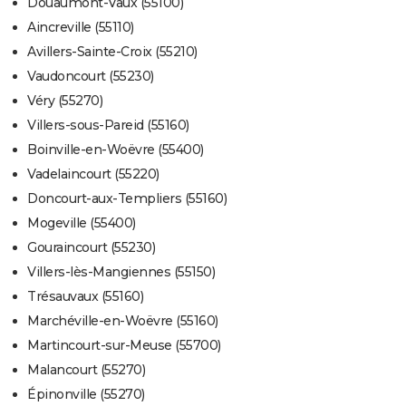
Douaumont-Vaux (55100)
Aincreville (55110)
Avillers-Sainte-Croix (55210)
Vaudoncourt (55230)
Véry (55270)
Villers-sous-Pareid (55160)
Boinville-en-Woëvre (55400)
Vadelaincourt (55220)
Doncourt-aux-Templiers (55160)
Mogeville (55400)
Gouraincourt (55230)
Villers-lès-Mangiennes (55150)
Trésauvaux (55160)
Marchéville-en-Woëvre (55160)
Martincourt-sur-Meuse (55700)
Malancourt (55270)
Épinonville (55270)