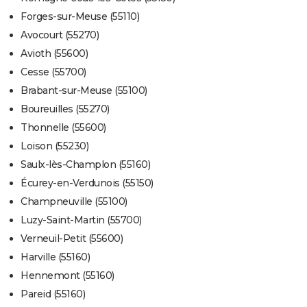
Forges-sur-Meuse (55110)
Avocourt (55270)
Avioth (55600)
Cesse (55700)
Brabant-sur-Meuse (55100)
Boureuilles (55270)
Thonnelle (55600)
Loison (55230)
Saulx-lès-Champlon (55160)
Écurey-en-Verdunois (55150)
Champneuville (55100)
Luzy-Saint-Martin (55700)
Verneuil-Petit (55600)
Harville (55160)
Hennemont (55160)
Pareid (55160)