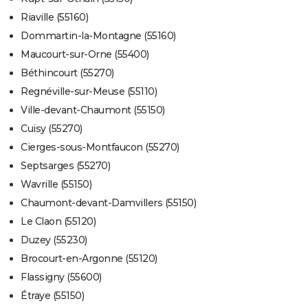
Riaville (55160)
Dommartin-la-Montagne (55160)
Maucourt-sur-Orne (55400)
Béthincourt (55270)
Regnéville-sur-Meuse (55110)
Ville-devant-Chaumont (55150)
Cuisy (55270)
Cierges-sous-Montfaucon (55270)
Septsarges (55270)
Wavrille (55150)
Chaumont-devant-Damvillers (55150)
Le Claon (55120)
Duzey (55230)
Brocourt-en-Argonne (55120)
Flassigny (55600)
Étraye (55150)