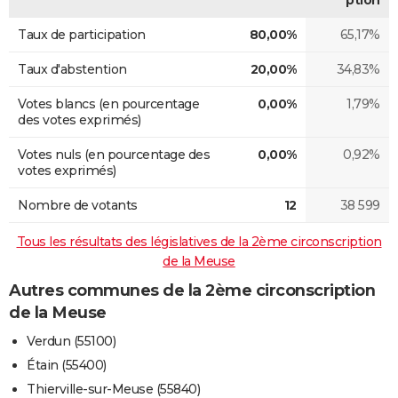
Taux de participation
80,00%
65,17%
Taux d'abstention
20,00%
34,83%
Votes blancs (en pourcentage
0,00%
1,79%
des votes exprimés)
Votes nuls (en pourcentage des
0,00%
0,92%
votes exprimés)
Nombre de votants
12
38 599
Tous les résultats des législatives de la 2ème circonscription
de la Meuse
Autres communes de la 2ème circonscription
de la Meuse
Verdun (55100)
Étain (55400)
Thierville-sur-Meuse (55840)