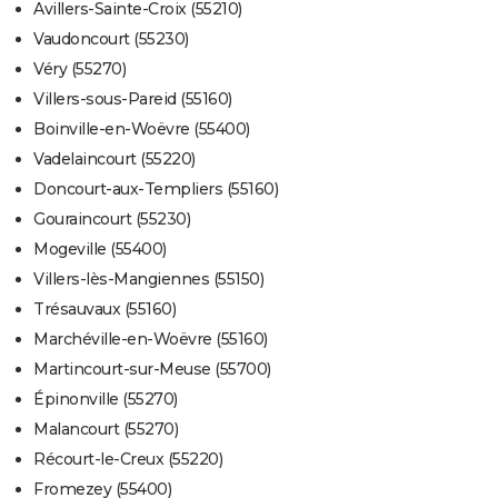
Avillers-Sainte-Croix (55210)
Vaudoncourt (55230)
Véry (55270)
Villers-sous-Pareid (55160)
Boinville-en-Woëvre (55400)
Vadelaincourt (55220)
Doncourt-aux-Templiers (55160)
Gouraincourt (55230)
Mogeville (55400)
Villers-lès-Mangiennes (55150)
Trésauvaux (55160)
Marchéville-en-Woëvre (55160)
Martincourt-sur-Meuse (55700)
Épinonville (55270)
Malancourt (55270)
Récourt-le-Creux (55220)
Fromezey (55400)