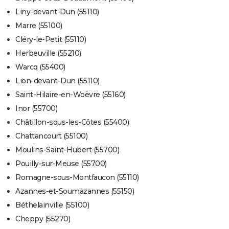
Liny-devant-Dun (55110)
Marre (55100)
Cléry-le-Petit (55110)
Herbeuville (55210)
Warcq (55400)
Lion-devant-Dun (55110)
Saint-Hilaire-en-Woëvre (55160)
Inor (55700)
Châtillon-sous-les-Côtes (55400)
Chattancourt (55100)
Moulins-Saint-Hubert (55700)
Pouilly-sur-Meuse (55700)
Romagne-sous-Montfaucon (55110)
Azannes-et-Soumazannes (55150)
Béthelainville (55100)
Cheppy (55270)