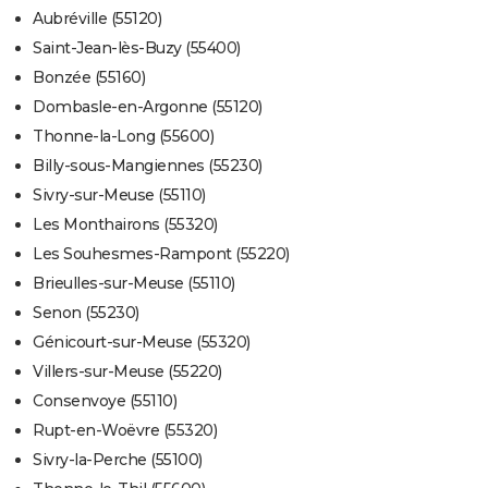
Aubréville (55120)
Saint-Jean-lès-Buzy (55400)
Bonzée (55160)
Dombasle-en-Argonne (55120)
Thonne-la-Long (55600)
Billy-sous-Mangiennes (55230)
Sivry-sur-Meuse (55110)
Les Monthairons (55320)
Les Souhesmes-Rampont (55220)
Brieulles-sur-Meuse (55110)
Senon (55230)
Génicourt-sur-Meuse (55320)
Villers-sur-Meuse (55220)
Consenvoye (55110)
Rupt-en-Woëvre (55320)
Sivry-la-Perche (55100)