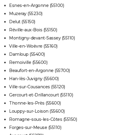
Esnes-en-Argonne (55100)
Muzeray (55230)
Delut (55150)
Réville-aux-Bois (55150)
Montigny-devant-Sassey (55110)
Ville-en-Woëvre (55160)
Damloup (55400)
Remoiville (55600)
Beaufort-en-Argonne (55700)
Han-lès-Juvigny (55600)
Ville-sur-Cousances (55120)
Gercourt-et-Drillancourt (55110)
Thonne-les-Près (55600)
Louppy-sur-Loison (55600)
Romagne-sous-les-Côtes (55150)
Forges-sur-Meuse (55110)