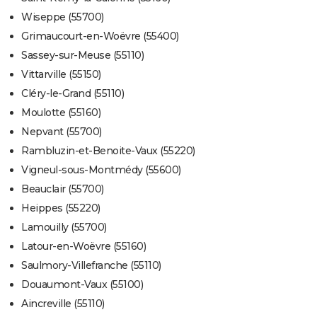
Wiseppe (55700)
Grimaucourt-en-Woëvre (55400)
Sassey-sur-Meuse (55110)
Vittarville (55150)
Cléry-le-Grand (55110)
Moulotte (55160)
Nepvant (55700)
Rambluzin-et-Benoite-Vaux (55220)
Vigneul-sous-Montmédy (55600)
Beauclair (55700)
Heippes (55220)
Lamouilly (55700)
Latour-en-Woëvre (55160)
Saulmory-Villefranche (55110)
Douaumont-Vaux (55100)
Aincreville (55110)