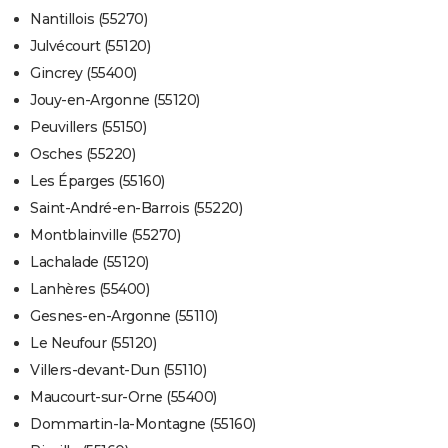
Nantillois (55270)
Julvécourt (55120)
Gincrey (55400)
Jouy-en-Argonne (55120)
Peuvillers (55150)
Osches (55220)
Les Éparges (55160)
Saint-André-en-Barrois (55220)
Montblainville (55270)
Lachalade (55120)
Lanhères (55400)
Gesnes-en-Argonne (55110)
Le Neufour (55120)
Villers-devant-Dun (55110)
Maucourt-sur-Orne (55400)
Dommartin-la-Montagne (55160)