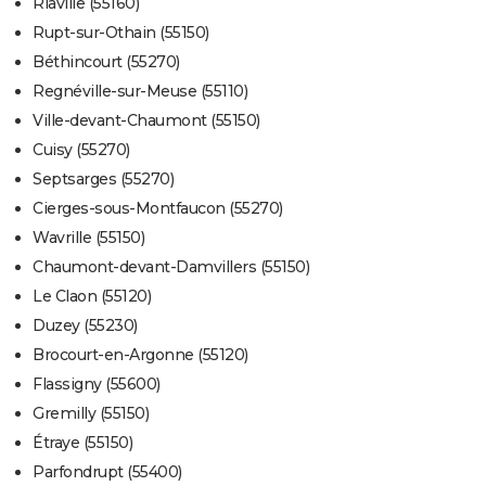
Riaville (55160)
Rupt-sur-Othain (55150)
Béthincourt (55270)
Regnéville-sur-Meuse (55110)
Ville-devant-Chaumont (55150)
Cuisy (55270)
Septsarges (55270)
Cierges-sous-Montfaucon (55270)
Wavrille (55150)
Chaumont-devant-Damvillers (55150)
Le Claon (55120)
Duzey (55230)
Brocourt-en-Argonne (55120)
Flassigny (55600)
Gremilly (55150)
Étraye (55150)
Parfondrupt (55400)