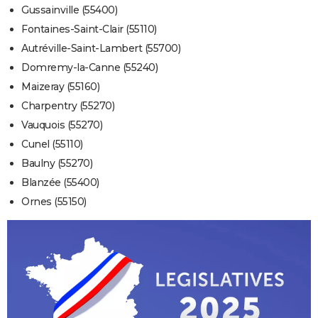
Gussainville (55400)
Fontaines-Saint-Clair (55110)
Autréville-Saint-Lambert (55700)
Domremy-la-Canne (55240)
Maizeray (55160)
Charpentry (55270)
Vauquois (55270)
Cunel (55110)
Baulny (55270)
Blanzée (55400)
Ornes (55150)