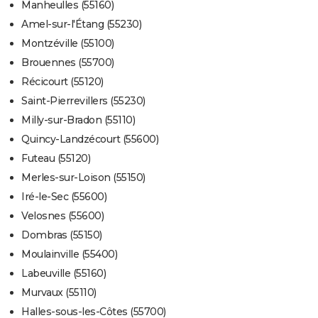
Manheulles (55160)
Amel-sur-l'Étang (55230)
Montzéville (55100)
Brouennes (55700)
Récicourt (55120)
Saint-Pierrevillers (55230)
Milly-sur-Bradon (55110)
Quincy-Landzécourt (55600)
Futeau (55120)
Merles-sur-Loison (55150)
Iré-le-Sec (55600)
Velosnes (55600)
Dombras (55150)
Moulainville (55400)
Labeuville (55160)
Murvaux (55110)
Halles-sous-les-Côtes (55700)