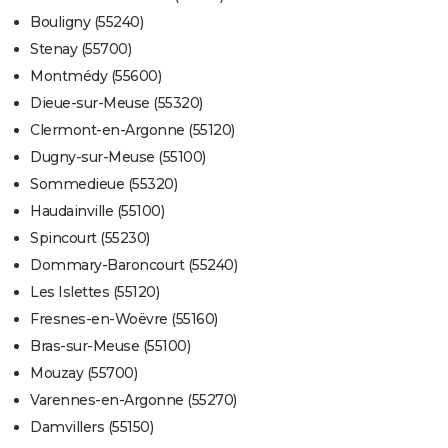
Bouligny (55240)
Stenay (55700)
Montmédy (55600)
Dieue-sur-Meuse (55320)
Clermont-en-Argonne (55120)
Dugny-sur-Meuse (55100)
Sommedieue (55320)
Haudainville (55100)
Spincourt (55230)
Dommary-Baroncourt (55240)
Les Islettes (55120)
Fresnes-en-Woëvre (55160)
Bras-sur-Meuse (55100)
Mouzay (55700)
Varennes-en-Argonne (55270)
Damvillers (55150)