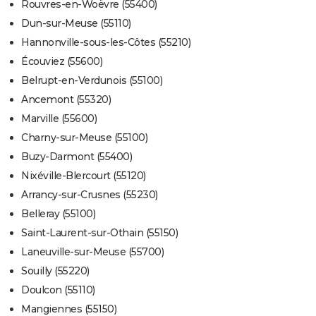
Rouvres-en-Woëvre (55400)
Dun-sur-Meuse (55110)
Hannonville-sous-les-Côtes (55210)
Écouviez (55600)
Belrupt-en-Verdunois (55100)
Ancemont (55320)
Marville (55600)
Charny-sur-Meuse (55100)
Buzy-Darmont (55400)
Nixéville-Blercourt (55120)
Arrancy-sur-Crusnes (55230)
Belleray (55100)
Saint-Laurent-sur-Othain (55150)
Laneuville-sur-Meuse (55700)
Souilly (55220)
Doulcon (55110)
Mangiennes (55150)