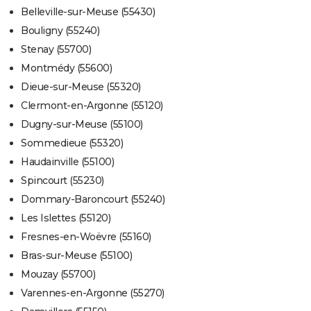
Belleville-sur-Meuse (55430)
Bouligny (55240)
Stenay (55700)
Montmédy (55600)
Dieue-sur-Meuse (55320)
Clermont-en-Argonne (55120)
Dugny-sur-Meuse (55100)
Sommedieue (55320)
Haudainville (55100)
Spincourt (55230)
Dommary-Baroncourt (55240)
Les Islettes (55120)
Fresnes-en-Woëvre (55160)
Bras-sur-Meuse (55100)
Mouzay (55700)
Varennes-en-Argonne (55270)