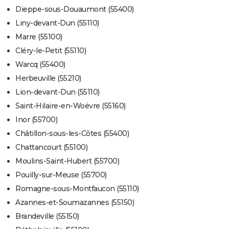
Dieppe-sous-Douaumont (55400)
Liny-devant-Dun (55110)
Marre (55100)
Cléry-le-Petit (55110)
Warcq (55400)
Herbeuville (55210)
Lion-devant-Dun (55110)
Saint-Hilaire-en-Woëvre (55160)
Inor (55700)
Châtillon-sous-les-Côtes (55400)
Chattancourt (55100)
Moulins-Saint-Hubert (55700)
Pouilly-sur-Meuse (55700)
Romagne-sous-Montfaucon (55110)
Azannes-et-Soumazannes (55150)
Brandeville (55150)