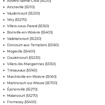
Avillers-Sainte-Croix (55210)
Aincreville (55110)
Vaudoncourt (55230)
Véry (55270)
Villers-sous-Pareid (55160)
Boinville-en-Woëvre (55400)
Vadelaincourt (55220)
Doncourt-aux-Templiers (55160)
Mogeville (55400)
Gouraincourt (55230)
Villers-lès-Mangiennes (55150)
Trésauvaux (55160)
Marchéville-en-Woëvre (55160)
Martincourt-sur-Meuse (55700)
Épinonville (55270)
Malancourt (55270)
Fromezey (55400)