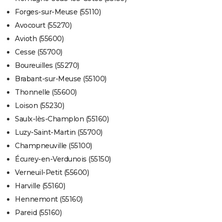
Forges-sur-Meuse (55110)
Avocourt (55270)
Avioth (55600)
Cesse (55700)
Boureuilles (55270)
Brabant-sur-Meuse (55100)
Thonnelle (55600)
Loison (55230)
Saulx-lès-Champlon (55160)
Luzy-Saint-Martin (55700)
Champneuville (55100)
Écurey-en-Verdunois (55150)
Verneuil-Petit (55600)
Harville (55160)
Hennemont (55160)
Pareid (55160)