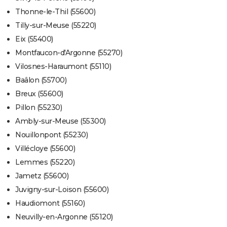
Thonne-le-Thil (55600)
Tilly-sur-Meuse (55220)
Eix (55400)
Montfaucon-d'Argonne (55270)
Vilosnes-Haraumont (55110)
Baâlon (55700)
Breux (55600)
Pillon (55230)
Ambly-sur-Meuse (55300)
Nouillonpont (55230)
Villécloye (55600)
Lemmes (55220)
Jametz (55600)
Juvigny-sur-Loison (55600)
Haudiomont (55160)
Neuvilly-en-Argonne (55120)