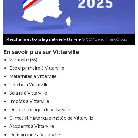
Résultat élections législatives Vittarville
© CCM Benchmark Group
En savoir plus sur Vittarville
Vittarville (55)
Ecole primaire à Vittarville
Maternités à Vittarville
Crèche à Vittarville
Salaire à Vittarville
Impôts à Vittarville
Dette et budget de Vittarville
Climat et historique météo de Vittarville
Accidents à Vittarville
Délinquance à Vittarville