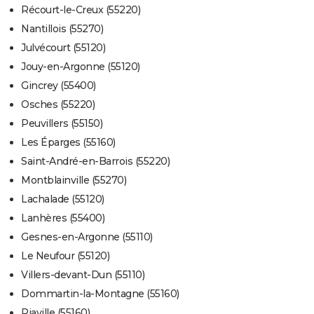
Récourt-le-Creux (55220)
Nantillois (55270)
Julvécourt (55120)
Jouy-en-Argonne (55120)
Gincrey (55400)
Osches (55220)
Peuvillers (55150)
Les Éparges (55160)
Saint-André-en-Barrois (55220)
Montblainville (55270)
Lachalade (55120)
Lanhères (55400)
Gesnes-en-Argonne (55110)
Le Neufour (55120)
Villers-devant-Dun (55110)
Dommartin-la-Montagne (55160)
Riaville (55160)