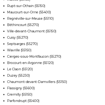
Rupt-sur-Othain (55150)
Maucourt-sur-Orne (55400)
Regnéville-sur-Meuse (55110)
Béthincourt (55270)
Ville-devant-Chaumont (55150)
Cuisy (55270)
Septsarges (55270)
Wavrille (55150)
Cierges-sous-Montfaucon (55270)
Brocourt-en-Argonne (55120)
Le Claon (55120)
Duzey (55230)
Chaumont-devant-Damvillers (55150)
Flassigny (55600)
Gremilly (55150)
Parfondrupt (55400)