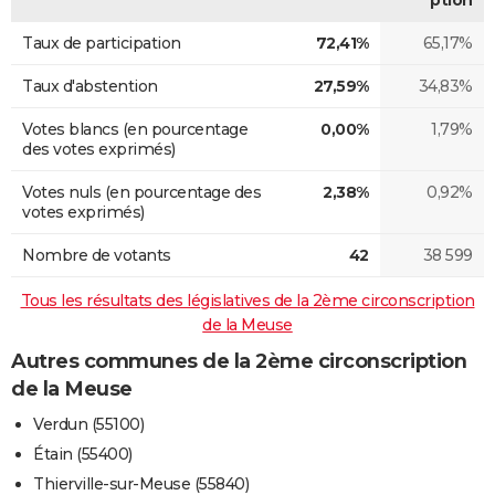
Taux de participation
72,41%
65,17%
Taux d'abstention
27,59%
34,83%
Votes blancs (en pourcentage
0,00%
1,79%
des votes exprimés)
Votes nuls (en pourcentage des
2,38%
0,92%
votes exprimés)
Nombre de votants
42
38 599
Tous les résultats des législatives de la 2ème circonscription
de la Meuse
Autres communes de la 2ème circonscription
de la Meuse
Verdun (55100)
Étain (55400)
Thierville-sur-Meuse (55840)