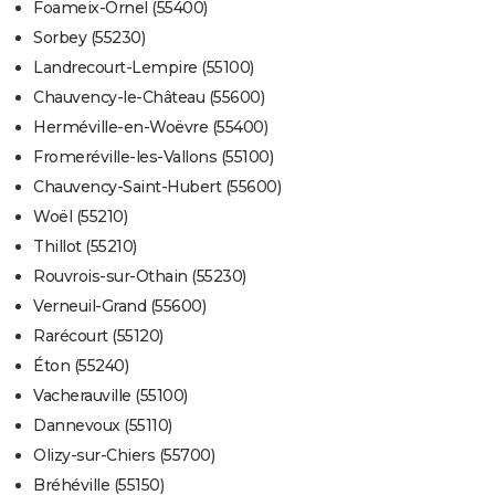
Foameix-Ornel (55400)
Sorbey (55230)
Landrecourt-Lempire (55100)
Chauvency-le-Château (55600)
Herméville-en-Woëvre (55400)
Fromeréville-les-Vallons (55100)
Chauvency-Saint-Hubert (55600)
Woël (55210)
Thillot (55210)
Rouvrois-sur-Othain (55230)
Verneuil-Grand (55600)
Rarécourt (55120)
Éton (55240)
Vacherauville (55100)
Dannevoux (55110)
Olizy-sur-Chiers (55700)
Bréhéville (55150)