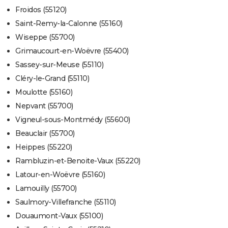
Froidos (55120)
Saint-Remy-la-Calonne (55160)
Wiseppe (55700)
Grimaucourt-en-Woëvre (55400)
Sassey-sur-Meuse (55110)
Cléry-le-Grand (55110)
Moulotte (55160)
Nepvant (55700)
Vigneul-sous-Montmédy (55600)
Beauclair (55700)
Heippes (55220)
Rambluzin-et-Benoite-Vaux (55220)
Latour-en-Woëvre (55160)
Lamouilly (55700)
Saulmory-Villefranche (55110)
Douaumont-Vaux (55100)