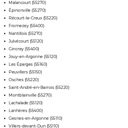
Malancourt (55270)
Épinonville (55270)
Récourt-le-Creux (55220)
Fromezey (55400)
Nantillois (55270)
Julvécourt (55120)
Gincrey (55400)
Jouy-en-Argonne (55120)
Les Éparges (55160)
Peuvillers (55150)
Osches (55220)
Saint-André-en-Barrois (55220)
Montblainville (55270)
Lachalade (55120)
Lanhères (55400)
Gesnes-en-Argonne (55110)
Villers-devant-Dun (55110)