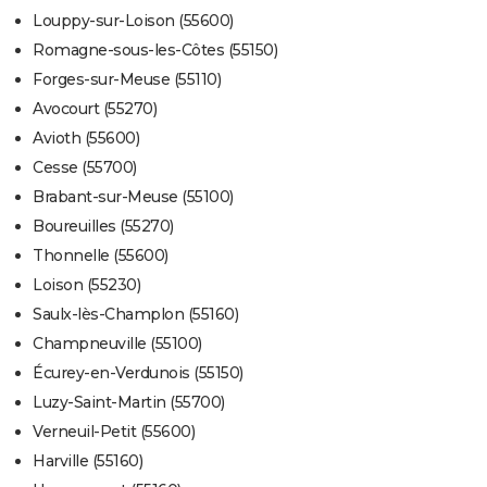
Louppy-sur-Loison (55600)
Romagne-sous-les-Côtes (55150)
Forges-sur-Meuse (55110)
Avocourt (55270)
Avioth (55600)
Cesse (55700)
Brabant-sur-Meuse (55100)
Boureuilles (55270)
Thonnelle (55600)
Loison (55230)
Saulx-lès-Champlon (55160)
Champneuville (55100)
Écurey-en-Verdunois (55150)
Luzy-Saint-Martin (55700)
Verneuil-Petit (55600)
Harville (55160)