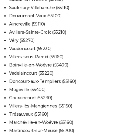
Saulmory-Villefranche (55110)
Douaumont-Vaux (55100)
Aincreville (55110)
Avillers-Sainte-Croix (55210)
Véry (55270)
Vaudoncourt (55230)
Villers-sous-Pareid (55160)
Boinville-en-Woëvre (55400)
Vadelaincourt (55220)
Doncourt-aux-Templiers (55160)
Mogeville (55400)
Gouraincourt (55230)
Villers-lès-Mangiennes (55150)
Trésauvaux (55160)
Marchéville-en-Woëvre (55160)
Martincourt-sur-Meuse (55700)