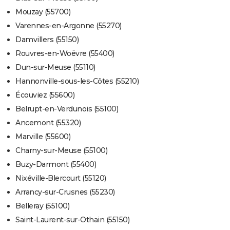
Mouzay (55700)
Varennes-en-Argonne (55270)
Damvillers (55150)
Rouvres-en-Woëvre (55400)
Dun-sur-Meuse (55110)
Hannonville-sous-les-Côtes (55210)
Écouviez (55600)
Belrupt-en-Verdunois (55100)
Ancemont (55320)
Marville (55600)
Charny-sur-Meuse (55100)
Buzy-Darmont (55400)
Nixéville-Blercourt (55120)
Arrancy-sur-Crusnes (55230)
Belleray (55100)
Saint-Laurent-sur-Othain (55150)