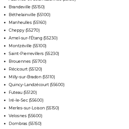
Brandeville (55150)
Béthelainville (55100)
Manheulles (55160)
Cheppy (55270)
Amel-sur-l'Étang (55230)
Montzéville (55100)
Saint-Pierrevillers (55230)
Brouennes (55700)
Récicourt (55120)
Milly-sur-Bradon (55110)
Quincy-Landzécourt (55600)
Futeau (55120)
Iré-le-Sec (55600)
Merles-sur-Loison (55150)
Velosnes (55600)
Dombras (55150)