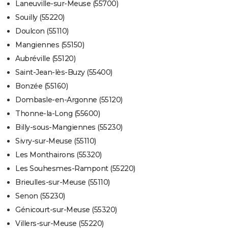
Laneuville-sur-Meuse (55700)
Souilly (55220)
Doulcon (55110)
Mangiennes (55150)
Aubréville (55120)
Saint-Jean-lès-Buzy (55400)
Bonzée (55160)
Dombasle-en-Argonne (55120)
Thonne-la-Long (55600)
Billy-sous-Mangiennes (55230)
Sivry-sur-Meuse (55110)
Les Monthairons (55320)
Les Souhesmes-Rampont (55220)
Brieulles-sur-Meuse (55110)
Senon (55230)
Génicourt-sur-Meuse (55320)
Villers-sur-Meuse (55220)