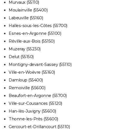
Murvaux (55110)
Moulainville (55400)
Labeuville (55160)
Halles-sous-les-Côtes (55700)
Esnes-en-Argonne (55100)
Réville-aux-Bois (55150)
Muzeray (55230)
Delut (55150)
Montigny-devant-Sassey (55110)
Ville-en-Woëvre (55160)
Damloup (55400)
Remoiville (55600)
Beaufort-en-Argonne (55700)
Ville-sur-Cousances (55120)
Han-lès-Juvigny (55600)
Thonne-les-Près (55600)
Gercourt-et-Drillancourt (55110)