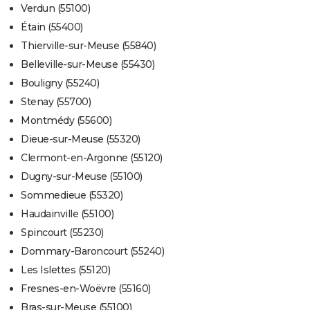
Verdun (55100)
Étain (55400)
Thierville-sur-Meuse (55840)
Belleville-sur-Meuse (55430)
Bouligny (55240)
Stenay (55700)
Montmédy (55600)
Dieue-sur-Meuse (55320)
Clermont-en-Argonne (55120)
Dugny-sur-Meuse (55100)
Sommedieue (55320)
Haudainville (55100)
Spincourt (55230)
Dommary-Baroncourt (55240)
Les Islettes (55120)
Fresnes-en-Woëvre (55160)
Bras-sur-Meuse (55100)