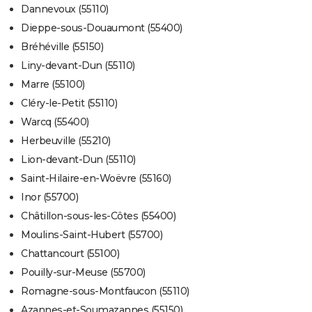
Dannevoux (55110)
Dieppe-sous-Douaumont (55400)
Bréhéville (55150)
Liny-devant-Dun (55110)
Marre (55100)
Cléry-le-Petit (55110)
Warcq (55400)
Herbeuville (55210)
Lion-devant-Dun (55110)
Saint-Hilaire-en-Woëvre (55160)
Inor (55700)
Châtillon-sous-les-Côtes (55400)
Moulins-Saint-Hubert (55700)
Chattancourt (55100)
Pouilly-sur-Meuse (55700)
Romagne-sous-Montfaucon (55110)
Azannes-et-Soumazannes (55150)