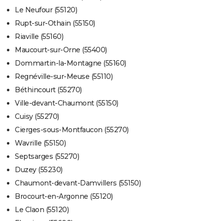
Le Neufour (55120)
Rupt-sur-Othain (55150)
Riaville (55160)
Maucourt-sur-Orne (55400)
Dommartin-la-Montagne (55160)
Regnéville-sur-Meuse (55110)
Béthincourt (55270)
Ville-devant-Chaumont (55150)
Cuisy (55270)
Cierges-sous-Montfaucon (55270)
Wavrille (55150)
Septsarges (55270)
Duzey (55230)
Chaumont-devant-Damvillers (55150)
Brocourt-en-Argonne (55120)
Le Claon (55120)