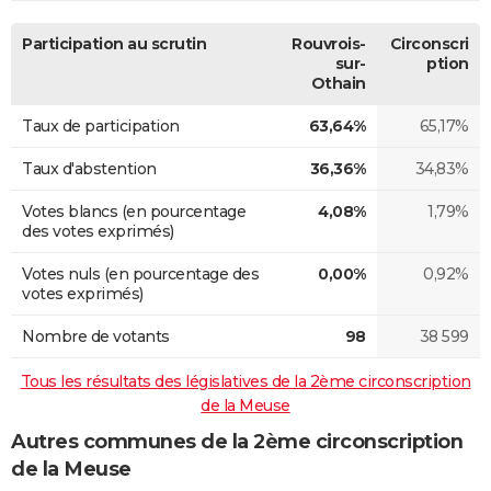
Participation au scrutin
Rouvrois-
Circonscri
sur-
ption
Othain
Taux de participation
63,64%
65,17%
Taux d'abstention
36,36%
34,83%
Votes blancs (en pourcentage
4,08%
1,79%
des votes exprimés)
Votes nuls (en pourcentage des
0,00%
0,92%
votes exprimés)
Nombre de votants
98
38 599
Tous les résultats des législatives de la 2ème circonscription
de la Meuse
Autres communes de la 2ème circonscription
de la Meuse