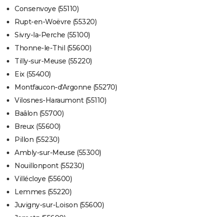
Consenvoye (55110)
Rupt-en-Woëvre (55320)
Sivry-la-Perche (55100)
Thonne-le-Thil (55600)
Tilly-sur-Meuse (55220)
Eix (55400)
Montfaucon-d'Argonne (55270)
Vilosnes-Haraumont (55110)
Baâlon (55700)
Breux (55600)
Pillon (55230)
Ambly-sur-Meuse (55300)
Nouillonpont (55230)
Villécloye (55600)
Lemmes (55220)
Juvigny-sur-Loison (55600)