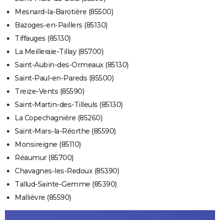
Mesnard-la-Barotière (85500)
Bazoges-en-Paillers (85130)
Tiffauges (85130)
La Meilleraie-Tillay (85700)
Saint-Aubin-des-Ormeaux (85130)
Saint-Paul-en-Pareds (85500)
Treize-Vents (85590)
Saint-Martin-des-Tilleuls (85130)
La Copechagnière (85260)
Saint-Mars-la-Réorthe (85590)
Monsireigne (85110)
Réaumur (85700)
Chavagnes-les-Redoux (85390)
Tallud-Sainte-Gemme (85390)
Mallièvre (85590)