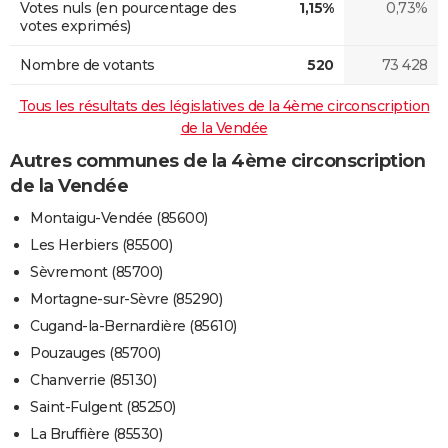
Votes nuls (en pourcentage des
1,15%
0,73%
votes exprimés)
Nombre de votants
520
73 428
Tous les résultats des législatives de la 4ème circonscription
de la Vendée
Autres communes de la 4ème circonscription
de la Vendée
Montaigu-Vendée (85600)
Les Herbiers (85500)
Sèvremont (85700)
Mortagne-sur-Sèvre (85290)
Cugand-la-Bernardière (85610)
Pouzauges (85700)
Chanverrie (85130)
Saint-Fulgent (85250)
La Bruffière (85530)