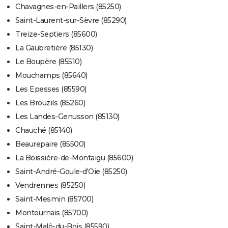
Chavagnes-en-Paillers (85250)
Saint-Laurent-sur-Sèvre (85290)
Treize-Septiers (85600)
La Gaubretière (85130)
Le Boupère (85510)
Mouchamps (85640)
Les Epesses (85590)
Les Brouzils (85260)
Les Landes-Genusson (85130)
Chauché (85140)
Beaurepaire (85500)
La Boissière-de-Montaigu (85600)
Saint-André-Goule-d'Oie (85250)
Vendrennes (85250)
Saint-Mesmin (85700)
Montournais (85700)
Saint-Malô-du-Bois (85590)