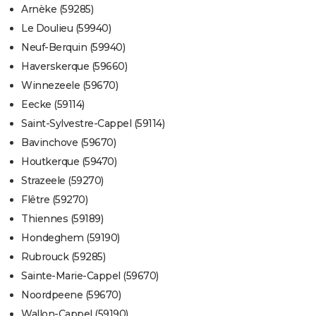
Arnèke (59285)
Le Doulieu (59940)
Neuf-Berquin (59940)
Haverskerque (59660)
Winnezeele (59670)
Eecke (59114)
Saint-Sylvestre-Cappel (59114)
Bavinchove (59670)
Houtkerque (59470)
Strazeele (59270)
Flêtre (59270)
Thiennes (59189)
Hondeghem (59190)
Rubrouck (59285)
Sainte-Marie-Cappel (59670)
Noordpeene (59670)
Wallon-Cappel (59190)