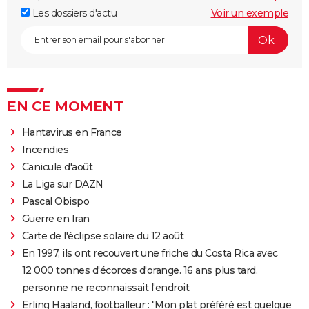
Les dossiers d'actu
Voir un exemple
EN CE MOMENT
Hantavirus en France
Incendies
Canicule d'août
La Liga sur DAZN
Pascal Obispo
Guerre en Iran
Carte de l'éclipse solaire du 12 août
En 1997, ils ont recouvert une friche du Costa Rica avec
12 000 tonnes d'écorces d'orange. 16 ans plus tard,
personne ne reconnaissait l'endroit
Erling Haaland, footballeur : "Mon plat préféré est quelque