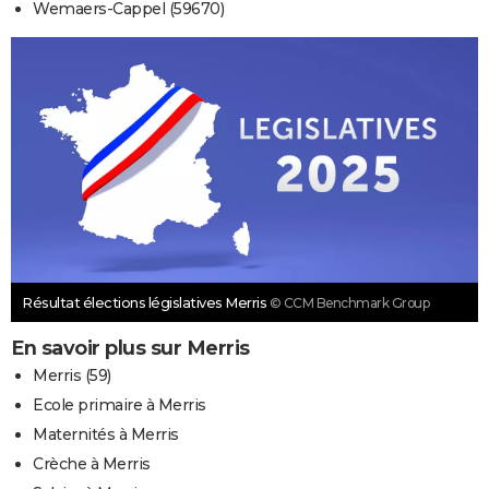
Wemaers-Cappel (59670)
Résultat élections législatives Merris
© CCM Benchmark Group
En savoir plus sur Merris
Merris (59)
Ecole primaire à Merris
Maternités à Merris
Crèche à Merris