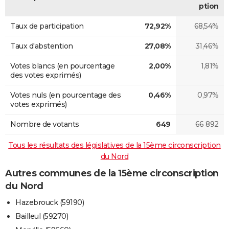
ption
Taux de participation
72,92%
68,54%
Taux d'abstention
27,08%
31,46%
Votes blancs (en pourcentage
2,00%
1,81%
des votes exprimés)
Votes nuls (en pourcentage des
0,46%
0,97%
votes exprimés)
Nombre de votants
649
66 892
Tous les résultats des législatives de la 15ème circonscription
du Nord
Autres communes de la 15ème circonscription
du Nord
Hazebrouck (59190)
Bailleul (59270)