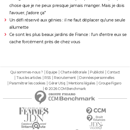
chose que je ne peux presque jamais manger. Mais je dois
l'avouer, j'adore ça"
Un défi réservé aux génies : il ne faut déplacer qu'une seule
allumette
Ce sont les plus beaux jardins de France : l'un d'entre eux se
cache forcément près de chez vous
Qui sommes-nous ?
Equipe
Charte éditoriale
Publicité
Contact
Tous les articles
RSS
Recrutement
Données personnelles
Paramétrer les cookies
Gérer Utiq
Mentions légales
Groupe Figaro
© 2026 CCM Benchmark