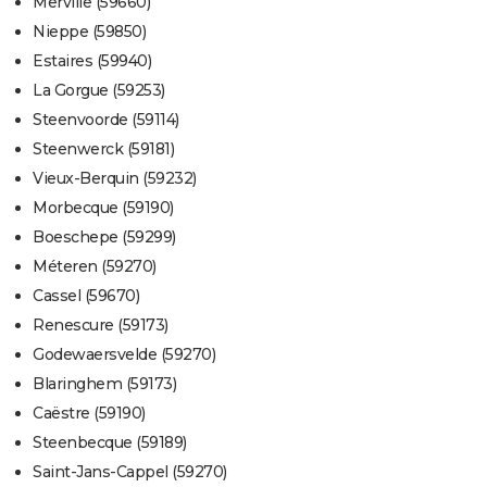
Merville (59660)
Nieppe (59850)
Estaires (59940)
La Gorgue (59253)
Steenvoorde (59114)
Steenwerck (59181)
Vieux-Berquin (59232)
Morbecque (59190)
Boeschepe (59299)
Méteren (59270)
Cassel (59670)
Renescure (59173)
Godewaersvelde (59270)
Blaringhem (59173)
Caëstre (59190)
Steenbecque (59189)
Saint-Jans-Cappel (59270)