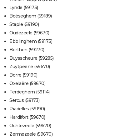
Lynde (59173)
Boëseghem (59189)
Staple (59190)
Oudezeele (59670)
Ebblinghem (59173)
Berthen (59270)
Buysscheure (59285)
Zuytpeene (59670)
Borre (59190)
Oxelaëre (59670)
Terdeghem (59114)
Sercus (59173)
Pradelles (59190)
Hardifort (59670)
Ochtezeele (59670)
Zermezeele (59670)