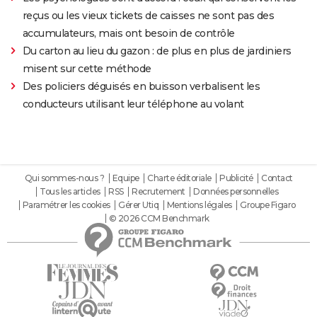
reçus ou les vieux tickets de caisses ne sont pas des
accumulateurs, mais ont besoin de contrôle
Du carton au lieu du gazon : de plus en plus de jardiniers
misent sur cette méthode
Des policiers déguisés en buisson verbalisent les
conducteurs utilisant leur téléphone au volant
Qui sommes-nous ?
Equipe
Charte éditoriale
Publicité
Contact
Tous les articles
RSS
Recrutement
Données personnelles
Paramétrer les cookies
Gérer Utiq
Mentions légales
Groupe Figaro
© 2026 CCM Benchmark