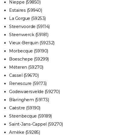
Nieppe (59850)
Estaires (59940)
La Gorgue (59253)
Steenvoorde (59114)
Steenwerck (59181)
Vieux-Berquin (59232)
Morbecque (59190)
Boeschepe (59299)
Méteren (59270)
Cassel (59670)
Renescure (59173)
Godewaersvelde (59270)
Blaringhem (59173)
Caëstre (59190)
Steenbecque (59189)
Saint-Jans-Cappel (59270)
Arnèke (59285)