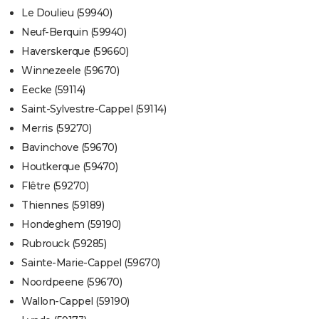
Le Doulieu (59940)
Neuf-Berquin (59940)
Haverskerque (59660)
Winnezeele (59670)
Eecke (59114)
Saint-Sylvestre-Cappel (59114)
Merris (59270)
Bavinchove (59670)
Houtkerque (59470)
Flêtre (59270)
Thiennes (59189)
Hondeghem (59190)
Rubrouck (59285)
Sainte-Marie-Cappel (59670)
Noordpeene (59670)
Wallon-Cappel (59190)