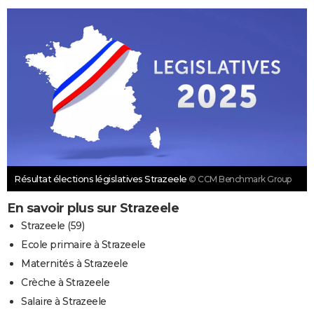
Résultat élections législatives Strazeele
© CCM Benchmark Group
En savoir plus sur Strazeele
Strazeele (59)
Ecole primaire à Strazeele
Maternités à Strazeele
Crèche à Strazeele
Salaire à Strazeele