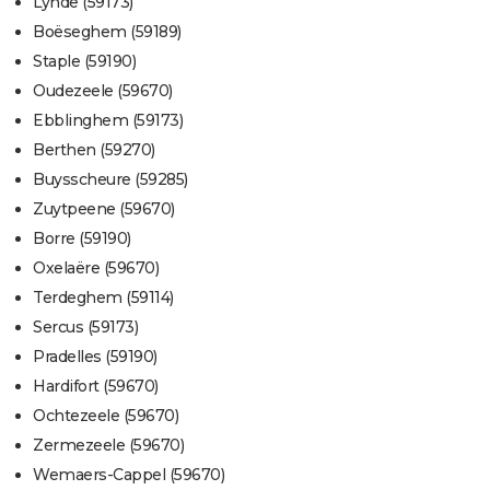
Lynde (59173)
Boëseghem (59189)
Staple (59190)
Oudezeele (59670)
Ebblinghem (59173)
Berthen (59270)
Buysscheure (59285)
Zuytpeene (59670)
Borre (59190)
Oxelaëre (59670)
Terdeghem (59114)
Sercus (59173)
Pradelles (59190)
Hardifort (59670)
Ochtezeele (59670)
Zermezeele (59670)
Wemaers-Cappel (59670)