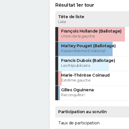
Résultat 1er tour
Tête de liste
Liste
François Hollande (Ballotage)
Union de la gauche
Maïtey Pouget (Ballotage)
Rassemblement National
Francis Dubois (Ballotage)
Les Républicains
Marie-Thérèse Coinaud
Extrême gauche
Gilles Oguinena
Reconquête !
Participation au scrutin
Taux de participation