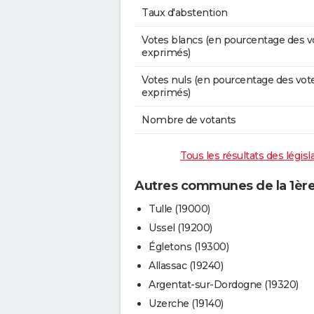
Taux d'abstention
Votes blancs (en pourcentage des v
exprimés)
Votes nuls (en pourcentage des vot
exprimés)
Nombre de votants
Tous les résultats des législ
Autres communes de la 1ère 
Tulle (19000)
Ussel (19200)
Égletons (19300)
Allassac (19240)
Argentat-sur-Dordogne (19320)
Uzerche (19140)