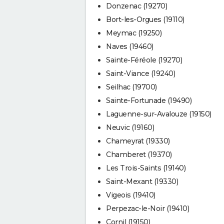
Donzenac (19270)
Bort-les-Orgues (19110)
Meymac (19250)
Naves (19460)
Sainte-Féréole (19270)
Saint-Viance (19240)
Seilhac (19700)
Sainte-Fortunade (19490)
Laguenne-sur-Avalouze (19150)
Neuvic (19160)
Chameyrat (19330)
Chamberet (19370)
Les Trois-Saints (19140)
Saint-Mexant (19330)
Vigeois (19410)
Perpezac-le-Noir (19410)
Cornil (19150)