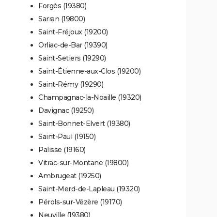
Forgès (19380)
Sarran (19800)
Saint-Fréjoux (19200)
Orliac-de-Bar (19390)
Saint-Setiers (19290)
Saint-Étienne-aux-Clos (19200)
Saint-Rémy (19290)
Champagnac-la-Noaille (19320)
Davignac (19250)
Saint-Bonnet-Elvert (19380)
Saint-Paul (19150)
Palisse (19160)
Vitrac-sur-Montane (19800)
Ambrugeat (19250)
Saint-Merd-de-Lapleau (19320)
Pérols-sur-Vézère (19170)
Neuville (19380)