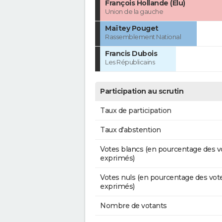
François Hollande (Élu)
Union de la gauche
Maïtey Pouget
Rassemblement National
Francis Dubois
Les Républicains
Participation au scrutin
Taux de participation
Taux d'abstention
Votes blancs (en pourcentage des v
exprimés)
Votes nuls (en pourcentage des vot
exprimés)
Nombre de votants